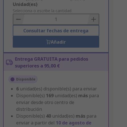
Add
Unidad(es)
to
Selecciona o escribe la cantidad
Basket
Consultar fechas de entrega
Añadir
Entrega GRATUITA para pedidos
superiores a 95,00 €
Disponible
6
unidad(es) disponible(s) para enviar
Disponible(s)
169
unidad(es)
más
para
enviar desde otro centro de
distribución
Disponible(s)
40
unidad(es)
más
para
enviar a partir del
10 de agosto de