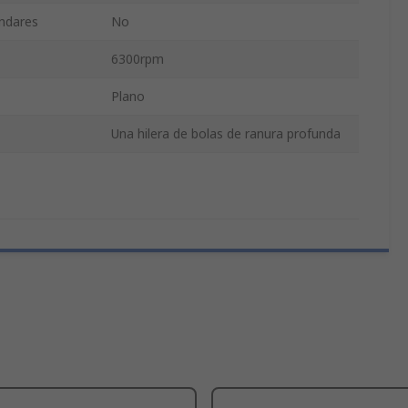
ándares
No
6300rpm
Plano
Una hilera de bolas de ranura profunda