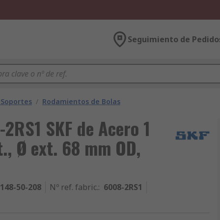
Seguimiento de Pedido
 Soportes
/
Rodamientos de Bolas
-2RS1 SKF de Acero 1
t., Ø ext. 68 mm OD,
148-50-208
Nº ref. fabric.
:
6008-2RS1