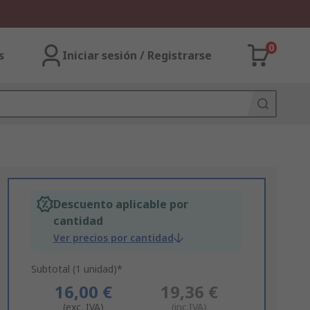
0
s
Iniciar sesión / Registrarse
Descuento aplicable por
cantidad
Ver precios por cantidad
Subtotal (1 unidad)*
16,00 €
19,36 €
(exc. IVA)
(inc.IVA)