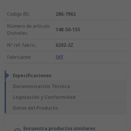
Código RS
:
286-7962
Número de artículo
148-50-155
Distrelec
:
Nº ref. fabric.
:
6202-2Z
Fabricante
:
SKF
Especificaciones
Documentación Técnica
Legislación y Conformidad
Datos del Producto
Encuentra productos similares