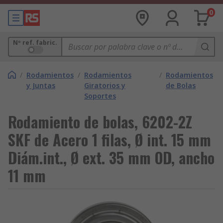
0
Nº ref. fabric.
/
Rodamientos
/
Rodamientos
/
Rodamientos
y Juntas
Giratorios y
de Bolas
Soportes
Rodamiento de bolas, 6202-2Z
SKF de Acero 1 filas, Ø int. 15 mm
Diám.int., Ø ext. 35 mm OD, ancho
11 mm