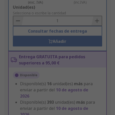
(exc. IVA)
(inc.IVA)
Add
Unidad(es)
to
Selecciona o escribe la cantidad
Basket
Consultar fechas de entrega
Añadir
Entrega GRATUITA para pedidos
superiores a 95,00 €
Disponible
Disponible(s)
16
unidad(es)
más
para
enviar a partir del
10 de agosto de
2026
Disponible(s)
393
unidad(es)
más
para
enviar a partir del
10 de agosto de
2026