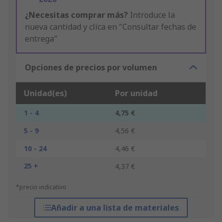
¿Necesitas comprar más?
Introduce la
nueva cantidad y clica en "Consultar fechas de
entrega"
Opciones de precios por volumen
Unidad(es)
Por unidad
1 - 4
4,75 €
5 - 9
4,56 €
10 - 24
4,46 €
25 +
4,37 €
*precio indicativo
Añadir a una lista de materiales