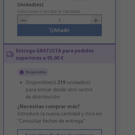
Add
Unidad(es)
to
Selecciona o escribe la cantidad
Basket
Añadir
Entrega GRATUITA para pedidos
superiores a 95,00 €
Disponible
Disponible(s)
219
unidad(es)
para enviar desde otro centro
de distribución
¿Necesitas comprar más?
Introduce la nueva cantidad y clica en
"Consultar fechas de entrega"