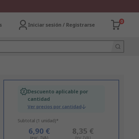
0
s
Iniciar sesión / Registrarse
Descuento aplicable por
cantidad
Ver precios por cantidad
Subtotal (1 unidad)*
6,90 €
8,35 €
(exc. IVA)
(inc.IVA)