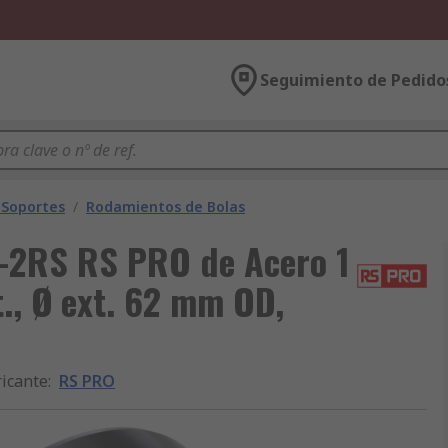
Seguimiento de Pedido
 Soportes
/
Rodamientos de Bolas
-2RS RS PRO de Acero 1
t., Ø ext. 62 mm OD,
icante
:
RS PRO