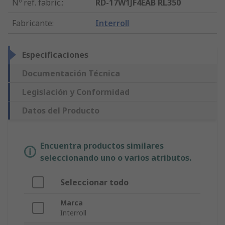
Nº ref. fabric.
:
RD-17W1JF4EAB RL350
Fabricante
:
Interroll
Especificaciones
Documentación Técnica
Legislación y Conformidad
Datos del Producto
Encuentra productos similares
seleccionando uno o varios atributos.
Seleccionar todo
Marca
Interroll