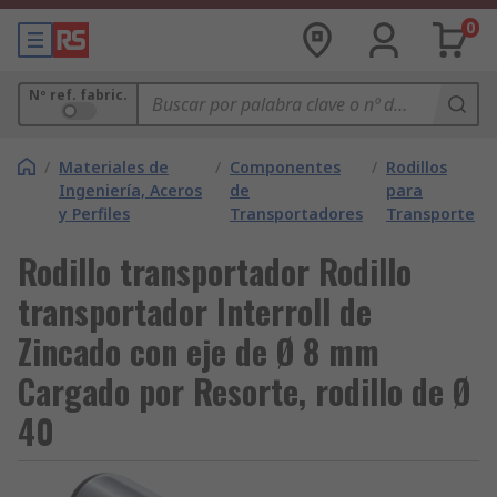
0
Nº ref. fabric.
/
Materiales de
/
Componentes
/
Rodillos
Ingeniería, Aceros
de
para
y Perfiles
Transportadores
Transporte
Rodillo transportador Rodillo
transportador Interroll de
Zincado con eje de Ø 8 mm
Cargado por Resorte, rodillo de Ø
40