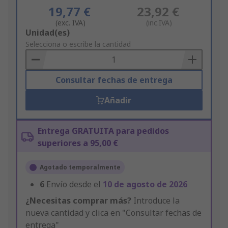
19,77 €
23,92 €
(exc. IVA)
(inc.IVA)
Add
Unidad(es)
to
Selecciona o escribe la cantidad
Basket
Consultar fechas de entrega
Añadir
Entrega GRATUITA para pedidos
superiores a 95,00 €
Agotado temporalmente
6
Envío desde el
10 de agosto de 2026
¿Necesitas comprar más?
Introduce la
nueva cantidad y clica en "Consultar fechas de
entrega"