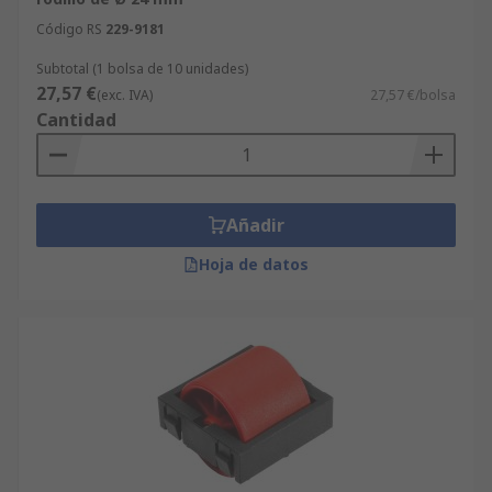
Código RS
229-9181
Subtotal (1 bolsa de 10 unidades)
27,57 €
(exc. IVA)
27,57 €/bolsa
Cantidad
Añadir
Hoja de datos