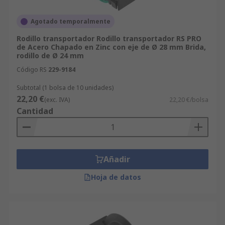
Agotado temporalmente
Rodillo transportador Rodillo transportador RS PRO
de Acero Chapado en Zinc con eje de Ø 28 mm Brida,
rodillo de Ø 24 mm
Código RS
229-9184
Subtotal (1 bolsa de 10 unidades)
22,20 €
(exc. IVA)
22,20 €/bolsa
Cantidad
Añadir
Hoja de datos