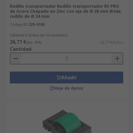
Rodillo transportador Rodillo transportador RS PRO
de Acero Chapado en Zinc con eje de Ø 28 mm Brida,
rodillo de Ø 24 mm
Código RS
229-9180
Subtotal (1 bolsa de 10 unidades)
26,77 €
(exc. IVA)
26,77 €/bolsa
Cantidad
Añadir
Hoja de datos