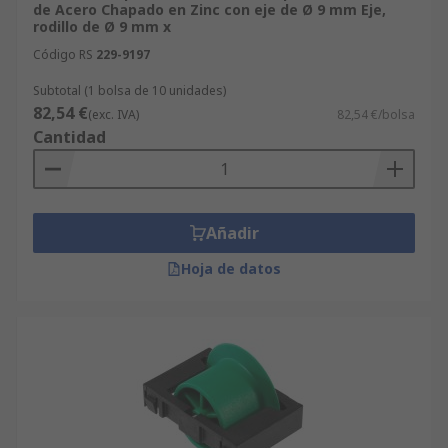
de Acero Chapado en Zinc con eje de Ø 9 mm Eje,
rodillo de Ø 9 mm x
Código RS
229-9197
Subtotal (1 bolsa de 10 unidades)
82,54 €
(exc. IVA)
82,54 €/bolsa
Cantidad
Añadir
Hoja de datos