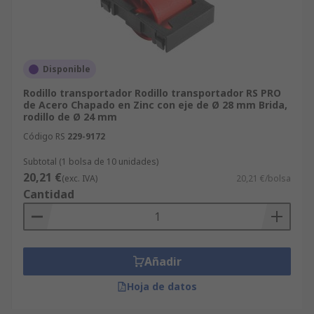
Disponible
Rodillo transportador Rodillo transportador RS PRO
de Acero Chapado en Zinc con eje de Ø 28 mm Brida,
rodillo de Ø 24 mm
Código RS
229-9172
Subtotal (1 bolsa de 10 unidades)
20,21 €
(exc. IVA)
20,21 €/bolsa
Cantidad
Añadir
Hoja de datos