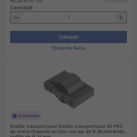
62,33 €
(exc. IVA)
62,33 €/bolsa
Cantidad
Añadir
Hoja de datos
Disponible
Rodillo transportador Rodillo transportador RS PRO
de Acero Chapado en Zinc con eje de Ø 28 mm Brida,
rodillo de Ø 24 mm