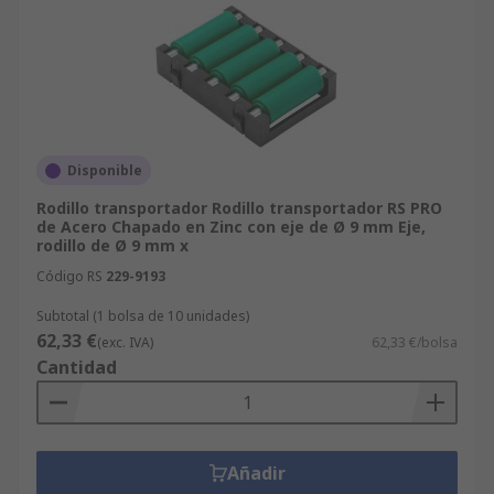
Disponible
Rodillo transportador Rodillo transportador RS PRO
de Acero Chapado en Zinc con eje de Ø 9 mm Eje,
rodillo de Ø 9 mm x
Código RS
229-9193
Subtotal (1 bolsa de 10 unidades)
62,33 €
(exc. IVA)
62,33 €/bolsa
Cantidad
Añadir