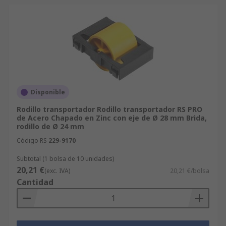
Disponible
Rodillo transportador Rodillo transportador RS PRO
de Acero Chapado en Zinc con eje de Ø 28 mm Brida,
rodillo de Ø 24 mm
Código RS
229-9170
Subtotal (1 bolsa de 10 unidades)
20,21 €
(exc. IVA)
20,21 €/bolsa
Cantidad