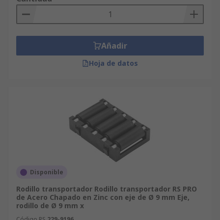
Añadir
Hoja de datos
Disponible
Rodillo transportador Rodillo transportador RS PRO
de Acero Chapado en Zinc con eje de Ø 9 mm Eje,
rodillo de Ø 9 mm x
Código RS
229-9196