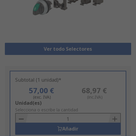
Ver todo Selectores
Subtotal (1 unidad)*
57,00 €
68,97 €
(exc. IVA)
(inc.IVA)
Add
Unidad(es)
to
Selecciona o escribe la cantidad
Basket
Añadir