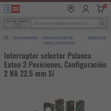
0
Nº ref. fabric.
/
Interruptores
/
Interruptores de
/
Selectores
Llave y Selectores
Interruptor selector Palanca
Eaton 3 Posiciones, Configuración
2 NA 22.5 mm Sí