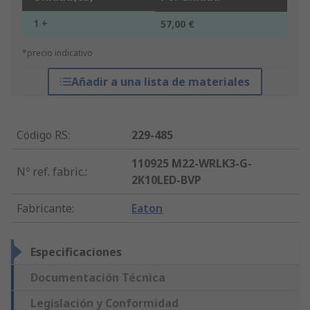
1 +
57,00 €
*precio indicativo
Añadir a una lista de materiales
Código RS
:
229-485
110925 M22-WRLK3-G-
Nº ref. fabric.
:
2K10LED-BVP
Fabricante
:
Eaton
Especificaciones
Documentación Técnica
Legislación y Conformidad