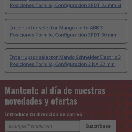
Posiciones Tornillo, Configuración SPDT 22 mm Sí
Interruptor selector Mango corto ABB 3
Posiciones Tornillo, Configuración SPDT 30 mm
Interruptor selector Mando Schneider Electric 3
Posiciones Tornillo, Configuración 2 NA 22 mm
Mantente al día de nuestras
novedades y ofertas
Introduce tu dirección de correo
Suscríbete