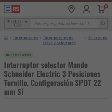
0
Nº ref. fabric.
/
Interruptores
/
Interruptores de
/
Selectores
Llave y Selectores
RS Better World
Interruptor selector Mando
Schneider Electric 3 Posiciones
Tornillo, Configuración SPDT 22
mm Sí