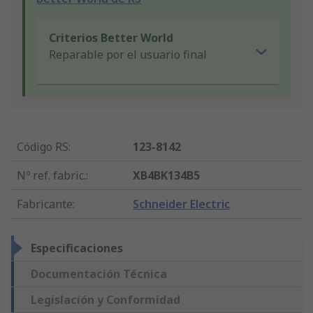
Criterios Better World
Reparable por el usuario final
Código RS
:
123-8142
Nº ref. fabric.
:
XB4BK134B5
Fabricante
:
Schneider Electric
Especificaciones
Documentación Técnica
Legislación y Conformidad