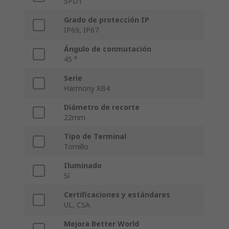
SPDT
Grado de protección IP
IP69, IP67
Ángulo de conmutación
45 °
Serie
Harmony XB4
Diámetro de recorte
22mm
Tipo de Terminal
Tornillo
Iluminado
Sí
Certificaciones y estándares
UL, CSA
Mejora Better World