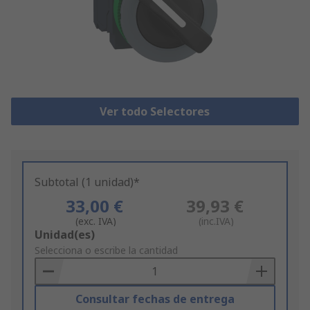
Ver todo Selectores
Subtotal (1 unidad)*
33,00 €
39,93 €
(exc. IVA)
(inc.IVA)
Add
Unidad(es)
to
Selecciona o escribe la cantidad
Basket
Consultar fechas de entrega