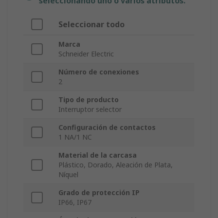
seleccionando uno o varios atributos.
Seleccionar todo
Marca
Schneider Electric
Número de conexiones
2
Tipo de producto
Interruptor selector
Configuración de contactos
1 NA/1 NC
Material de la carcasa
Plástico, Dorado, Aleación de Plata,
Níquel
Grado de protección IP
IP66, IP67