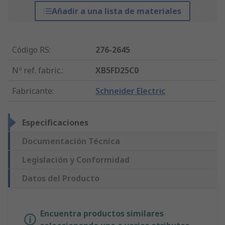
Añadir a una lista de materiales
Código RS
:
276-2645
Nº ref. fabric.
:
XB5FD25C0
Fabricante
:
Schneider Electric
Especificaciones
Documentación Técnica
Legislación y Conformidad
Datos del Producto
Encuentra productos similares