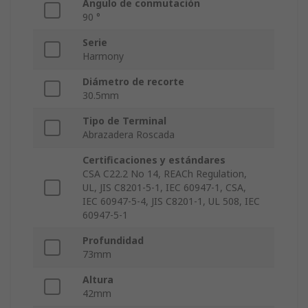
Ángulo de conmutación
90 °
Serie
Harmony
Diámetro de recorte
30.5mm
Tipo de Terminal
Abrazadera Roscada
Certificaciones y estándares
CSA C22.2 No 14, REACh Regulation,
UL, JIS C8201-5-1, IEC 60947-1, CSA,
IEC 60947-5-4, JIS C8201-1, UL 508, IEC
60947-5-1
Profundidad
73mm
Altura
42mm