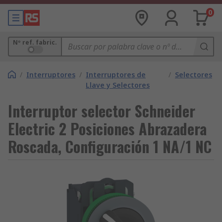
0
Nº ref. fabric.
/
Interruptores
/
Interruptores de
/
Selectores
Llave y Selectores
Interruptor selector Schneider
Electric 2 Posiciones Abrazadera
Roscada, Configuración 1 NA/1 NC