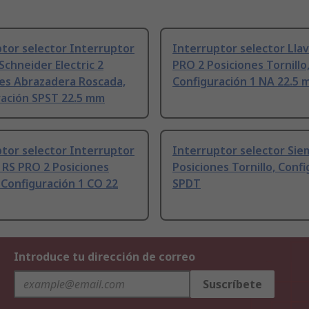
tor selector Interruptor
Interruptor selector Lla
 Schneider Electric 2
PRO 2 Posiciones Tornillo
nes Abrazadera Roscada,
Configuración 1 NA 22.5
ración SPST 22.5 mm
tor selector Interruptor
Interruptor selector Sie
 RS PRO 2 Posiciones
Posiciones Tornillo, Conf
, Configuración 1 CO 22
SPDT
Introduce tu dirección de correo
Suscríbete