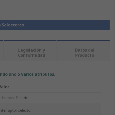
o Selectores
Legislación y
Datos del
Conformidad
Producto
ndo uno o varios atributos.
Valor
Schneider Electric
Interruptor selector