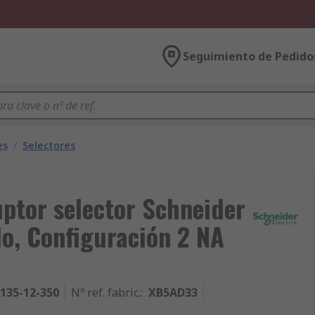
Seguimiento de Pedido
es
/
Selectores
uptor selector Schneider
llo, Configuración 2 NA
135-12-350
Nº ref. fabric.
:
XB5AD33