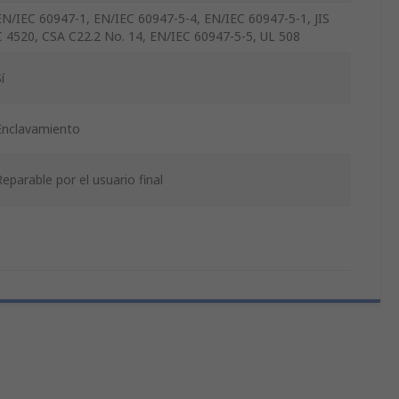
EN/IEC 60947-1, EN/IEC 60947-5-4, EN/IEC 60947-5-1, JIS
C 4520, CSA C22.2 No. 14, EN/IEC 60947-5-5, UL 508
í
Enclavamiento
Reparable por el usuario final