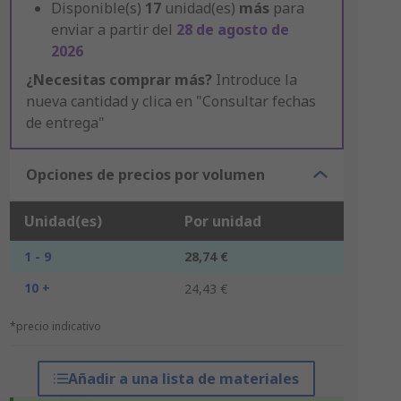
Disponible(s)
17
unidad(es)
más
para
enviar a partir del
28 de agosto de
2026
¿Necesitas comprar más?
Introduce la
nueva cantidad y clica en "Consultar fechas
de entrega"
Opciones de precios por volumen
Unidad(es)
Por unidad
1 - 9
28,74 €
10 +
24,43 €
*precio indicativo
Añadir a una lista de materiales