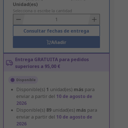
Add
Unidad(es)
to
Selecciona o escribe la cantidad
Basket
Consultar fechas de entrega
Añadir
Entrega GRATUITA para pedidos
superiores a 95,00 €
Disponible
Disponible(s)
1
unidad(es)
más
para
enviar a partir del
10 de agosto de
2026
Disponible(s)
89
unidad(es)
más
para
enviar a partir del
10 de agosto de
2026