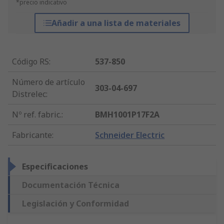
*precio indicativo
Añadir a una lista de materiales
Código RS
:
537-850
Número de artículo
303-04-697
Distrelec
:
Nº ref. fabric.
:
BMH1001P17F2A
Fabricante
:
Schneider Electric
Especificaciones
Documentación Técnica
Legislación y Conformidad