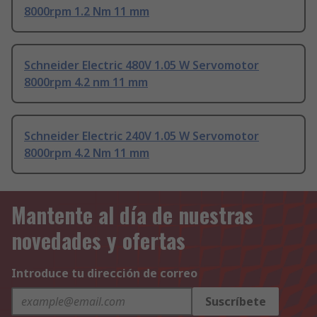
8000rpm 1.2 Nm 11 mm
Schneider Electric 480V 1.05 W Servomotor
8000rpm 4.2 nm 11 mm
Schneider Electric 240V 1.05 W Servomotor
8000rpm 4.2 Nm 11 mm
Mantente al día de nuestras
novedades y ofertas
Introduce tu dirección de correo
Suscríbete