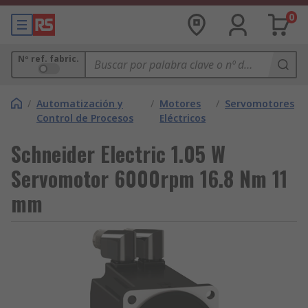
0
Nº ref. fabric.
/
Automatización y
/
Motores
/
Servomotores
Control de Procesos
Eléctricos
Schneider Electric 1.05 W
Servomotor 6000rpm 16.8 Nm 11
mm