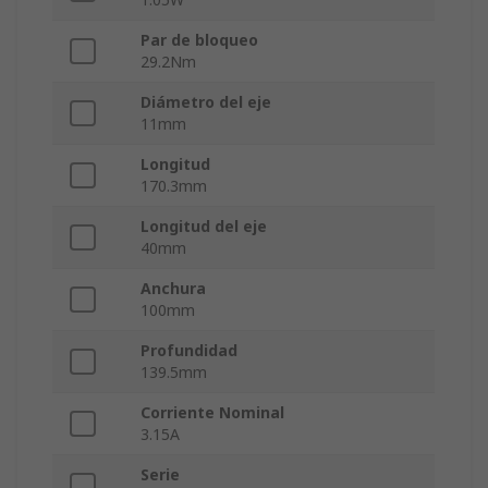
Par de bloqueo
29.2Nm
Diámetro del eje
11mm
Longitud
170.3mm
Longitud del eje
40mm
Anchura
100mm
Profundidad
139.5mm
Corriente Nominal
3.15A
Serie