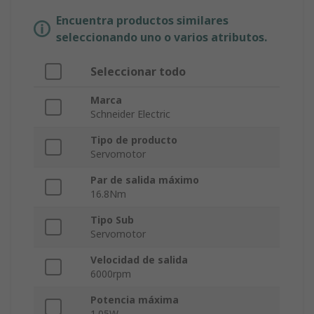
Encuentra productos similares
seleccionando uno o varios atributos.
Seleccionar todo
Marca
Schneider Electric
Tipo de producto
Servomotor
Par de salida máximo
16.8Nm
Tipo Sub
Servomotor
Velocidad de salida
6000rpm
Potencia máxima
1.05W