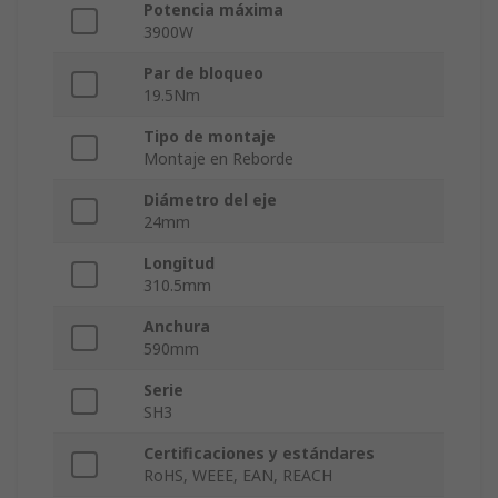
Potencia máxima
3900W
Par de bloqueo
19.5Nm
Tipo de montaje
Montaje en Reborde
Diámetro del eje
24mm
Longitud
310.5mm
Anchura
590mm
Serie
SH3
Certificaciones y estándares
RoHS, WEEE, EAN, REACH