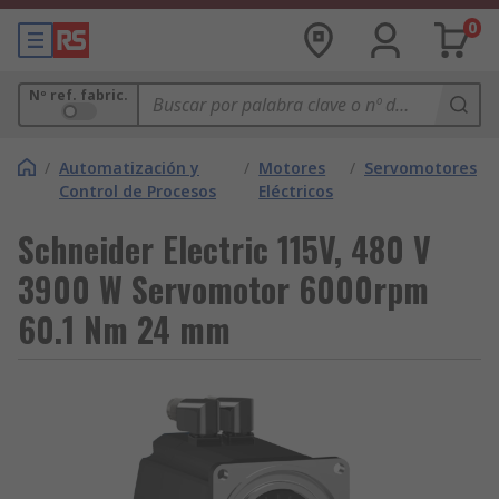
0
Nº ref. fabric.
/
Automatización y
/
Motores
/
Servomotores
Control de Procesos
Eléctricos
Schneider Electric 115V, 480 V
3900 W Servomotor 6000rpm
60.1 Nm 24 mm