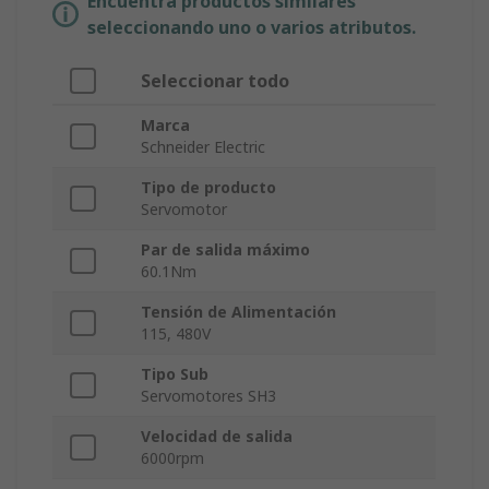
Encuentra productos similares
seleccionando uno o varios atributos.
Seleccionar todo
Marca
Schneider Electric
Tipo de producto
Servomotor
Par de salida máximo
60.1Nm
Tensión de Alimentación
115, 480V
Tipo Sub
Servomotores SH3
Velocidad de salida
6000rpm