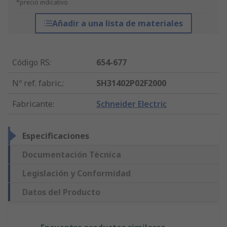
*precio indicativo
Añadir a una lista de materiales
Código RS
:
654-677
Nº ref. fabric.
:
SH31402P02F2000
Fabricante
:
Schneider Electric
Especificaciones
Documentación Técnica
Legislación y Conformidad
Datos del Producto