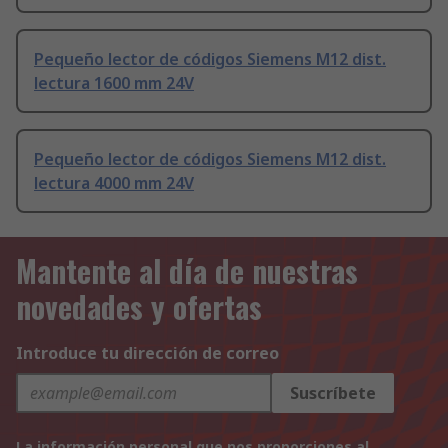
Pequeño lector de códigos Siemens M12 dist.
lectura 1600 mm 24V
Pequeño lector de códigos Siemens M12 dist.
lectura 4000 mm 24V
Mantente al día de nuestras
novedades y ofertas
Introduce tu dirección de correo
Suscríbete
La información personal que nos proporciones al