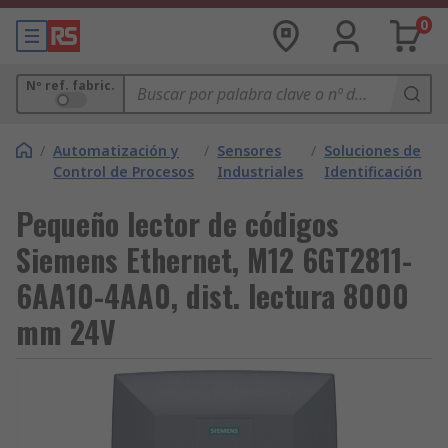
0
Nº ref. fabric.
/
Automatización y
/
Sensores
/
Soluciones de
Control de Procesos
Industriales
Identificación
Pequeño lector de códigos
Siemens Ethernet, M12 6GT2811-
6AA10-4AA0, dist. lectura 8000
mm 24V