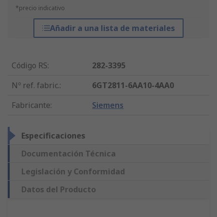
*precio indicativo
Añadir a una lista de materiales
Código RS
:
282-3395
Nº ref. fabric.
:
6GT2811-6AA10-4AA0
Fabricante
:
Siemens
Especificaciones
Documentación Técnica
Legislación y Conformidad
Datos del Producto