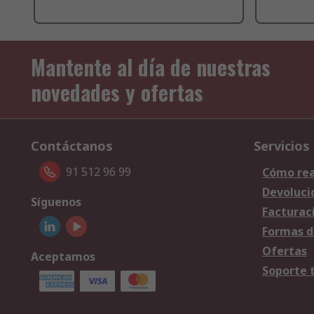
Mantente al día de nuestras
novedades y ofertas
Contáctanos
Servicios
91 512 96 99
Cómo rea
Devoluci
Síguenos
Facturac
Formas d
Ofertas
Aceptamos
Soporte 