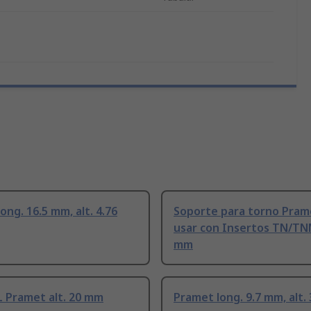
ong. 16.5 mm, alt. 4.76
Soporte para torno Pram
usar con Insertos TN/TNM
mm
 Pramet alt. 20 mm
Pramet long. 9.7 mm, alt.