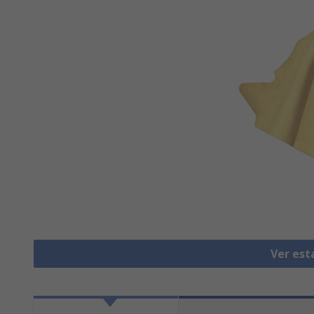
Ver est