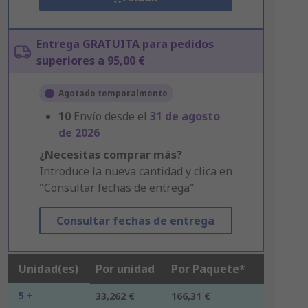
Entrega GRATUITA para pedidos
superiores a 95,00 €
Agotado temporalmente
10
Envío desde el
31 de agosto
de 2026
¿Necesitas comprar más?
Introduce la nueva cantidad y clica en
"Consultar fechas de entrega"
Consultar fechas de entrega
Unidad(es)
Por unidad
Por Paquete*
5 +
33,262 €
166,31 €