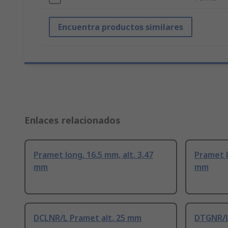
Encuentra productos similares
Enlaces relacionados
Pramet long. 16.5 mm, alt. 3.47
Pramet l
mm
mm
DCLNR/L Pramet alt. 25 mm
DTGNR/L