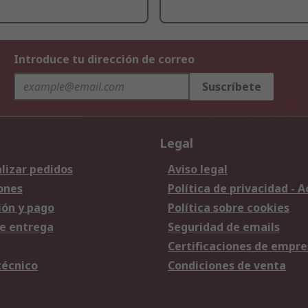
Introduce tu dirección de correo
Suscríbete
Legal
lizar pedidos
Aviso legal
ones
Política de privacidad - 
ión y pago
Política sobre cookies
e entrega
Seguridad de emails
Certificaciones de empre
técnico
Condiciones de venta