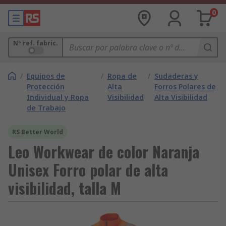
0
Nº ref. fabric.
/
Equipos de
/
Ropa de
/
Sudaderas y
Protección
Alta
Forros Polares de
Individual y Ropa
Visibilidad
Alta Visibilidad
de Trabajo
RS Better World
Leo Workwear de color Naranja
Unisex Forro polar de alta
visibilidad, talla M