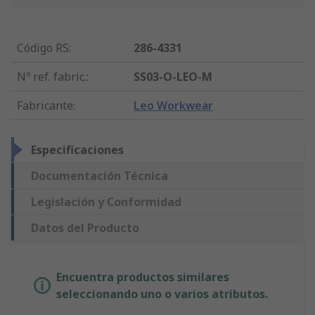
Código RS
:
286-4331
Nº ref. fabric.
:
SS03-O-LEO-M
Fabricante
:
Leo Workwear
Especificaciones
Documentación Técnica
Legislación y Conformidad
Datos del Producto
Encuentra productos similares
seleccionando uno o varios atributos.