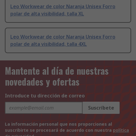
Leo Workwear de color Naranja Unisex Forro
polar de alta visibilidad, talla XL
Leo Workwear de color Naranja Unisex Forro
polar de alta visibilidad, talla 4XL
Mantente al día de nuestras
novedades y ofertas
Introduce tu dirección de correo
Suscríbete
La información personal que nos proporciones al
suscribirte se procesará de acuerdo con nuestra
política