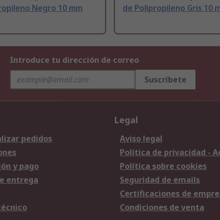
propileno Negro 10 mm
de Polipropileno Gris 10
Introduce tu dirección de correo
Suscríbete
Legal
lizar pedidos
Aviso legal
ones
Política de privacidad - 
ión y pago
Política sobre cookies
e entrega
Seguridad de emails
Certificaciones de empre
técnico
Condiciones de venta