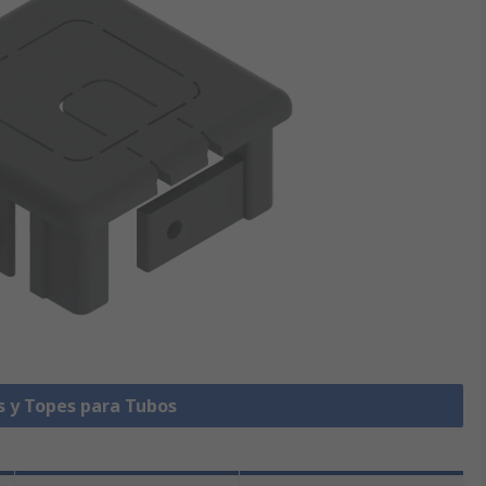
s y Topes para Tubos