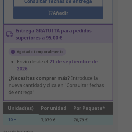
Consultar fechas de entrega
Añadir
Entrega GRATUITA para pedidos
superiores a 95,00 €
Agotado temporalmente
Envío desde el
21 de septiembre de
2026
¿Necesitas comprar más?
Introduce la
nueva cantidad y clica en "Consultar fechas
de entrega"
Unidad(es)
Por unidad
Por Paquete*
10 +
7,079 €
70,79 €