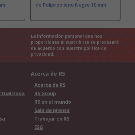
 mm
de Polipropileno Negro 10 mm
La información personal que nos
proporciones al suscribirte se procesará
de acuerdo con nuestra
política de
privacidad
.
Acerca de RS
Acerca de RS
Actualizada
RS Group
RS en el mundo
Sala de prensa
sa
Trabajar en RS
ESG