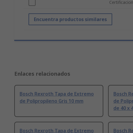
Certificacio
Encuentra productos similares
Enlaces relacionados
Bosch Rexroth Tapa de Extremo
Bosch R
de Polipropileno Gris 10 mm
de Polipr
de 40 x
Bosch Rexroth Tapa de Extremo
Bosch R