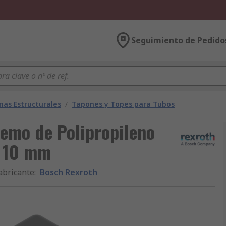
Seguimiento de Pedido
mas Estructurales
/
Tapones y Topes para Tubos
emo de Polipropileno
, 10 mm
abricante
:
Bosch Rexroth