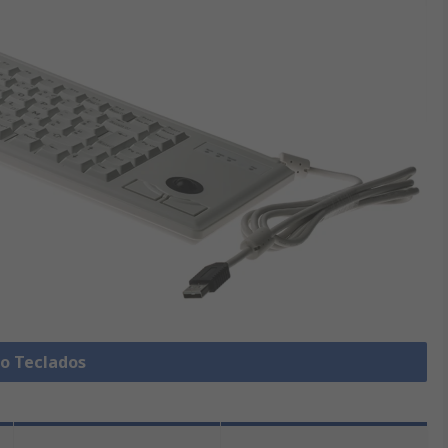
do Teclados