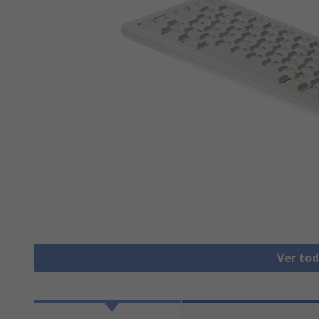
Ver to