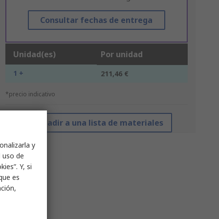
Consultar fechas de entrega
Unidad(es)
Por unidad
1 +
211,46 €
*precio indicativo
Añadir a una lista de materiales
onalizarla y
l uso de
ies”. Y, si
nque es
ación,