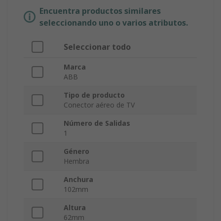
Encuentra productos similares
seleccionando uno o varios atributos.
Seleccionar todo
Marca
ABB
Tipo de producto
Conector aéreo de TV
Número de Salidas
1
Género
Hembra
Anchura
102mm
Altura
62mm