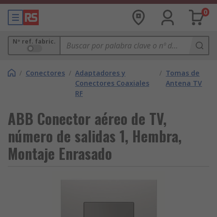
0
Nº ref. fabric.
/
Conectores
/
Adaptadores y
/
Tomas de
Conectores Coaxiales
Antena TV
RF
ABB Conector aéreo de TV,
número de salidas 1, Hembra,
Montaje Enrasado