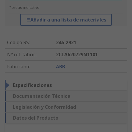
*precio indicativo
Añadir a una lista de materiales
Código RS
:
246-2921
Nº ref. fabric.
:
2CLA620729N1101
Fabricante
:
ABB
Especificaciones
Documentación Técnica
Legislación y Conformidad
Datos del Producto