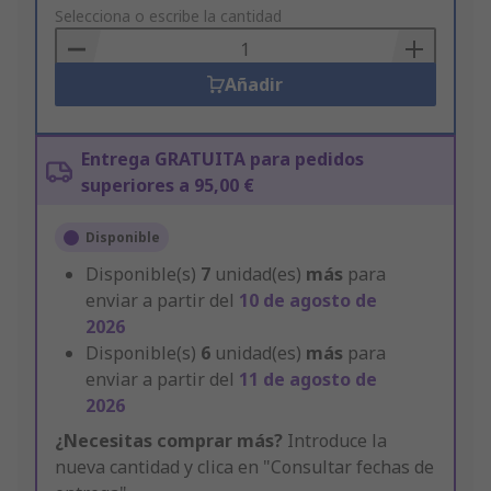
to
Selecciona o escribe la cantidad
Basket
Añadir
Entrega GRATUITA para pedidos
superiores a 95,00 €
Disponible
Disponible(s)
7
unidad(es)
más
para
enviar a partir del
10 de agosto de
2026
Disponible(s)
6
unidad(es)
más
para
enviar a partir del
11 de agosto de
2026
¿Necesitas comprar más?
Introduce la
nueva cantidad y clica en "Consultar fechas de