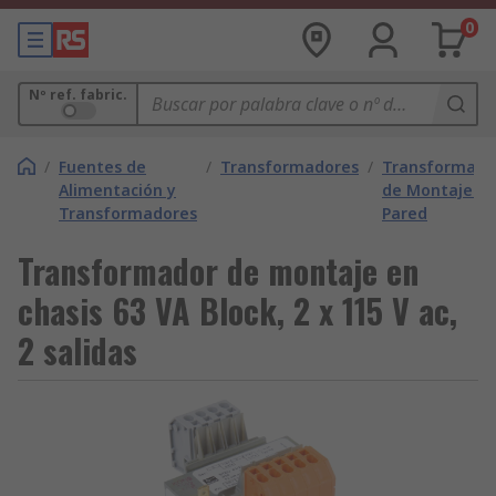
0
Nº ref. fabric.
/
Fuentes de
/
Transformadores
/
Transformado
Alimentación y
de Montaje e
Transformadores
Pared
Transformador de montaje en
chasis 63 VA Block, 2 x 115 V ac,
2 salidas