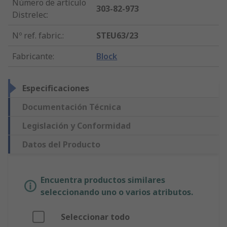
Número de artículo
303-82-973
Distrelec
:
Nº ref. fabric.
:
STEU63/23
Fabricante
:
Block
Especificaciones
Documentación Técnica
Legislación y Conformidad
Datos del Producto
Encuentra productos similares
seleccionando uno o varios atributos.
Seleccionar todo