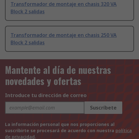
Transformador de montaje en chasis 320 VA
Block 2 salidas
Transformador de montaje en chasis 250 VA
Block 2 salidas
Mantente al día de nuestras
novedades y ofertas
Introduce tu dirección de correo
Suscríbete
La información personal que nos proporciones al
suscribirte se procesará de acuerdo con nuestra
política
de privacidad
.