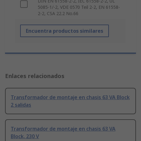
DIN EN 61558-2-2, IEC 61558-2-2, UL
5085-1/-2, VDE 0570 Teil 2-2, EN 61558-
2-2, CSA 22.2 No.66
Encuentra productos similares
Enlaces relacionados
Transformador de montaje en chasis 63 VA Block
2 salidas
Transformador de montaje en chasis 63 VA
Block, 230 V