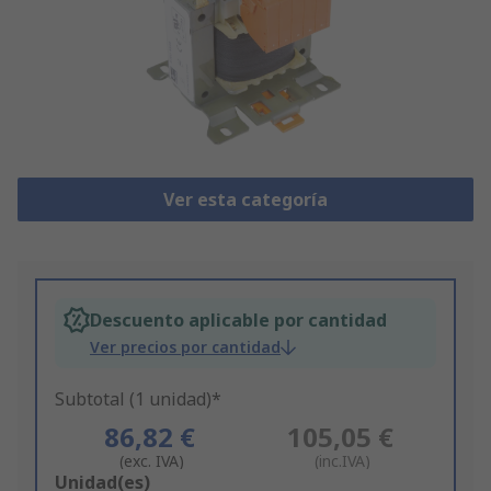
Ver esta categoría
Descuento aplicable por cantidad
Ver precios por cantidad
Subtotal (1 unidad)*
86,82 €
105,05 €
(exc. IVA)
(inc.IVA)
Add
Unidad(es)