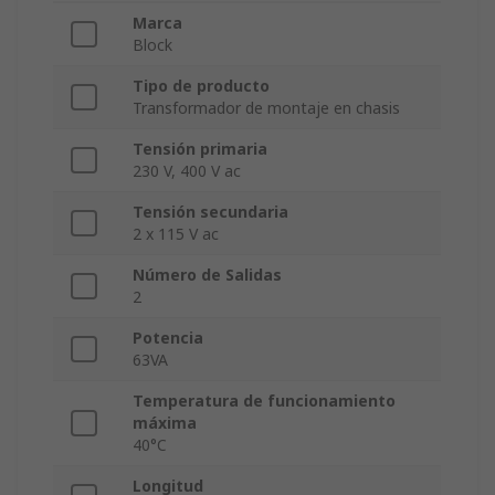
Marca
Block
Tipo de producto
Transformador de montaje en chasis
Tensión primaria
230 V, 400 V ac
Tensión secundaria
2 x 115 V ac
Número de Salidas
2
Potencia
63VA
Temperatura de funcionamiento
máxima
40°C
Longitud