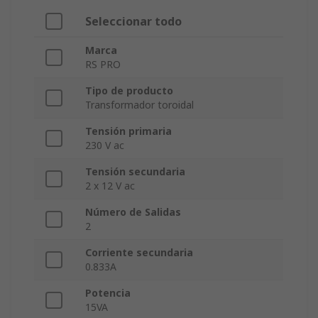
Seleccionar todo
Marca
RS PRO
Tipo de producto
Transformador toroidal
Tensión primaria
230 V ac
Tensión secundaria
2 x 12 V ac
Número de Salidas
2
Corriente secundaria
0.833A
Potencia
15VA