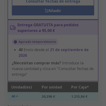
Consultar fechas de entrega
Añadir
Entrega GRATUITA para pedidos
superiores a 95,00 €
Agotado temporalmente
40
Envío desde el
21 de septiembre de
2026
¿Necesitas comprar más?
Introduce la
nueva cantidad y clica en "Consultar fechas de
entrega"
Unidad(es)
Por unidad
Por Caja*
40 +
30,396 €
1.215,84 €