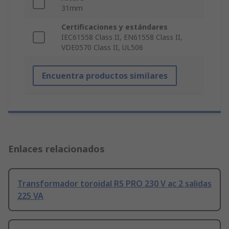
31mm
Certificaciones y estándares
IEC61558 Class II, EN61558 Class II,
VDE0570 Class II, UL506
Encuentra productos similares
Enlaces relacionados
Transformador toroidal RS PRO 230 V ac 2 salidas
225 VA