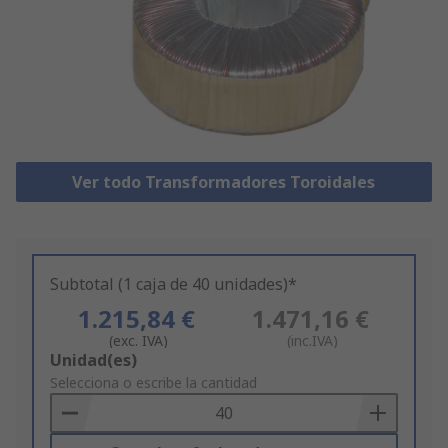
Ver todo Transformadores Toroidales
Subtotal (1 caja de 40 unidades)*
1.215,84 €
1.471,16 €
(exc. IVA)
(inc.IVA)
Add
Unidad(es)
to
Selecciona o escribe la cantidad
Basket