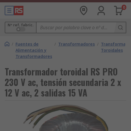
0
Nº ref. fabric.
/
Fuentes de
/
Transformadores
/
Transformado
Alimentación y
Toroidales
Transformadores
Transformador toroidal RS PRO
230 V ac, tensión secundaria 2 x
12 V ac, 2 salidas 15 VA