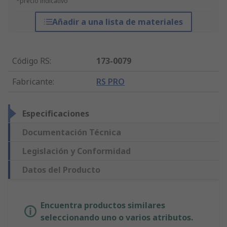
*precio indicativo
Añadir a una lista de materiales
Código RS
:
173-0079
Fabricante
:
RS PRO
Especificaciones
Documentación Técnica
Legislación y Conformidad
Datos del Producto
Encuentra productos similares
seleccionando uno o varios atributos.