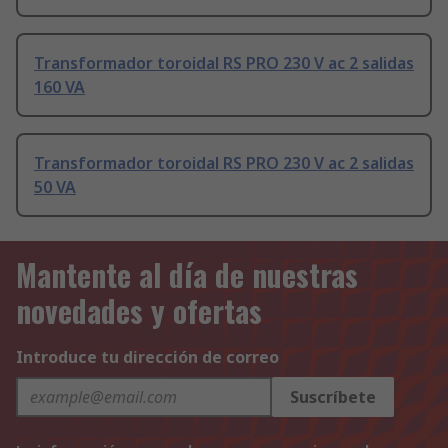
Transformador toroidal RS PRO 230 V ac 2 salidas
160 VA
Transformador toroidal RS PRO 230 V ac 2 salidas
50 VA
Mantente al día de nuestras
novedades y ofertas
Introduce tu dirección de correo
Suscríbete