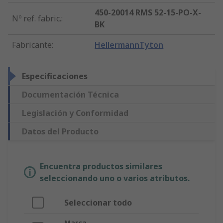
450-20014 RMS 52-15-PO-X-
Nº ref. fabric.
:
BK
Fabricante
:
HellermannTyton
Especificaciones
Documentación Técnica
Legislación y Conformidad
Datos del Producto
Encuentra productos similares
seleccionando uno o varios atributos.
Seleccionar todo
Marca