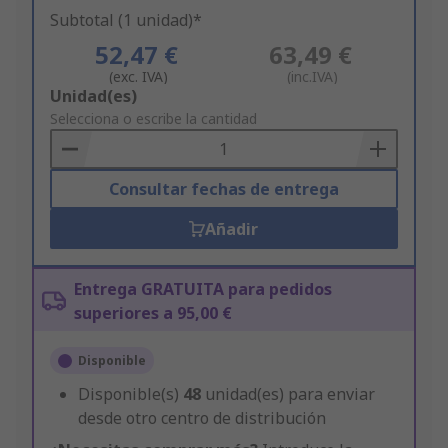
Subtotal (1 unidad)*
52,47 €
63,49 €
(exc. IVA)
(inc.IVA)
Add
Unidad(es)
to
Selecciona o escribe la cantidad
Basket
Consultar fechas de entrega
Añadir
Entrega GRATUITA para pedidos
superiores a 95,00 €
Disponible
Disponible(s)
48
unidad(es) para enviar
desde otro centro de distribución