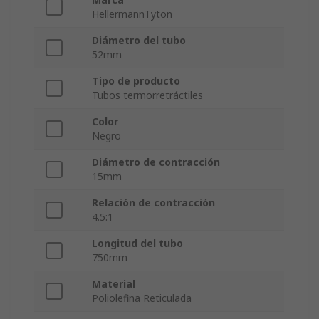
HellermannTyton
Diámetro del tubo
52mm
Tipo de producto
Tubos termorretráctiles
Color
Negro
Diámetro de contracción
15mm
Relación de contracción
4.5:1
Longitud del tubo
750mm
Material
Poliolefina Reticulada