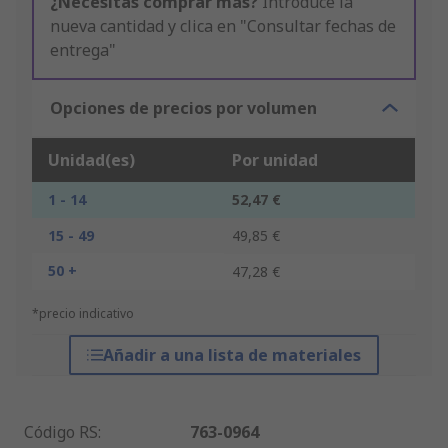
¿Necesitas comprar más?
Introduce la
nueva cantidad y clica en "Consultar fechas de
entrega"
Opciones de precios por volumen
Unidad(es)
Por unidad
1 - 14
52,47 €
15 - 49
49,85 €
50 +
47,28 €
*precio indicativo
Añadir a una lista de materiales
Código RS
:
763-0964