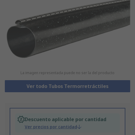
La imagen representada puede no ser la del producto
Ver todo Tubos Termorretráctiles
Descuento aplicable por cantidad
Ver precios por cantidad