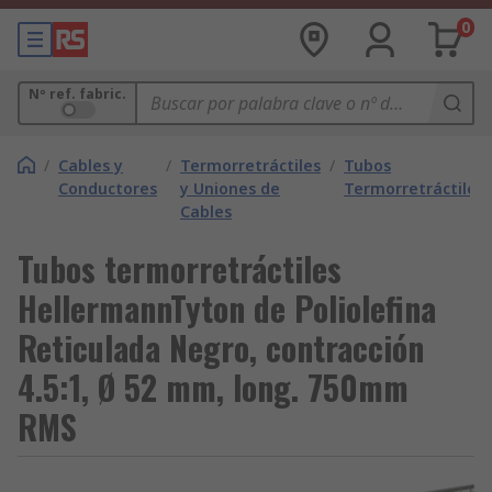
0
Nº ref. fabric.
/
Cables y
/
Termorretráctiles
/
Tubos
Conductores
y Uniones de
Termorretráctiles
Cables
Tubos termorretráctiles
HellermannTyton de Poliolefina
Reticulada Negro, contracción
4.5:1, Ø 52 mm, long. 750mm
RMS