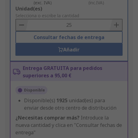
(exc. IVA)
(inc.IVA)
Add
Unidad(es)
to
Selecciona o escribe la cantidad
Basket
Consultar fechas de entrega
Añadir
Entrega GRATUITA para pedidos
superiores a 95,00 €
Disponible
Disponible(s)
1925
unidad(es) para
enviar desde otro centro de distribución
¿Necesitas comprar más?
Introduce la
nueva cantidad y clica en "Consultar fechas de
entrega"