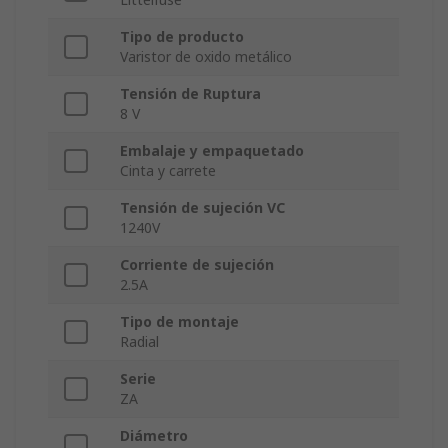
Tipo de producto
Varistor de oxido metálico
Tensión de Ruptura
8 V
Embalaje y empaquetado
Cinta y carrete
Tensión de sujeción VC
1240V
Corriente de sujeción
2.5A
Tipo de montaje
Radial
Serie
ZA
Diámetro