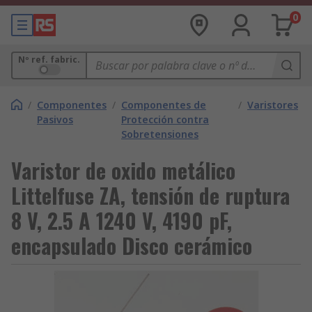
0
Nº ref. fabric.
/
Componentes
/
Componentes de
/
Varistores
Pasivos
Protección contra
Sobretensiones
Varistor de oxido metálico
Littelfuse ZA, tensión de ruptura
8 V, 2.5 A 1240 V, 4190 pF,
encapsulado Disco cerámico