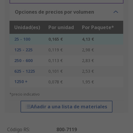
Opciones de precios por volumen
Unidad(es)
Por unidad
Por Paquete*
25 - 100
0,165 €
4,13 €
125 - 225
0,119 €
2,98 €
250 - 600
0,113 €
2,83 €
625 - 1225
0,101 €
2,53 €
1250 +
0,078 €
1,95 €
*precio indicativo
Añadir a una lista de materiales
Código RS
:
800-7119