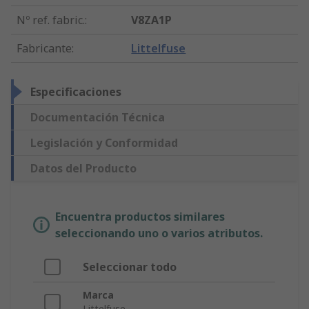
Nº ref. fabric.
:
V8ZA1P
Fabricante
:
Littelfuse
Especificaciones
Documentación Técnica
Legislación y Conformidad
Datos del Producto
Encuentra productos similares
seleccionando uno o varios atributos.
Seleccionar todo
Marca
Littelfuse