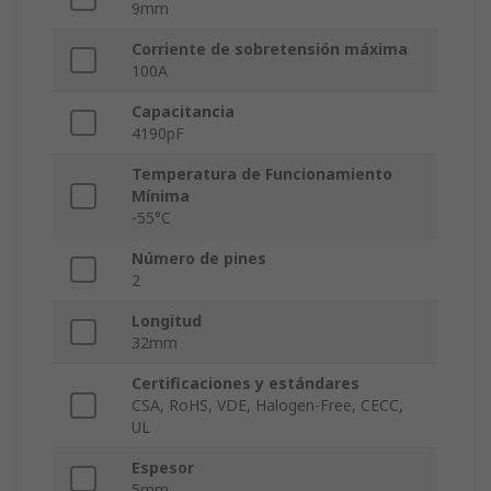
9mm
Corriente de sobretensión máxima
100A
Capacitancia
4190pF
Temperatura de Funcionamiento
Mínima
-55°C
Número de pines
2
Longitud
32mm
Certificaciones y estándares
CSA, RoHS, VDE, Halogen-Free, CECC,
UL
Espesor
5mm