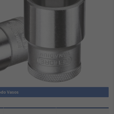
odo Vasos