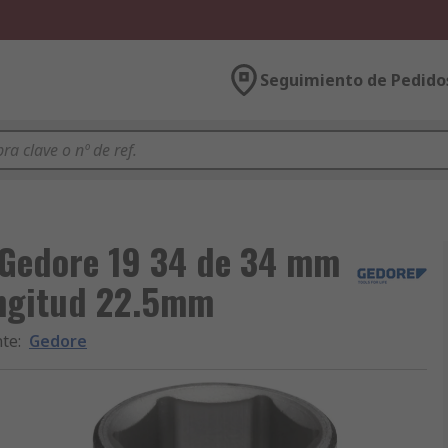
Seguimiento de Pedido
 Gedore 19 34 de 34 mm
ongitud 22.5mm
nte
:
Gedore