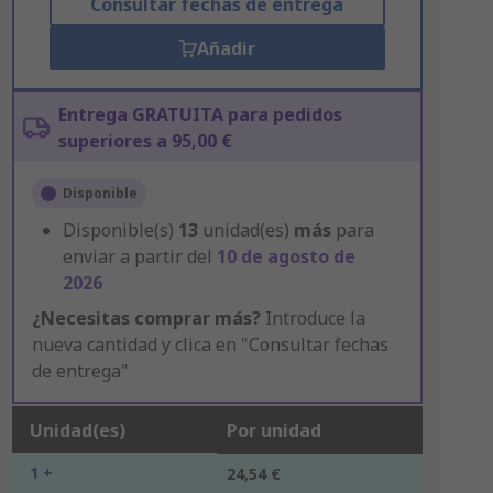
Consultar fechas de entrega
Añadir
Entrega GRATUITA para pedidos
superiores a 95,00 €
Disponible
Disponible(s)
13
unidad(es)
más
para
enviar a partir del
10 de agosto de
2026
¿Necesitas comprar más?
Introduce la
nueva cantidad y clica en "Consultar fechas
de entrega"
Unidad(es)
Por unidad
1 +
24,54 €