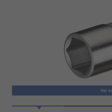
Ver t