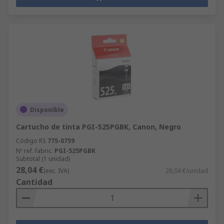
Disponible
Cartucho de tinta PGI-525PGBK, Canon, Negro
Código RS
775-0759
Nº ref. fabric.
PGI-525PGBK
Subtotal (1 unidad)
28,04 €
(exc. IVA)
28,04 €/unidad
Cantidad