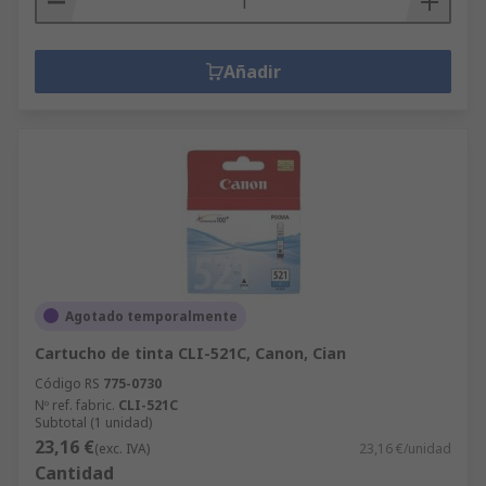
Añadir
Agotado temporalmente
Cartucho de tinta CLI-521C, Canon, Cian
Código RS
775-0730
Nº ref. fabric.
CLI-521C
Subtotal (1 unidad)
23,16 €
(exc. IVA)
23,16 €/unidad
Cantidad