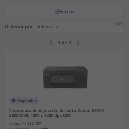
Filtros
Ordenar por
Relevancia
1
de
3
Disponible
Impresora de inyección de tinta Canon G3570
5805C008, 4800 x 1200 dpi, USB
Código RS
322-737