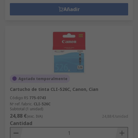
Añadir
Agotado temporalmente
Cartucho de tinta CLI-526C, Canon, Cian
Código RS
775-0743
Nº ref. fabric.
CLI-526C
Subtotal (1 unidad)
24,88 €
(exc. IVA)
24,88 €/unidad
Cantidad