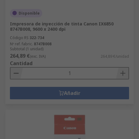
Disponible
Impresora de inyección de tinta Canon IX6850
8747B008, 9600 x 2400 dpi
Código RS
322-734
Nº ref. fabric.
8747B008
Subtotal (1 unidad)
264,89 €
(exc. IVA)
264,89 €/unidad
Cantidad
Añadir