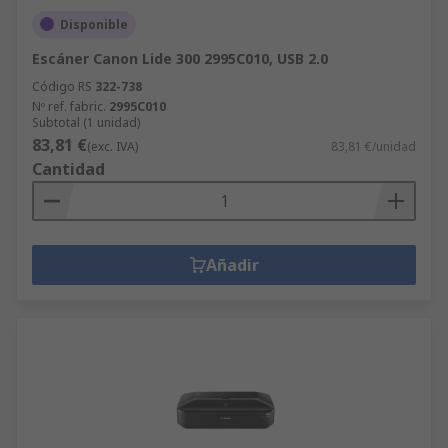
Disponible
Escáner Canon Lide 300 2995C010, USB 2.0
Código RS
322-738
Nº ref. fabric.
2995C010
Subtotal (1 unidad)
83,81 €
(exc. IVA)
83,81 €/unidad
Cantidad
Añadir