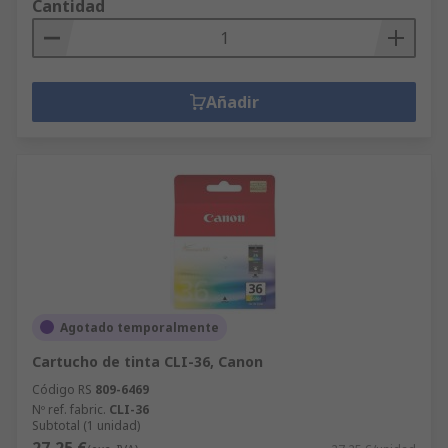
Cantidad
Añadir
Agotado temporalmente
Cartucho de tinta CLI-36, Canon
Código RS
809-6469
Nº ref. fabric.
CLI-36
Subtotal (1 unidad)
27,25 €