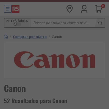
0
Nº ref. fabric.
/
Comprar por marca
/
Canon
Canon
52 Resultados para Canon