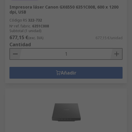
Impresora láser Canon GX6550 6351C008, 600 x 1200
dpi, USB
Código RS
322-732
Nº ref. fabric.
6351C008
Subtotal (1 unidad)
677,15 €
(exc. IVA)
677,15 €/unidad
Cantidad
Añadir