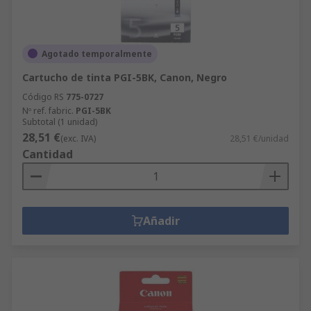
Agotado temporalmente
Cartucho de tinta PGI-5BK, Canon, Negro
Código RS
775-0727
Nº ref. fabric.
PGI-5BK
Subtotal (1 unidad)
28,51 €
(exc. IVA)
28,51 €/unidad
Cantidad
Añadir