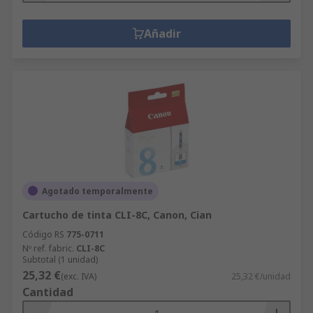
Añadir
Agotado temporalmente
Cartucho de tinta CLI-8C, Canon, Cian
Código RS
775-0711
Nº ref. fabric.
CLI-8C
Subtotal (1 unidad)
25,32 €
(exc. IVA)
25,32 €/unidad
Cantidad