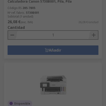
Calculadora Canon 5730B001, Pila, Pila
Código RS
285-7805
Nº ref. fabric.
5730B001
Subtotal (1 unidad)
26,08 €
(exc. IVA)
26,08 €/unidad
Cantidad
Añadir
Disponible