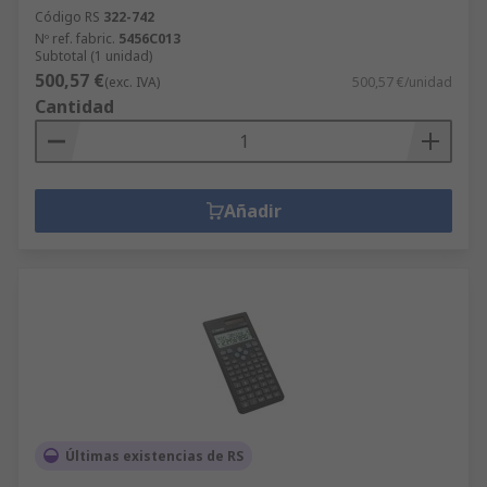
Código RS
322-742
Nº ref. fabric.
5456C013
Subtotal (1 unidad)
500,57 €
(exc. IVA)
500,57 €/unidad
Cantidad
Añadir
Últimas existencias de RS