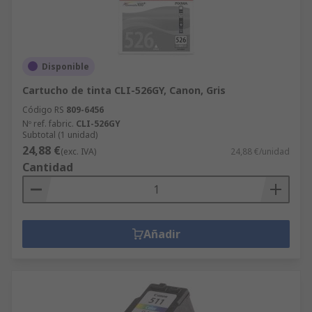
Disponible
Cartucho de tinta CLI-526GY, Canon, Gris
Código RS
809-6456
Nº ref. fabric.
CLI-526GY
Subtotal (1 unidad)
24,88 €
(exc. IVA)
24,88 €/unidad
Cantidad
Añadir