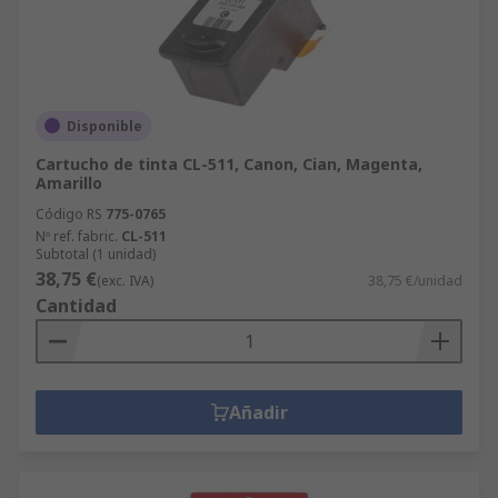
Disponible
Cartucho de tinta CL-511, Canon, Cian, Magenta,
Amarillo
Código RS
775-0765
Nº ref. fabric.
CL-511
Subtotal (1 unidad)
38,75 €
(exc. IVA)
38,75 €/unidad
Cantidad
Añadir