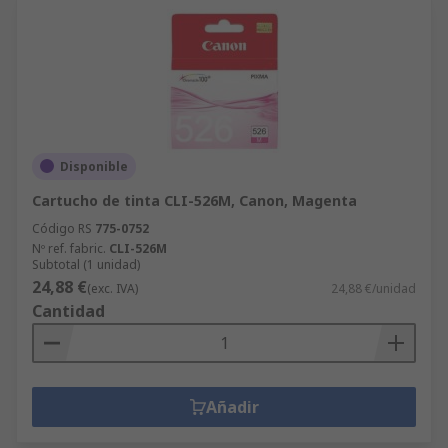
Disponible
Cartucho de tinta CLI-526M, Canon, Magenta
Código RS
775-0752
Nº ref. fabric.
CLI-526M
Subtotal (1 unidad)
24,88 €
(exc. IVA)
24,88 €/unidad
Cantidad
Añadir