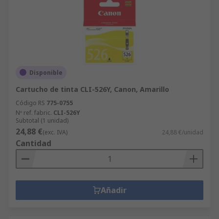
Disponible
Cartucho de tinta CLI-526Y, Canon, Amarillo
Código RS
775-0755
Nº ref. fabric.
CLI-526Y
Subtotal (1 unidad)
24,88 €
(exc. IVA)
24,88 €/unidad
Cantidad
Añadir