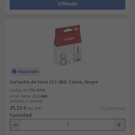
Añadir
Disponible
Cartucho de tinta CLI-8BK, Canon, Negro
Código RS
775-0718
Nº ref. fabric.
CLI-8BK
Subtotal (1 unidad)
25,32 €
(exc. IVA)
25,32 €/unidad
Cantidad