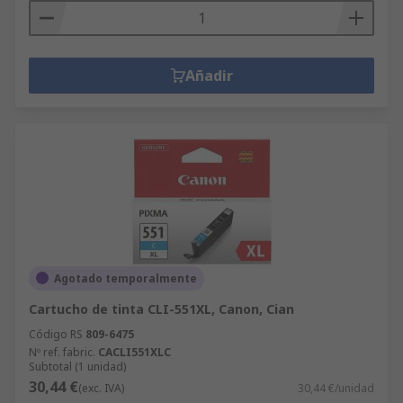
Añadir
Agotado temporalmente
Cartucho de tinta CLI-551XL, Canon, Cian
Código RS
809-6475
Nº ref. fabric.
CACLI551XLC
Subtotal (1 unidad)
30,44 €
(exc. IVA)
30,44 €/unidad