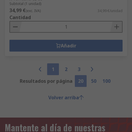
Subtotal (1 unidad)
34,99 €
(exc. IVA)
34,99 €/unidad
Cantidad
Añadir
1
2
3
Resultados por página
20
50
100
Volver arriba
Mantente al día de nuestras