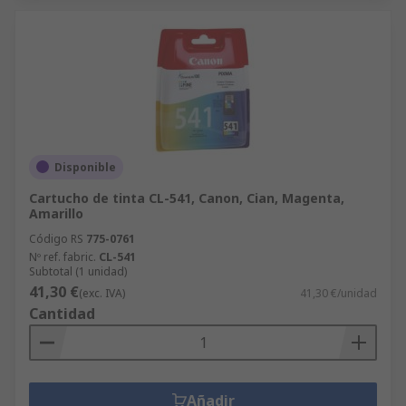
Disponible
Cartucho de tinta CL-541, Canon, Cian, Magenta,
Amarillo
Código RS
775-0761
Nº ref. fabric.
CL-541
Subtotal (1 unidad)
41,30 €
(exc. IVA)
41,30 €/unidad
Cantidad
Añadir