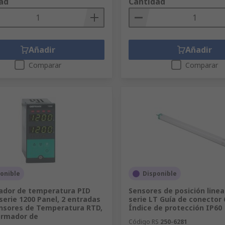
ad
Cantidad
Añadir
Añadir
Comparar
Comparar
onible
Disponible
ador de temperatura PID
Sensores de posición linea
serie 1200 Panel, 2 entradas
serie LT Guía de conector 
nsores de Temperatura RTD,
Índice de protección IP60
ormador de
Código RS
250-6281