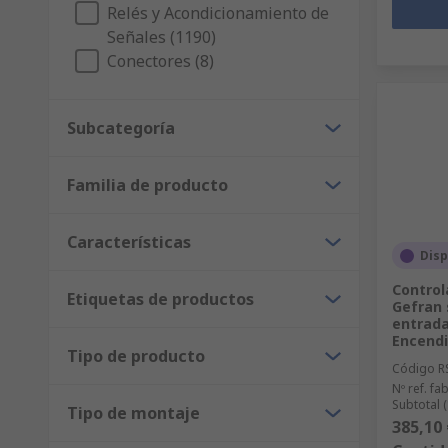
Relés y Acondicionamiento de
Señales (1190)
Conectores (8)
Subcategoría
Familia de producto
Características
Disp
Control
Etiquetas de productos
Gefran s
entrada
Encend
Tipo de producto
Código R
Nº ref. fab
Subtotal 
Tipo de montaje
385,10 