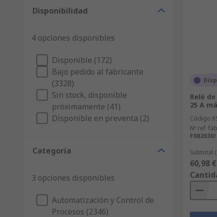
Disponibilidad
4 opciones disponibles
Disponible (172)
Bajo pedido al fabricante
Disp
(3328)
Sin stock, disponible
Relé de
25 A máx
próximamente (41)
Disponible en preventa (2)
Código R
Nº ref. fab
F082630/
Categoría
Subtotal 
60,98 €
Cantid
3 opciones disponibles
Automatización y Control de
Procesos (2346)