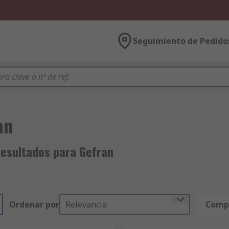
Seguimiento de Pedido
an
esultados para Gefran
Ordenar por
Relevancia
Compa