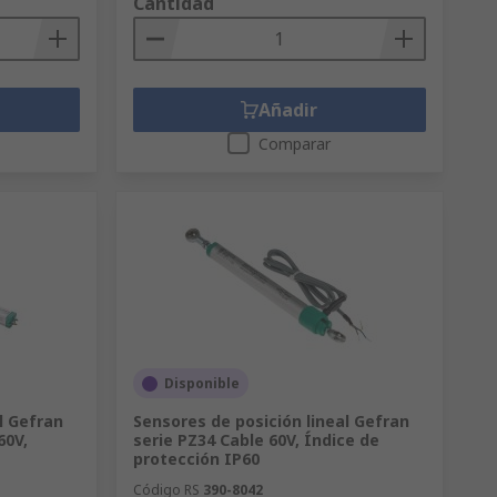
Cantidad
Añadir
Comparar
Disponible
l Gefran
Sensores de posición lineal Gefran
60V,
serie PZ34 Cable 60V, Índice de
protección IP60
Código RS
390-8042