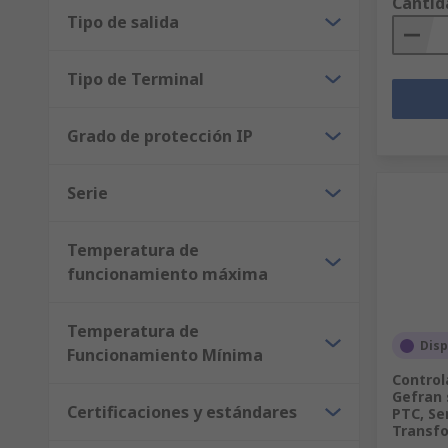
Cantid
Tipo de salida
Tipo de Terminal
Grado de protección IP
Serie
Temperatura de
funcionamiento máxima
Temperatura de
Disp
Funcionamiento Mínima
Control
Gefran 
Certificaciones y estándares
PTC, Se
Transf