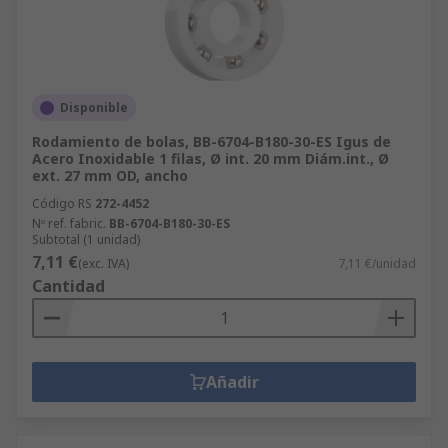
Disponible
Rodamiento de bolas, BB-6704-B180-30-ES Igus de
Acero Inoxidable 1 filas, Ø int. 20 mm Diám.int., Ø
ext. 27 mm OD, ancho
Código RS
272-4452
Nº ref. fabric.
BB-6704-B180-30-ES
Subtotal (1 unidad)
7,11 €
(exc. IVA)
7,11 €/unidad
Cantidad
Añadir