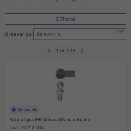
Filtros
Ordenar por
Relevancia
1
de
279
Disponible
Rótula Igus M5 Métrica Mano derecha
Código RS
712-4982