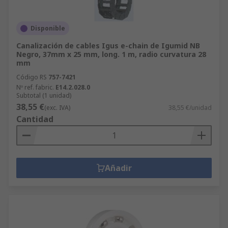
Disponible
Canalización de cables Igus e-chain de Igumid NB
Negro, 37mm x 25 mm, long. 1 m, radio curvatura 28
mm
Código RS
757-7421
Nº ref. fabric.
E14.2.028.0
Subtotal (1 unidad)
38,55 €
(exc. IVA)
38,55 €/unidad
Cantidad
Añadir