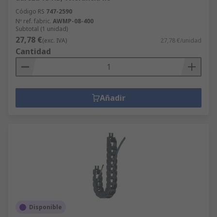
Código RS
747-2590
Nº ref. fabric.
AWMP-08-400
Subtotal (1 unidad)
27,78 €
(exc. IVA)
27,78 €/unidad
Cantidad
Añadir
Disponible