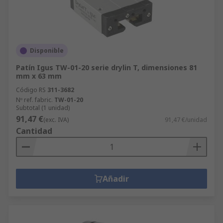
Disponible
Patín Igus TW-01-20 serie drylin T, dimensiones 81
mm x 63 mm
Código RS
311-3682
Nº ref. fabric.
TW-01-20
Subtotal (1 unidad)
91,47 €
(exc. IVA)
91,47 €/unidad
Cantidad
Añadir