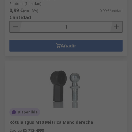
Subtotal (1 unidad)
0,99 €
(exc. IVA)
0,99 €/unidad
Cantidad
Añadir
Disponible
Rótula Igus M10 Métrica Mano derecha
Código RS
712-4998