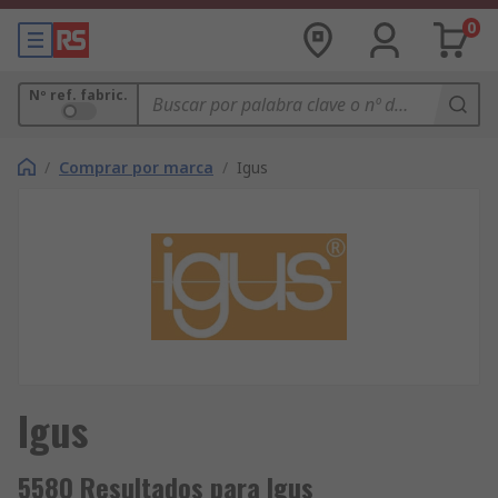
0
Nº ref. fabric.
/
Comprar por marca
/
Igus
Igus
5580 Resultados para Igus