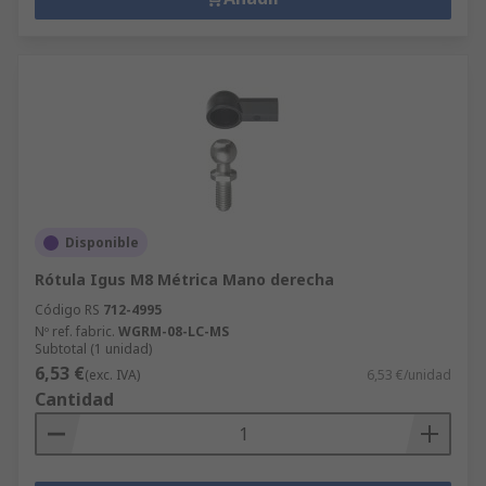
Disponible
Rótula Igus M8 Métrica Mano derecha
Código RS
712-4995
Nº ref. fabric.
WGRM-08-LC-MS
Subtotal (1 unidad)
6,53 €
(exc. IVA)
6,53 €/unidad
Cantidad