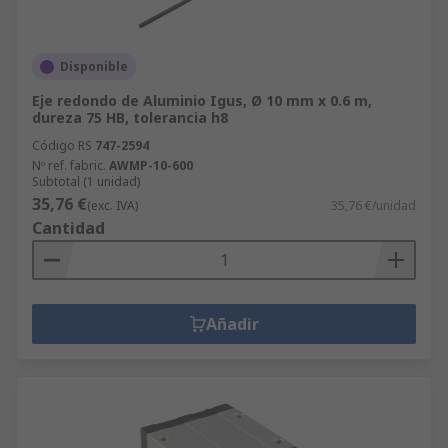
Disponible
Eje redondo de Aluminio Igus, Ø 10 mm x 0.6 m,
dureza 75 HB, tolerancia h8
Código RS
747-2594
Nº ref. fabric.
AWMP-10-600
Subtotal (1 unidad)
35,76 €
(exc. IVA)
35,76 €/unidad
Cantidad
Añadir