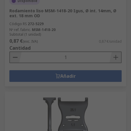
Disponible
Rodamiento liso MSM-1418-20 Igus, Ø int. 14mm, Ø
ext. 18 mm OD
Código RS
272-5229
Nº ref. fabric.
MSM-1418-20
Subtotal (1 unidad)
0,87 €
(exc. IVA)
0,87 €/unidad
Cantidad
Añadir