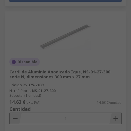
Disponible
Carril de Aluminio Anodizado Igus, NS-01-27-300
serie N, dimensiones 300 mm x 27 mm
Código RS
375-2439
Nº ref. fabric.
NS-01-27-300
Subtotal (1 unidad)
14,63 €
(exc. IVA)
14,63 €/unidad
Cantidad