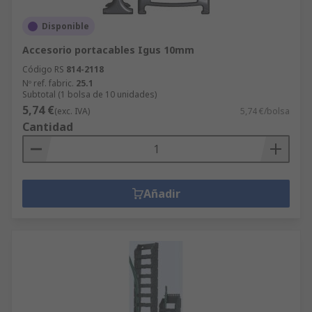
Disponible
Accesorio portacables Igus 10mm
Código RS
814-2118
Nº ref. fabric.
25.1
Subtotal (1 bolsa de 10 unidades)
5,74 €
(exc. IVA)
5,74 €/bolsa
Cantidad
Añadir