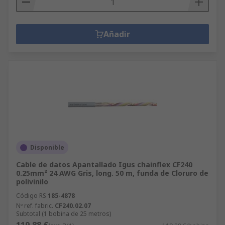
Añadir
Disponible
Cable de datos Apantallado Igus chainflex CF240
0.25mm² 24 AWG Gris, long. 50 m, funda de Cloruro de
polivinilo
Código RS
185-4878
Nº ref. fabric.
CF240.02.07
Subtotal (1 bobina de 25 metros)