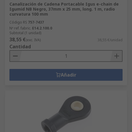
Canalización de Cadena Portacable Igus e-chain de
Igumid NB Negro, 37mm x 25 mm, long. 1 m, radio
curvatura 100 mm
Código RS
757-7437
Nº ref. fabric.
E14.2.100.0
Subtotal (1 unidad)
38,55 €
(exc. IVA)
38,55 €/unidad
Cantidad
Añadir