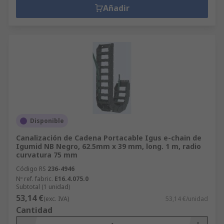
Añadir
Disponible
Canalización de Cadena Portacable Igus e-chain de
Igumid NB Negro, 62.5mm x 39 mm, long. 1 m, radio
curvatura 75 mm
Código RS
236-4946
Nº ref. fabric.
E16.4.075.0
Subtotal (1 unidad)
53,14 €
(exc. IVA)
53,14 €/unidad
Cantidad