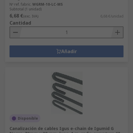
Nº ref. fabric.
WGRM-10-LC-MS
Subtotal (1 unidad)
6,68 €
(exc. IVA)
6,68 €/unidad
Cantidad
Añadir
Disponible
Canalización de cables Igus e-chain de Igumid G