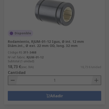
Disponible
Rodamiento, RJUM-01-12 Igus, Ø int. 12 mm
Diám.int., Ø ext. 22 mm OD, long. 32 mm
Código RS
311-3468
Nº ref. fabric.
RJUM-01-12
Subtotal (1 unidad)
18,73 €
(exc. IVA)
18,73 €/unidad
Cantidad
Añadir