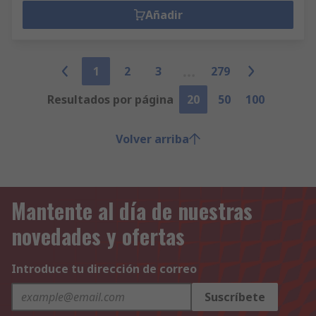
Añadir
1
2
3
279
Resultados por página
20
50
100
Volver arriba
Mantente al día de nuestras
novedades y ofertas
Introduce tu dirección de correo
Suscríbete