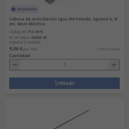
Disponible
Cabeza de articulación Igus M6 Female, Igumid G, Ø
int. 6mm Métrica
Código RS
712-4976
Nº ref. fabric.
EBRM-06
Subtotal (1 unidad)
9,06 €
(exc. IVA)
9,06 €/unidad
Cantidad
Añadir