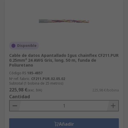
Disponible
Cable de datos Apantallado Igus chainflex CF211.PUR
0.25mm² 24 AWG Gris, long. 50 m, funda de
Poliuretano
Código RS
185-4857
Nº ref. fabric.
CF211.PUR.02.05.02
Subtotal (1 bobina de 25 metros)
225,98 €
(exc. IVA)
225,98 €/bobina
Cantidad
Añadir