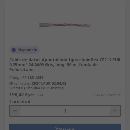
Disponible
Cable de datos Apantallado Igus chainflex CF211.PUR
0.25mm² 24 AWG Gris, long. 50 m, funda de
Poliuretano
Código RS
185-4856
Nº ref. fabric.
CF211.PUR.02.04.02
Subtotal (1 bobina de 25 metros)
198,42 €
(exc. IVA)
198,42 €/bobina
Cantidad
Añadir