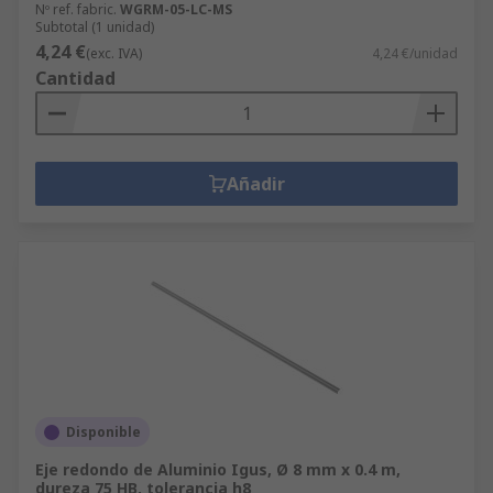
Nº ref. fabric.
WGRM-05-LC-MS
Subtotal (1 unidad)
4,24 €
(exc. IVA)
4,24 €/unidad
Cantidad
Añadir
Disponible
Eje redondo de Aluminio Igus, Ø 8 mm x 0.4 m,
dureza 75 HB, tolerancia h8