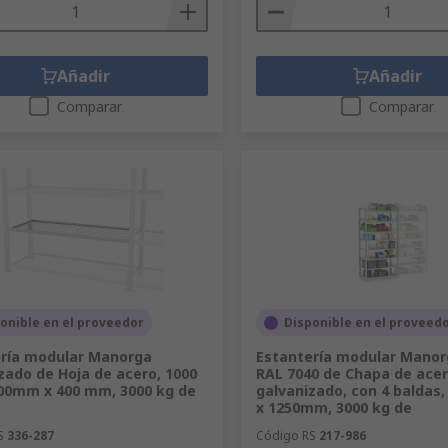
Añadir
Añadir
Comparar
Comparar
onible en el proveedor
Disponible en el proveed
ría modular Manorga
Estantería modular Manor
zado de Hoja de acero, 1000
RAL 7040 de Chapa de ace
00mm x 400 mm, 3000 kg de
galvanizado, con 4 baldas
x 1250mm, 3000 kg de
S
336-287
Código RS
217-986