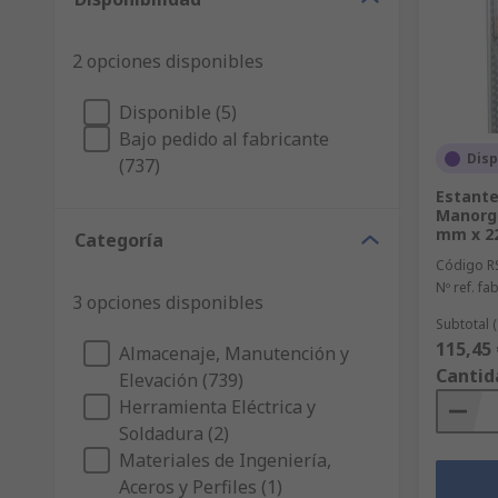
2 opciones disponibles
Disponible (5)
Bajo pedido al fabricante
Disp
(737)
Estante
Manorga
mm x 2
Categoría
Código R
Nº ref. fab
3 opciones disponibles
Subtotal 
115,45 
Almacenaje, Manutención y
Cantid
Elevación (739)
Herramienta Eléctrica y
Soldadura (2)
Materiales de Ingeniería,
Aceros y Perfiles (1)