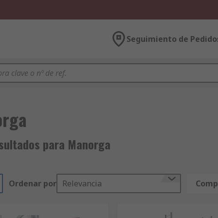
Seguimiento de Pedido
orga
sultados para Manorga
Ordenar por
Relevancia
Compa