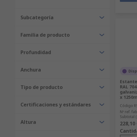
Subcategoría
Familia de producto
Profundidad
Anchura
Disp
Estante
Tipo de producto
RAL 704
galvani
x 1250m
Certificaciones y estándares
Código R
Nº ref. fab
Subtotal 
Altura
228,10 
Cantid