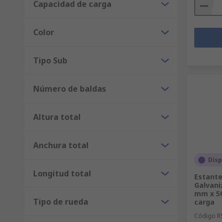
Capacidad de carga
Color
Tipo Sub
Número de baldas
Altura total
Anchura total
Disp
Longitud total
Estante
Galvani
mm x 5
Tipo de rueda
carga
Código R