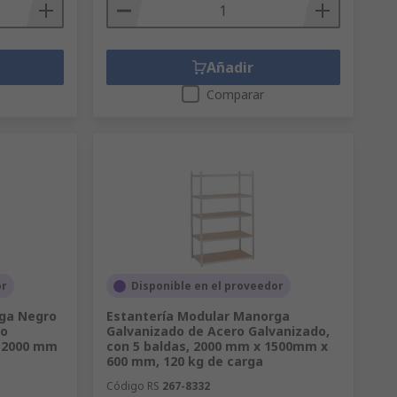
Añadir
Comparar
or
Disponible en el proveedor
ga Negro
Estantería Modular Manorga
ro
Galvanizado de Acero Galvanizado,
, 2000 mm
con 5 baldas, 2000 mm x 1500mm x
600 mm, 120 kg de carga
Código RS
267-8332