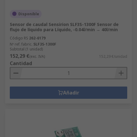
Disponible
Sensor de caudal Sensirion SLF3S-1300F Sensor de
flujo de líquido para Líquido, -0.04l/min → 40l/min
Código RS
262-6179
Nº ref. fabric.
SLF3S-1300F
Subtotal (1 unidad)
152,29 €
(exc. IVA)
152,29 €/unidad
Cantidad
Añadir