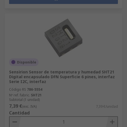
Disponible
Sensirion Sensor de temperatura y humedad SHT21
Digital encapsulado DFN Superficie 6 pines, interfaz
Serie I2C, interfaz
Código RS
786-5554
Nº ref. fabric.
SHT21
Subtotal (1 unidad)
7,39 €
(exc. IVA)
7,39 €/unidad
Cantidad