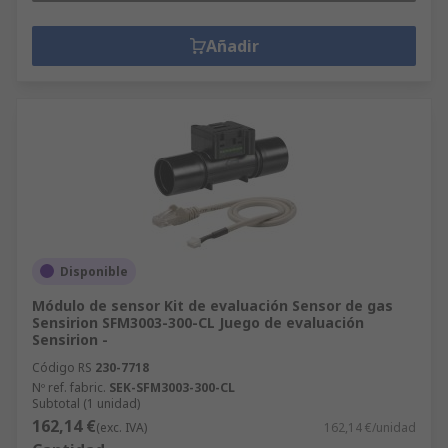
Añadir
Disponible
Módulo de sensor Kit de evaluación Sensor de gas
Sensirion SFM3003-300-CL Juego de evaluación
Sensirion -
Código RS
230-7718
Nº ref. fabric.
SEK-SFM3003-300-CL
Subtotal (1 unidad)
162,14 €
(exc. IVA)
162,14 €/unidad