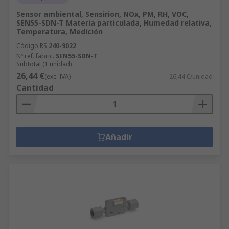
Sensor ambiental, Sensirion, NOx, PM, RH, VOC,
SEN55-SDN-T Materia particulada, Humedad relativa,
Temperatura, Medición
Código RS
240-9022
Nº ref. fabric.
SEN55-SDN-T
Subtotal (1 unidad)
26,44 €
(exc. IVA)
26,44 €/unidad
Cantidad
Añadir