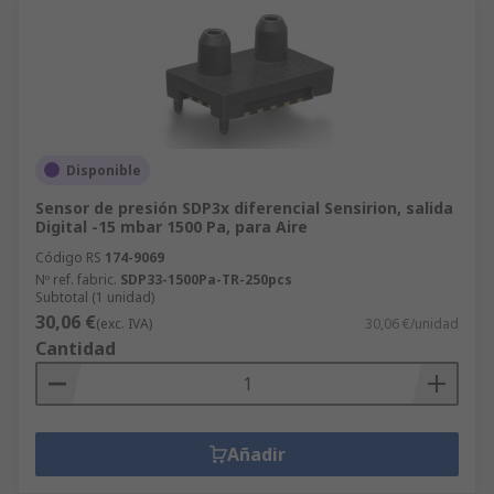
Disponible
Sensor de presión SDP3x diferencial Sensirion, salida
Digital -15 mbar 1500 Pa, para Aire
Código RS
174-9069
Nº ref. fabric.
SDP33-1500Pa-TR-250pcs
Subtotal (1 unidad)
30,06 €
(exc. IVA)
30,06 €/unidad
Cantidad
Añadir