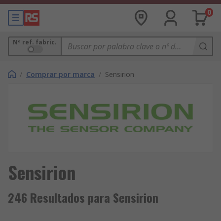
0
Nº ref. fabric.
/
Comprar por marca
/
Sensirion
Sensirion
246 Resultados para Sensirion