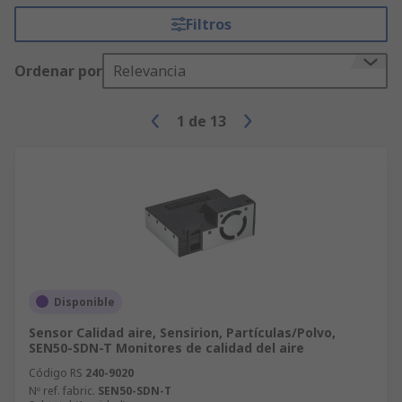
Filtros
Ordenar por
Relevancia
1
de
13
Disponible
Sensor Calidad aire, Sensirion, Partículas/Polvo,
SEN50-SDN-T Monitores de calidad del aire
Código RS
240-9020
Nº ref. fabric.
SEN50-SDN-T