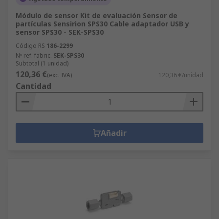
Módulo de sensor Kit de evaluación Sensor de
partículas Sensirion SPS30 Cable adaptador USB y
sensor SPS30 - SEK-SPS30
Código RS
186-2299
Nº ref. fabric.
SEK-SPS30
Subtotal (1 unidad)
120,36 €
(exc. IVA)
120,36 €/unidad
Cantidad
Añadir