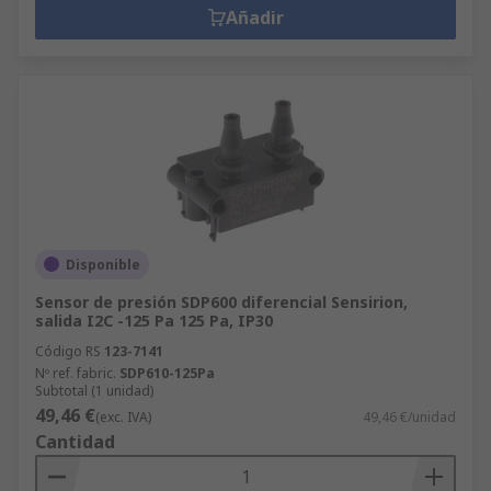
Añadir
Disponible
Sensor de presión SDP600 diferencial Sensirion,
salida I2C -125 Pa 125 Pa, IP30
Código RS
123-7141
Nº ref. fabric.
SDP610-125Pa
Subtotal (1 unidad)
49,46 €
(exc. IVA)
49,46 €/unidad
Cantidad