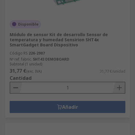
Disponible
Módulo de sensor Kit de desarrollo Sensor de
temperatura y humedad Sensirion SHT4x
SmartGadget Board Dispositivo
Código RS
226-2987
Nº ref. fabric.
SHT43 DEMOBOARD
Subtotal (1 unidad)
31,77 €
(exc. IVA)
31,77 €/unidad
Cantidad
Añadir