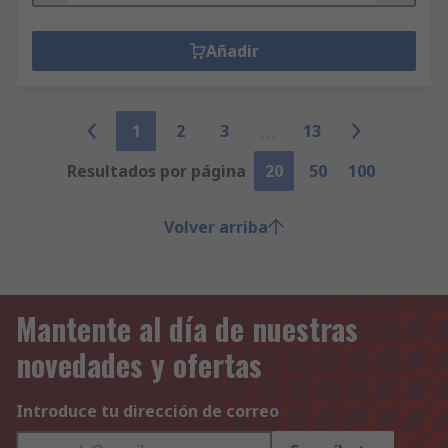
Añadir
1
2
3
13
Resultados por página
20
50
100
Volver arriba
Mantente al día de nuestras
novedades y ofertas
Introduce tu dirección de correo