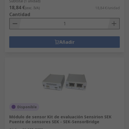
Subtotal (1 unidad)
18,84 €
(exc. IVA)
18,84 €/unidad
Cantidad
Añadir
Disponible
Módulo de sensor Kit de evaluación Sensirion SEK
Puente de sensores SEK - SEK-SensorBridge