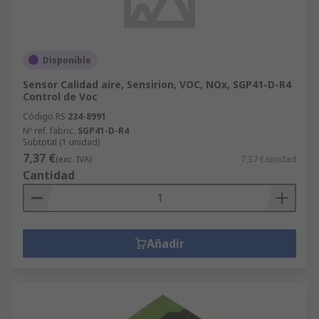
Disponible
Sensor Calidad aire, Sensirion, VOC, NOx, SGP41-D-R4
Control de Voc
Código RS
234-8991
Nº ref. fabric.
SGP41-D-R4
Subtotal (1 unidad)
7,37 €
(exc. IVA)
7,37 €/unidad
Cantidad
Añadir