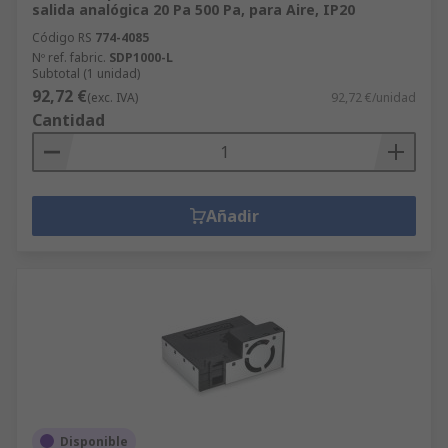
salida analógica 20 Pa 500 Pa, para Aire, IP20
Código RS
774-4085
Nº ref. fabric.
SDP1000-L
Subtotal (1 unidad)
92,72 €
(exc. IVA)
92,72 €/unidad
Cantidad
Añadir
Disponible