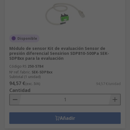
Disponible
Módulo de sensor Kit de evaluación Sensor de
presión diferencial Sensirion SDP810-500Pa SEK-
SDP8xx para la evaluación
Código RS
250-5784
Nº ref. fabric.
SEK-SDP8xx
Subtotal (1 unidad)
94,57 €
(exc. IVA)
94,57 €/unidad
Cantidad
Añadir