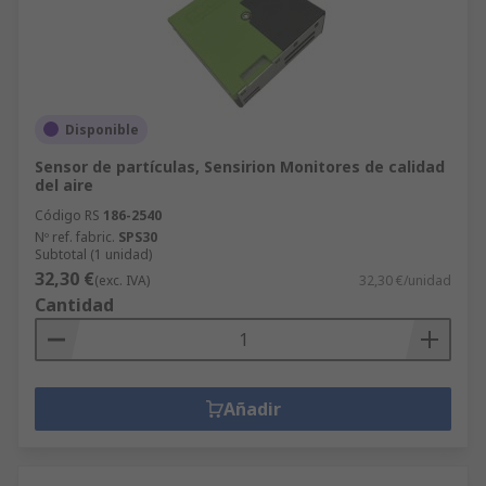
Disponible
Sensor de partículas, Sensirion Monitores de calidad
del aire
Código RS
186-2540
Nº ref. fabric.
SPS30
Subtotal (1 unidad)
32,30 €
(exc. IVA)
32,30 €/unidad
Cantidad
Añadir