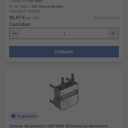
Código RS
195-0680
Nº ref. fabric.
SEK-SensorBridge
Subtotal (1 unidad)
86,87 €
(exc. IVA)
86,87 €/unidad
Cantidad
Añadir
Disponible
Sensor de presión SDP1000 diferencial Sensirion,