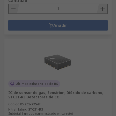
Cantidad
Añadir
Últimas existencias de RS
IC de sensor de gas, Sensirion, Dióxido de carbono,
STC31-R3 Detectores de CO
Código RS
205-7754P
Nº ref. fabric.
STC31-R3
Subtotal 1 unidad (suministrado en carrete)