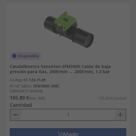
Disponible
Caudalímetro Sensirion SFM3000 Caída de baja
presión para Gas, 200l/min → 200l/min, 1.3 bar
Código RS
123-7149
Nº ref. fabric.
SFM3000-200C
Subtotal (1 unidad)
165,80 €
(exc. IVA)
165,80 €/unidad
Cantidad
Añadir