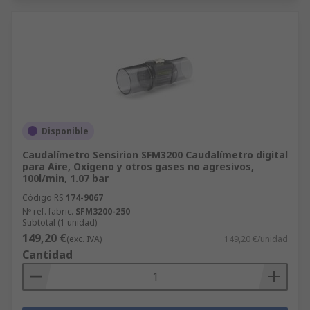
Disponible
Caudalímetro Sensirion SFM3200 Caudalímetro digital
para Aire, Oxígeno y otros gases no agresivos,
100l/min, 1.07 bar
Código RS
174-9067
Nº ref. fabric.
SFM3200-250
Subtotal (1 unidad)
149,20 €
(exc. IVA)
149,20 €/unidad
Cantidad