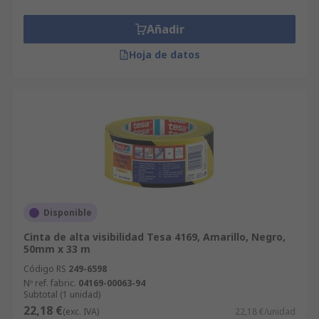
Añadir
Hoja de datos
Disponible
Cinta de alta visibilidad Tesa 4169, Amarillo, Negro,
50mm x 33 m
Código RS
249-6598
Nº ref. fabric.
04169-00063-94
Subtotal (1 unidad)
22,18 €
(exc. IVA)
22,18 €/unidad