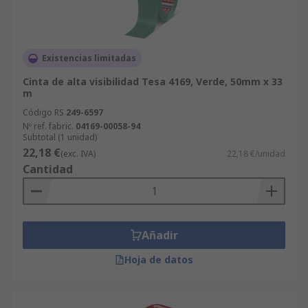
Existencias limitadas
Cinta de alta visibilidad Tesa 4169, Verde, 50mm x 33
m
Código RS
249-6597
Nº ref. fabric.
04169-00058-94
Subtotal (1 unidad)
22,18 €
(exc. IVA)
22,18 €/unidad
Cantidad
Añadir
Hoja de datos