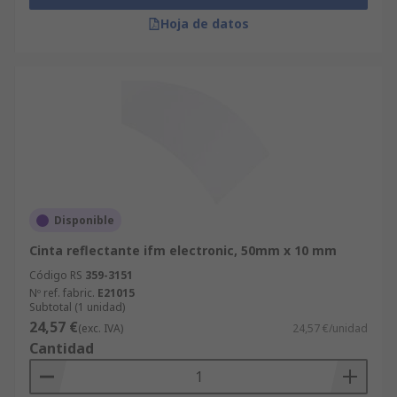
Hoja de datos
Disponible
Cinta reflectante ifm electronic, 50mm x 10 mm
Código RS
359-3151
Nº ref. fabric.
E21015
Subtotal (1 unidad)
24,57 €
(exc. IVA)
24,57 €/unidad
Cantidad