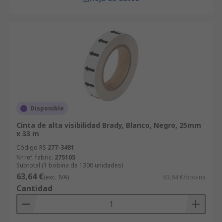
Disponible
Cinta de alta visibilidad Brady, Blanco, Negro, 25mm
x 33 m
Código RS
277-3481
Nº ref. fabric.
275105
Subtotal (1 bobina de 1300 unidades)
63,64 €
(exc. IVA)
63,64 €/bobina
Cantidad