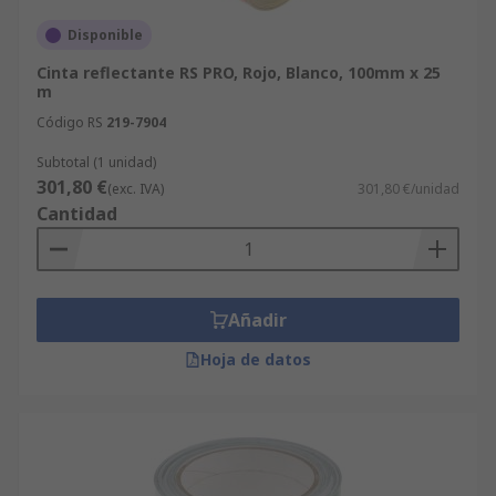
Disponible
Cinta reflectante RS PRO, Rojo, Blanco, 100mm x 25
m
Código RS
219-7904
Subtotal (1 unidad)
301,80 €
(exc. IVA)
301,80 €/unidad
Cantidad
Añadir
Hoja de datos