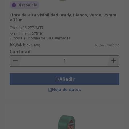
Disponible
Cinta de alta visibilidad Brady, Blanco, Verde, 25mm
x 33 m
Código RS
277-3477
Nº ref. fabric.
275101
Subtotal (1 bobina de 1300 unidades)
63,64 €
(exc. IVA)
63,64 €/bobina
Cantidad
Añadir
Hoja de datos