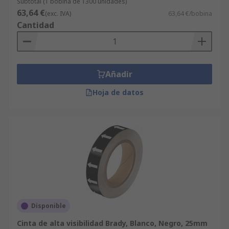
Subtotal (1 bobina de 1300 unidades)
63,64 €
(exc. IVA)
63,64 €/bobina
Cantidad
Añadir
Hoja de datos
Disponible
Cinta de alta visibilidad Brady, Blanco, Negro, 25mm