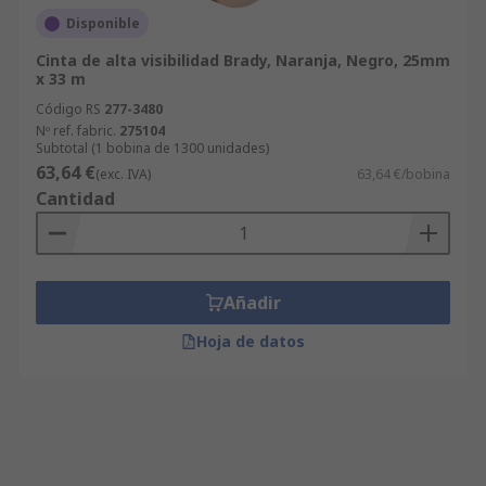
Disponible
Cinta de alta visibilidad Brady, Naranja, Negro, 25mm
x 33 m
Código RS
277-3480
Nº ref. fabric.
275104
Subtotal (1 bobina de 1300 unidades)
63,64 €
(exc. IVA)
63,64 €/bobina
Cantidad
Añadir
Hoja de datos