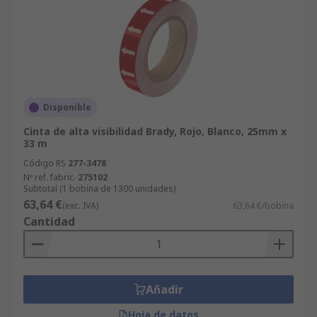
Disponible
Cinta de alta visibilidad Brady, Rojo, Blanco, 25mm x
33 m
Código RS
277-3478
Nº ref. fabric.
275102
Subtotal (1 bobina de 1300 unidades)
63,64 €
(exc. IVA)
63,64 €/bobina
Cantidad
Añadir
Hoja de datos