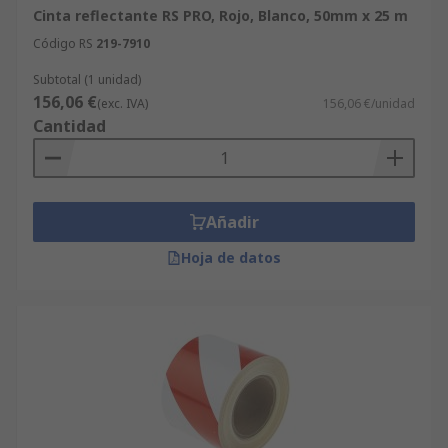
Cinta reflectante RS PRO, Rojo, Blanco, 50mm x 25 m
Código RS
219-7910
Subtotal (1 unidad)
156,06 €
(exc. IVA)
156,06 €/unidad
Cantidad
Añadir
Hoja de datos