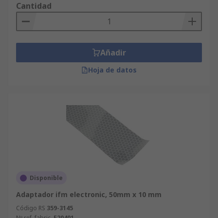
Cantidad
Añadir
Hoja de datos
Disponible
Adaptador ifm electronic, 50mm x 10 mm
Código RS
359-3145
Nº ref. fabric.
E20401