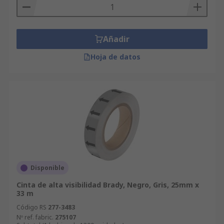
Añadir
Hoja de datos
Disponible
Cinta de alta visibilidad Brady, Negro, Gris, 25mm x
33 m
Código RS
277-3483
Nº ref. fabric.
275107