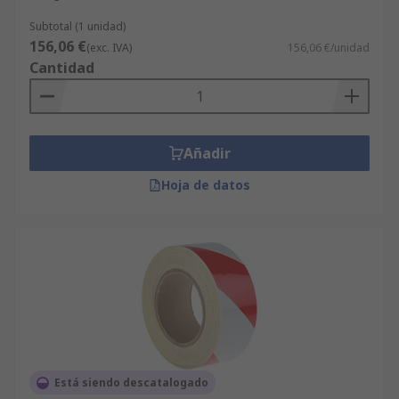
Subtotal (1 unidad)
156,06 €
(exc. IVA)
156,06 €/unidad
Cantidad
Añadir
Hoja de datos
Está siendo descatalogado