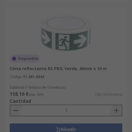
Disponible
Cinta reflectante RS PRO, Verde, 40mm x 10 m
Código RS
261-0542
Subtotal (1 bobina de 10 metros)
158,16 €
(exc. IVA)
158,16 €/bobina
Cantidad
Añadir