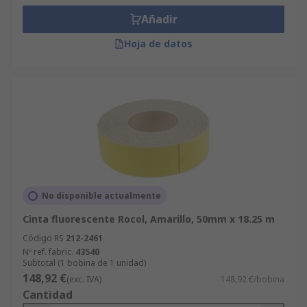
Añadir
Hoja de datos
No disponible actualmente
Cinta fluorescente Rocol, Amarillo, 50mm x 18.25 m
Código RS
212-2461
Nº ref. fabric.
43540
Subtotal (1 bobina de 1 unidad)
148,92 €
(exc. IVA)
148,92 €/bobina
Cantidad