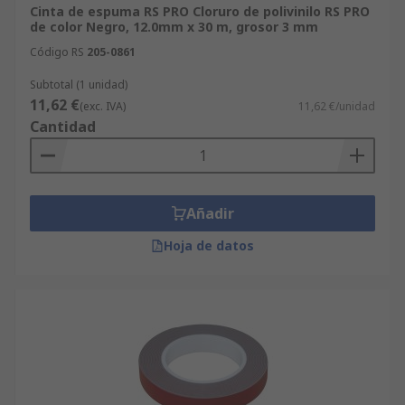
Cinta de espuma RS PRO Cloruro de polivinilo RS PRO
de color Negro, 12.0mm x 30 m, grosor 3 mm
Código RS
205-0861
Subtotal (1 unidad)
11,62 €
(exc. IVA)
11,62 €/unidad
Cantidad
Añadir
Hoja de datos