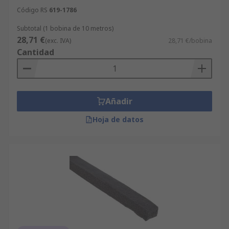
Código RS
619-1786
Subtotal (1 bobina de 10 metros)
28,71 €
(exc. IVA)
28,71 €/bobina
Cantidad
Añadir
Hoja de datos