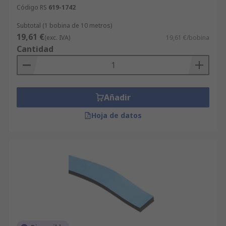
Código RS
619-1742
Subtotal (1 bobina de 10 metros)
19,61 €
(exc. IVA)
19,61 €/bobina
Cantidad
Añadir
Hoja de datos