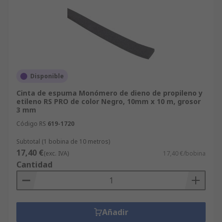
Disponible
Cinta de espuma Monómero de dieno de propileno y
etileno RS PRO de color Negro, 10mm x 10 m, grosor
3 mm
Código RS
619-1720
Subtotal (1 bobina de 10 metros)
17,40 €
(exc. IVA)
17,40 €/bobina
Cantidad
Añadir