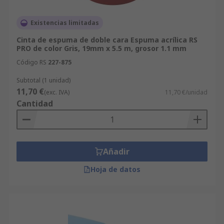
Existencias limitadas
Cinta de espuma de doble cara Espuma acrílica RS
PRO de color Gris, 19mm x 5.5 m, grosor 1.1 mm
Código RS
227-875
Subtotal (1 unidad)
11,70 €
(exc. IVA)
11,70 €/unidad
Cantidad
Añadir
Hoja de datos