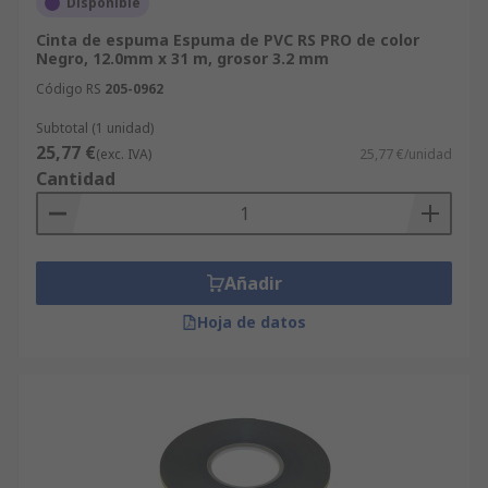
Disponible
Cinta de espuma Espuma de PVC RS PRO de color
Negro, 12.0mm x 31 m, grosor 3.2 mm
Código RS
205-0962
Subtotal (1 unidad)
25,77 €
(exc. IVA)
25,77 €/unidad
Cantidad
Añadir
Hoja de datos