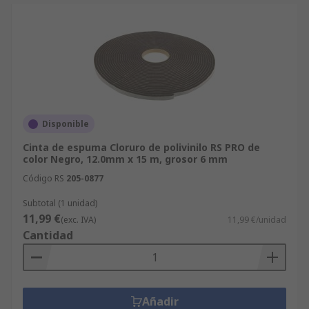
Disponible
Cinta de espuma Cloruro de polivinilo RS PRO de
color Negro, 12.0mm x 15 m, grosor 6 mm
Código RS
205-0877
Subtotal (1 unidad)
11,99 €
(exc. IVA)
11,99 €/unidad
Cantidad
Añadir