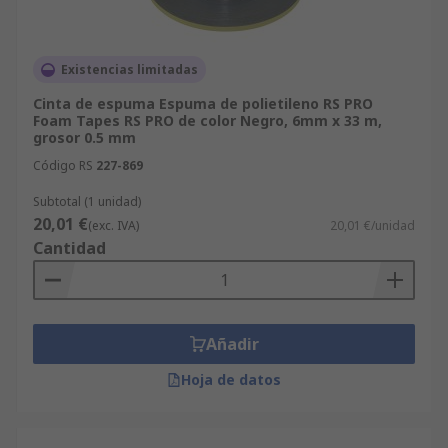
Existencias limitadas
Cinta de espuma Espuma de polietileno RS PRO
Foam Tapes RS PRO de color Negro, 6mm x 33 m,
grosor 0.5 mm
Código RS
227-869
Subtotal (1 unidad)
20,01 €
(exc. IVA)
20,01 €/unidad
Cantidad
Añadir
Hoja de datos