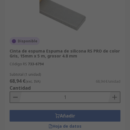
Disponible
Cinta de espuma Espuma de silicona RS PRO de color
Gris, 15mm x 5 m, grosor 4.8 mm
Código RS
733-6794
Subtotal (1 unidad)
68,94 €
(exc. IVA)
68,94 €/unidad
Cantidad
Añadir
Hoja de datos