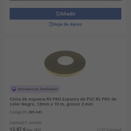
Añadir
Hoja de datos
Existencias limitadas
Cinta de espuma RS PRO Espuma de PVC RS PRO de
color Negro, 12mm x 10 m, grosor 2 mm
Código RS
289-043
Subtotal (1 unidad)
13,87 €
(exc. IVA)
13,87 €/unidad