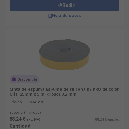
Añadir
Hoja de datos
Disponible
Cinta de espuma Espuma de silicona RS PRO de color
Gris, 25mm x 5 m, grosor 3.2 mm
Código RS
733-6791
Subtotal (1 unidad)
88,24 €
(exc. IVA)
88,24 €/unidad
Cantidad