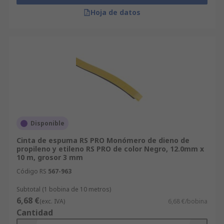
Hoja de datos
Disponible
Cinta de espuma RS PRO Monómero de dieno de
propileno y etileno RS PRO de color Negro, 12.0mm x
10 m, grosor 3 mm
Código RS
567-963
Subtotal (1 bobina de 10 metros)
6,68 €
(exc. IVA)
6,68 €/bobina
Cantidad