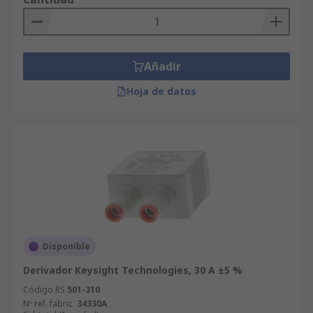
Añadir
Hoja de datos
Disponible
Derivador Keysight Technologies, 30 A ±5 %
Código RS
501-310
Nº ref. fabric.
34330A