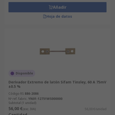
Añadir
Hoja de datos
Disponible
Derivador Extremo de latón Sifam Tinsley, 60 A 75mV
±0.5 %
Código RS
886-2086
Nº ref. fabric.
YN01-12751WS000000
Subtotal (1 unidad)
56,00 €
(exc. IVA)
56,00 €/unidad
Cantidad