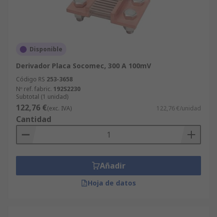
Disponible
Derivador Placa Socomec, 300 A 100mV
Código RS
253-3658
Nº ref. fabric.
192S2230
Subtotal (1 unidad)
122,76 €
(exc. IVA)
122,76 €/unidad
Cantidad
Añadir
Hoja de datos