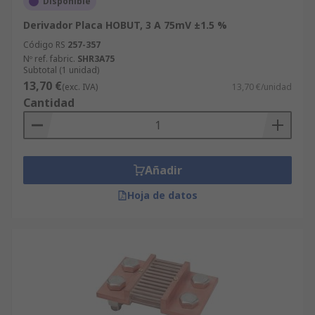
Disponible
Derivador Placa HOBUT, 3 A 75mV ±1.5 %
Código RS
257-357
Nº ref. fabric.
SHR3A75
Subtotal (1 unidad)
13,70 €
(exc. IVA)
13,70 €/unidad
Cantidad
Añadir
Hoja de datos