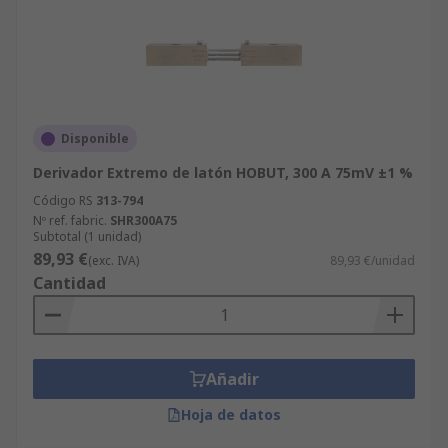
Disponible
Derivador Extremo de latón HOBUT, 300 A 75mV ±1 %
Código RS
313-794
Nº ref. fabric.
SHR300A75
Subtotal (1 unidad)
89,93 €
(exc. IVA)
89,93 €/unidad
Cantidad
Añadir
Hoja de datos