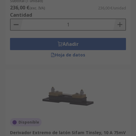
Subtotal (1 unidad)
236,00 €
(exc. IVA)
236,00 €/unidad
Cantidad
Añadir
Hoja de datos
Disponible
Derivador Extremo de latón Sifam Tinsley, 10 A 75mV