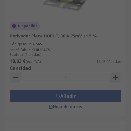
Disponible
Derivador Placa HOBUT, 30 A 75mV ±1.5 %
Código RS
257-565
Nº ref. fabric.
SHR30A75
Subtotal (1 unidad)
18,03 €
(exc. IVA)
18,03 €/unidad
Cantidad
Añadir
Hoja de datos