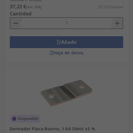
37,22 €
(exc. IVA)
37,22 €/unidad
Cantidad
Añadir
Hoja de datos
Disponible
Derivador Placa Bourns, 1 kA 50mV ±5 %