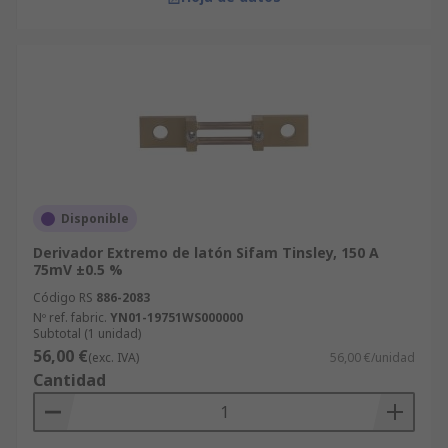
Disponible
Derivador Extremo de latón Sifam Tinsley, 150 A
75mV ±0.5 %
Código RS
886-2083
Nº ref. fabric.
YN01-19751WS000000
Subtotal (1 unidad)
56,00 €
(exc. IVA)
56,00 €/unidad
Cantidad