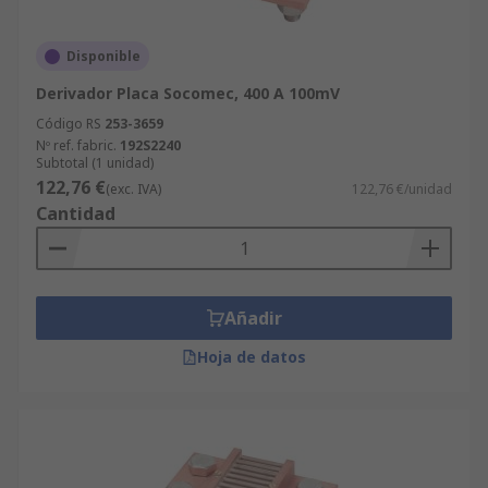
Disponible
Derivador Placa Socomec, 400 A 100mV
Código RS
253-3659
Nº ref. fabric.
192S2240
Subtotal (1 unidad)
122,76 €
(exc. IVA)
122,76 €/unidad
Cantidad
Añadir
Hoja de datos