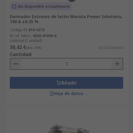
No disponible actualmente
Derivador Extremo de latón Murata Power Solutions,
100 A ±0.25 %
Código RS
810-3273
Nº ref. fabric.
3020-01099-0
Subtotal (1 unidad)
30,42 €
(exc. IVA)
30,42 €/unidad
Cantidad
Añadir
Hoja de datos