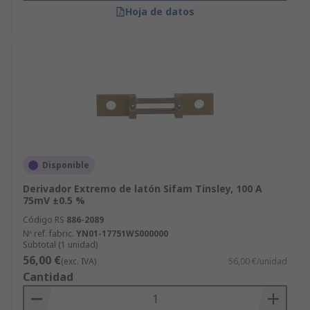
Hoja de datos
Disponible
Derivador Extremo de latón Sifam Tinsley, 100 A
75mV ±0.5 %
Código RS
886-2089
Nº ref. fabric.
YN01-17751WS000000
Subtotal (1 unidad)
56,00 €
(exc. IVA)
56,00 €/unidad
Cantidad