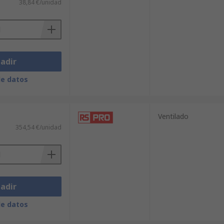
38,84 €/unidad
adir
de datos
Ventilado
354,54 €/unidad
adir
de datos