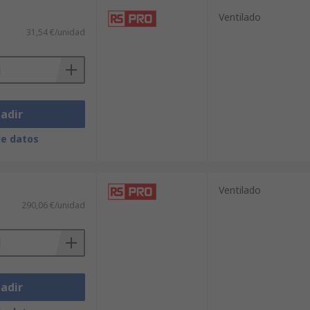
Ventilado
31,54 €/unidad
adir
de datos
Ventilado
290,06 €/unidad
adir