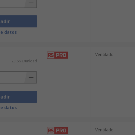
adir
de datos
Ventilado
23,66 €/unidad
adir
de datos
Ventilado