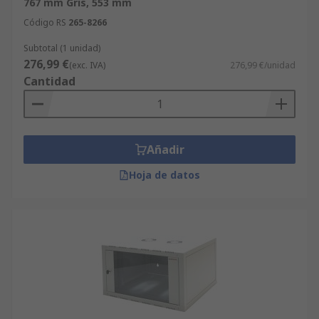
767 mm Gris, 553 mm
Código RS
265-8266
Subtotal (1 unidad)
276,99 €
(exc. IVA)
276,99 €/unidad
Cantidad
Añadir
Hoja de datos