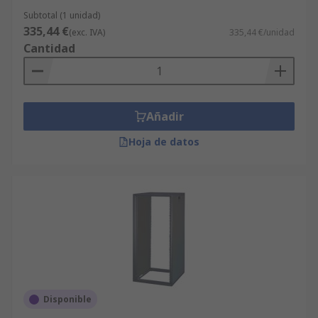
Subtotal (1 unidad)
335,44 €
(exc. IVA)
335,44 €/unidad
Cantidad
Añadir
Hoja de datos
Disponible