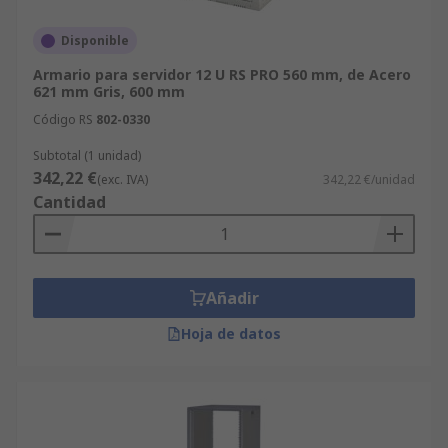
Disponible
Armario para servidor 12 U RS PRO 560 mm, de Acero
621 mm Gris, 600 mm
Código RS
802-0330
Subtotal (1 unidad)
342,22 €
(exc. IVA)
342,22 €/unidad
Cantidad
Añadir
Hoja de datos