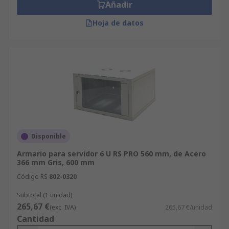
Añadir
Hoja de datos
Disponible
Armario para servidor 6 U RS PRO 560 mm, de Acero
366 mm Gris, 600 mm
Código RS
802-0320
Subtotal (1 unidad)
265,67 €
(exc. IVA)
265,67 €/unidad
Cantidad