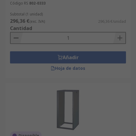
Código RS
802-0333
Subtotal (1 unidad)
296,36 €
(exc. IVA)
296,36 €/unidad
Cantidad
Añadir
Hoja de datos
Disponible