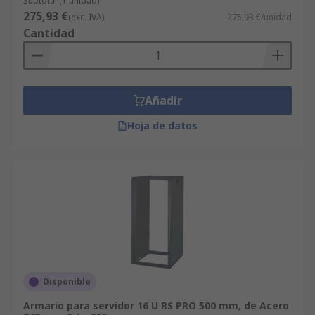
Subtotal (1 unidad)
275,93 €
(exc. IVA)
275,93 €/unidad
Cantidad
Añadir
Hoja de datos
Disponible
Armario para servidor 16 U RS PRO 500 mm, de Acero