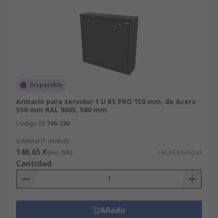
Disponible
Armario para servidor 1 U RS PRO 150 mm, de Acero
550 mm RAL 9005, 580 mm
Código RS
749-220
Subtotal (1 unidad)
146,65 €
(exc. IVA)
146,65 €/unidad
Cantidad
Añadir