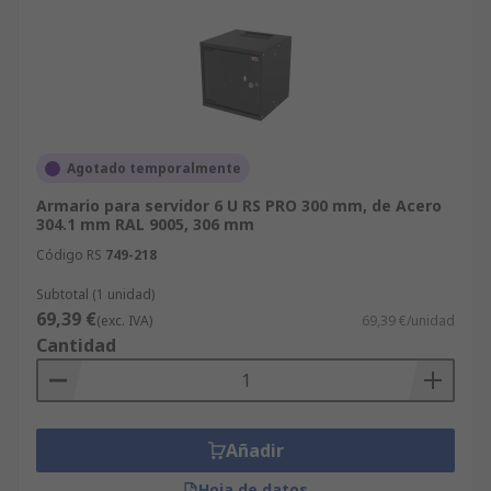
Agotado temporalmente
Armario para servidor 6 U RS PRO 300 mm, de Acero
304.1 mm RAL 9005, 306 mm
Código RS
749-218
Subtotal (1 unidad)
69,39 €
(exc. IVA)
69,39 €/unidad
Cantidad
Añadir
Hoja de datos