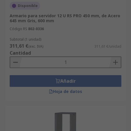
Disponible
Armario para servidor 12 U RS PRO 450 mm, de Acero
645 mm Gris, 600 mm
Código RS
802-0336
Subtotal (1 unidad)
311,61 €
(exc. IVA)
311,61 €/unidad
Cantidad
Añadir
Hoja de datos