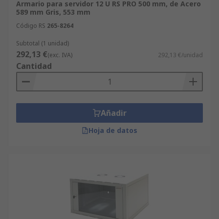
Armario para servidor 12 U RS PRO 500 mm, de Acero
589 mm Gris, 553 mm
Código RS
265-8264
Subtotal (1 unidad)
292,13 €
(exc. IVA)
292,13 €/unidad
Cantidad
Añadir
Hoja de datos