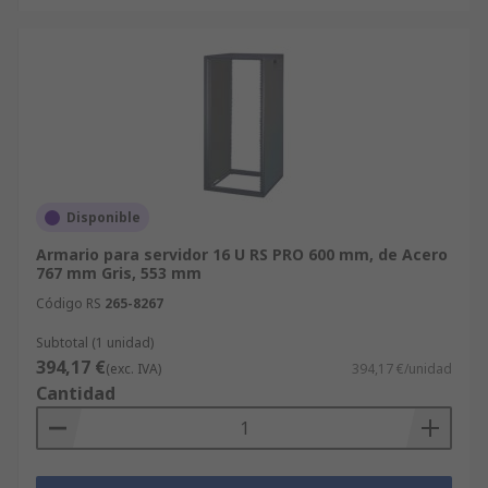
Disponible
Armario para servidor 16 U RS PRO 600 mm, de Acero
767 mm Gris, 553 mm
Código RS
265-8267
Subtotal (1 unidad)
394,17 €
(exc. IVA)
394,17 €/unidad
Cantidad