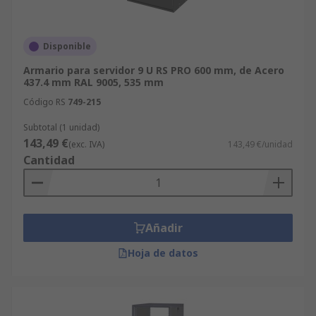
Disponible
Armario para servidor 9 U RS PRO 600 mm, de Acero
437.4 mm RAL 9005, 535 mm
Código RS
749-215
Subtotal (1 unidad)
143,49 €
(exc. IVA)
143,49 €/unidad
Cantidad
Añadir
Hoja de datos