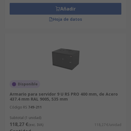
Añadir
Hoja de datos
Disponible
Armario para servidor 9 U RS PRO 400 mm, de Acero
437.4 mm RAL 9005, 535 mm
Código RS
749-211
Subtotal (1 unidad)
118,27 €
(exc. IVA)
118,27 €/unidad