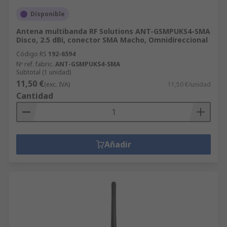
Disponible
Antena multibanda RF Solutions ANT-GSMPUKS4-SMA
Disco, 2.5 dBi, conector SMA Macho, Omnidireccional
Código RS
192-6594
Nº ref. fabric.
ANT-GSMPUKS4-SMA
Subtotal (1 unidad)
11,50 €
(exc. IVA)
11,50 €/unidad
Cantidad
Añadir