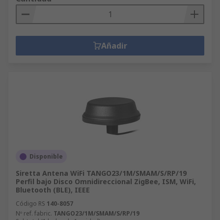
Añadir
Disponible
Siretta Antena WiFi TANGO23/1M/SMAM/S/RP/19
Perfil bajo Disco Omnidireccional ZigBee, ISM, WiFi,
Bluetooth (BLE), IEEE
Código RS
140-8057
Nº ref. fabric.
TANGO23/1M/SMAM/S/RP/19