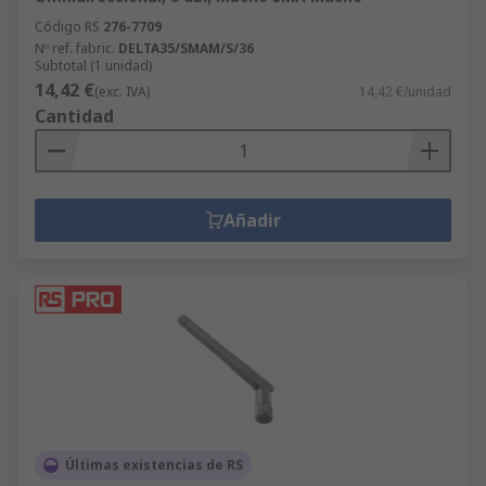
Código RS
276-7709
Nº ref. fabric.
DELTA35/SMAM/S/36
Subtotal (1 unidad)
14,42 €
(exc. IVA)
14,42 €/unidad
Cantidad
Añadir
Últimas existencias de RS