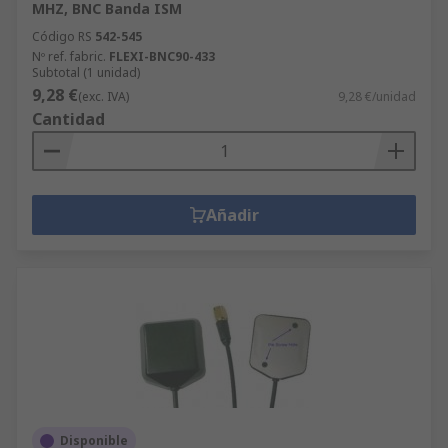
MHZ, BNC Banda ISM
Código RS
542-545
Nº ref. fabric.
FLEXI-BNC90-433
Subtotal (1 unidad)
9,28 €
(exc. IVA)
9,28 €/unidad
Cantidad
Añadir
Disponible