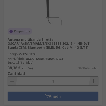
Disponible
Antena multibanda Siretta
OSCAR1A/5M/SMAM/S/S/31 IEEE 802.15.4, NB-IoT,
Banda ISM, Bluetooth (BLE), 5G, Cat-M, 4G (LTE),
Código RS
124-8874
Nº ref. fabric.
OSCAR1A/5M/SMAM/S/S/31
Subtotal (1 unidad)
38,36 €
(exc. IVA)
38,36 €/unidad
Cantidad
Añadir