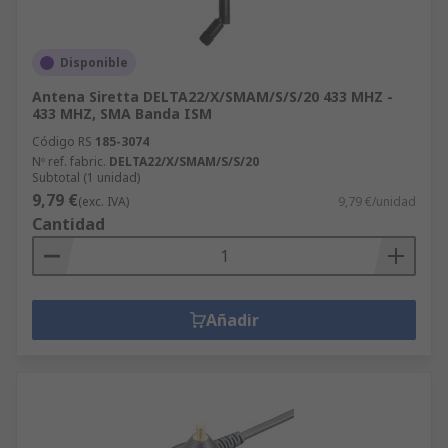
Disponible
Antena Siretta DELTA22/X/SMAM/S/S/20 433 MHZ -
433 MHZ, SMA Banda ISM
Código RS
185-3074
Nº ref. fabric.
DELTA22/X/SMAM/S/S/20
Subtotal (1 unidad)
9,79 €
(exc. IVA)
9,79 €/unidad
Cantidad
Añadir