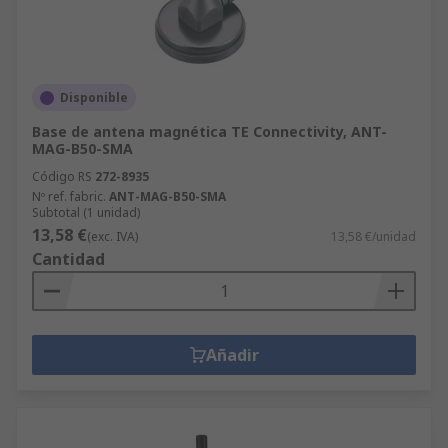
Disponible
Base de antena magnética TE Connectivity, ANT-
MAG-B50-SMA
Código RS
272-8935
Nº ref. fabric.
ANT-MAG-B50-SMA
Subtotal (1 unidad)
13,58 €
(exc. IVA)
13,58 €/unidad
Cantidad
Añadir