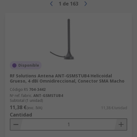
1
de
163
Disponible
RF Solutions Antena ANT-GSMSTUB4 Helicoidal
Grueso, 4 dBi Omnidireccional, Conector SMA Macho
Código RS
704-3442
Nº ref. fabric.
ANT-GSMSTUB4
Subtotal (1 unidad)
11,38 €
(exc. IVA)
11,38 €/unidad
Cantidad