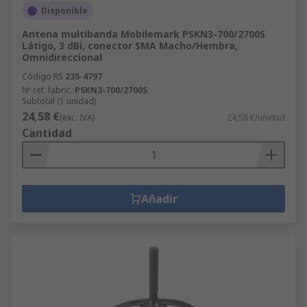
Disponible
Antena multibanda Mobilemark PSKN3-700/2700S
Látigo, 3 dBi, conector SMA Macho/Hembra,
Omnidireccional
Código RS
235-4797
Nº ref. fabric.
PSKN3-700/2700S
Subtotal (1 unidad)
24,58 €
(exc. IVA)
24,58 €/unidad
Cantidad
Añadir