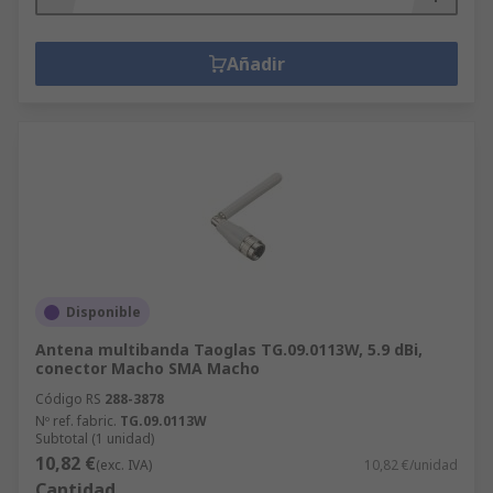
Añadir
Disponible
Antena multibanda Taoglas TG.09.0113W, 5.9 dBi,
conector Macho SMA Macho
Código RS
288-3878
Nº ref. fabric.
TG.09.0113W
Subtotal (1 unidad)
10,82 €
(exc. IVA)
10,82 €/unidad
Cantidad