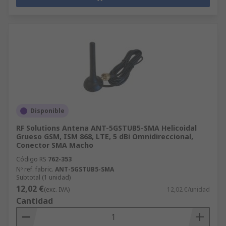
Disponible
RF Solutions Antena ANT-5GSTUB5-SMA Helicoidal
Grueso GSM, ISM 868, LTE, 5 dBi Omnidireccional,
Conector SMA Macho
Código RS
762-353
Nº ref. fabric.
ANT-5GSTUB5-SMA
Subtotal (1 unidad)
12,02 €
(exc. IVA)
12,02 €/unidad
Cantidad