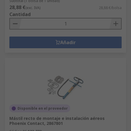
Subtotal (1 bolsa de 1 unidad)
28,88 €
(exc. IVA)
28,88 €/bolsa
Cantidad
Añadir
Disponible en el proveedor
Mástil recto de montaje e instalación aéreos
Phoenix Contact, 2867801