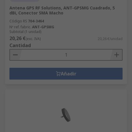
Antena GPS RF Solutions, ANT-GPSMG Cuadrado, 5
dBi, Conector SMA Macho
Código RS
704-3464
Nº ref. fabric.
ANT-GPSMG
Subtotal (1 unidad)
20,26 €
(exc. IVA)
20,26 €/unidad
Cantidad
Añadir