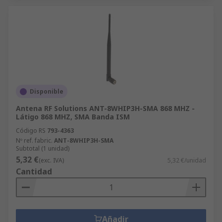
Disponible
Antena RF Solutions ANT-8WHIP3H-SMA 868 MHZ -
Látigo 868 MHZ, SMA Banda ISM
Código RS
793-4363
Nº ref. fabric.
ANT-8WHIP3H-SMA
Subtotal (1 unidad)
5,32 €
(exc. IVA)
5,32 €/unidad
Cantidad
Añadir