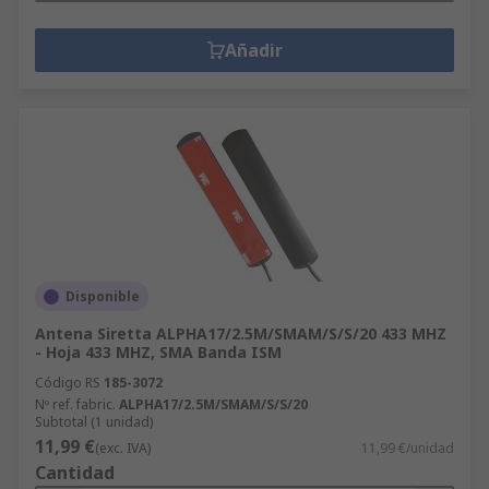
Añadir
Disponible
Antena Siretta ALPHA17/2.5M/SMAM/S/S/20 433 MHZ
- Hoja 433 MHZ, SMA Banda ISM
Código RS
185-3072
Nº ref. fabric.
ALPHA17/2.5M/SMAM/S/S/20
Subtotal (1 unidad)
11,99 €
(exc. IVA)
11,99 €/unidad
Cantidad