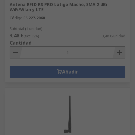
Antena RFID RS PRO Látigo Macho, SMA 2 dBi
WiFi/Wlan y LTE
Código RS
227-2060
Subtotal (1 unidad)
3,48 €
(exc. IVA)
3,48 €/unidad
Cantidad
Añadir