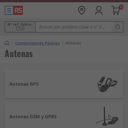
0
Nº ref. fabric.
/
Componentes Pasivos
/
Antenas
Antenas
Antenas GPS
Antenas GSM y GPRS