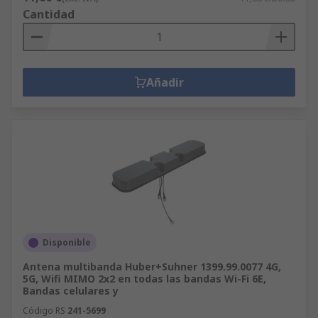
Cantidad
Añadir
Disponible
Antena multibanda Huber+Suhner 1399.99.0077 4G,
5G, Wifi MIMO 2x2 en todas las bandas Wi-Fi 6E,
Bandas celulares y
Código RS
241-5699