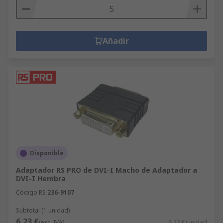
Añadir
Disponible
Adaptador RS PRO de DVI-I Macho de Adaptador a
DVI-I Hembra
Código RS
236-9107
Subtotal (1 unidad)
6,23 €
(exc. IVA)
6,23 €/unidad