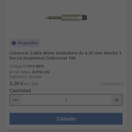
Disponible
Conector Cable Mono Soldadura de 6.35 mm Macho 1
Recta Amphenol Industrial 10A
Código RS
813-8835
Nº ref. fabric.
ACPM-GN
Subtotal (1 unidad)
3,20 €
(exc. IVA)
3,20 €/unidad
Cantidad
Añadir