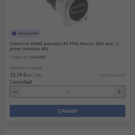
Disponible
Conector HDMI pasante RS PRO, Recta, 38.5 mm, 2
pines Hembra 40V
Código RS
124-6388
Subtotal (1 unidad)
13,29 €
(exc. IVA)
13,29 €/unidad
Cantidad
Añadir