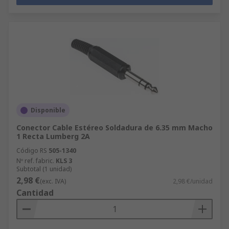
Disponible
Conector Cable Estéreo Soldadura de 6.35 mm Macho
1 Recta Lumberg 2A
Código RS
505-1340
Nº ref. fabric.
KLS 3
Subtotal (1 unidad)
2,98 €
(exc. IVA)
2,98 €/unidad
Cantidad