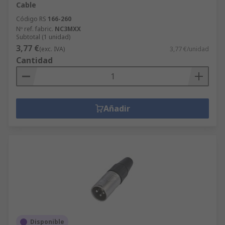
Cable
Código RS
166-260
Nº ref. fabric.
NC3MXX
Subtotal (1 unidad)
3,77 €
(exc. IVA)
3,77 €/unidad
Cantidad
Añadir
Disponible