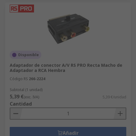
Disponible
Adaptador de conector A/V RS PRO Recta Macho de
Adaptador a RCA Hembra
Código RS
266-2224
Subtotal (1 unidad)
5,39 €
(exc. IVA)
5,39 €/unidad
Cantidad
Añadir