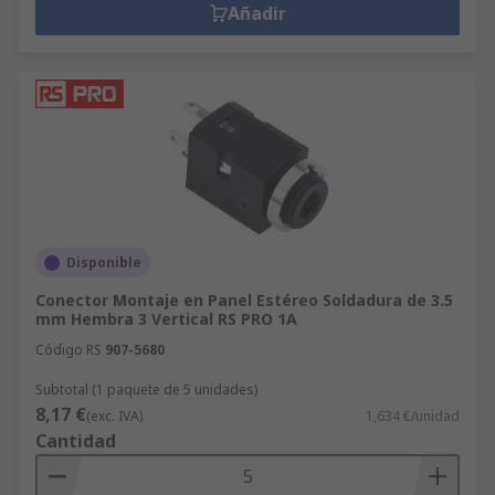
Añadir
Disponible
Conector Montaje en Panel Estéreo Soldadura de 3.5
mm Hembra 3 Vertical RS PRO 1A
Código RS
907-5680
Subtotal (1 paquete de 5 unidades)
8,17 €
(exc. IVA)
1,634 €/unidad
Cantidad