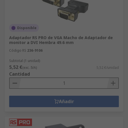
Disponible
Adaptador RS PRO de VGA Macho de Adaptador de
monitor a DVI Hembra 49.6 mm
Código RS
236-9106
Subtotal (1 unidad)
5,52 €
(exc. IVA)
5,52 €/unidad
Cantidad
Añadir