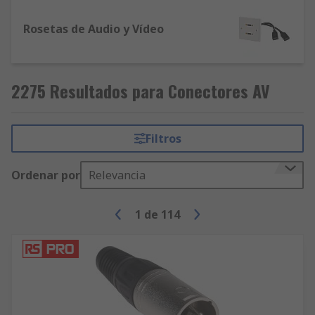
Rosetas de Audio y Vídeo
2275 Resultados para Conectores AV
Filtros
Ordenar por
Relevancia
1
de
114