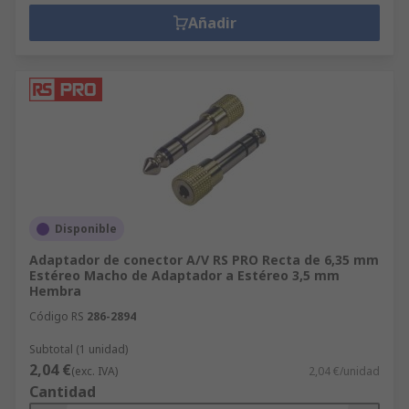
Añadir
Disponible
Adaptador de conector A/V RS PRO Recta de 6,35 mm
Estéreo Macho de Adaptador a Estéreo 3,5 mm
Hembra
Código RS
286-2894
Subtotal (1 unidad)
2,04 €
(exc. IVA)
2,04 €/unidad
Cantidad