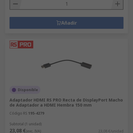
Añadir
Disponible
Adaptador HDMI RS PRO Recta de DisplayPort Macho
de Adaptador a HDMI Hembra 150 mm
Código RS
195-4279
Subtotal (1 unidad)
23,08 €
(exc. IVA)
23,08 €/unidad