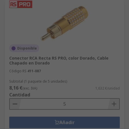
Disponible
Conector RCA Recta RS PRO, color Dorado, Cable
Chapado en Dorado
Código RS
411-087
Subtotal (1 paquete de 5 unidades)
8,16 €
(exc. IVA)
1,632 €/unidad
Cantidad
Añadir