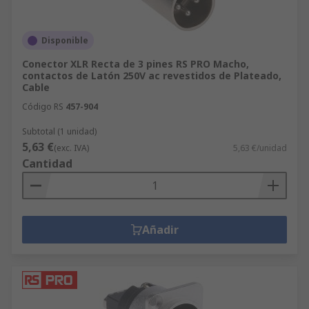
Disponible
Conector XLR Recta de 3 pines RS PRO Macho,
contactos de Latón 250V ac revestidos de Plateado,
Cable
Código RS
457-904
Subtotal (1 unidad)
5,63 €
(exc. IVA)
5,63 €/unidad
Cantidad
Añadir