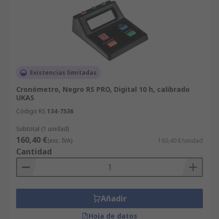
Existencias limitadas
Cronómetro, Negro RS PRO, Digital 10 h, calibrado
UKAS
Código RS
134-7536
Subtotal (1 unidad)
160,40 €
(exc. IVA)
160,40 €/unidad
Cantidad
Añadir
Hoja de datos