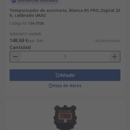
Existencias limitadas
Temporizador de escritorio, Blanco RS PRO, Digital 23
h, calibrado UKAS
Código RS
134-7538
Subtotal (1 unidad)
148,68 €
(exc. IVA)
148,68 €/unidad
Cantidad
Añadir
Hoja de datos