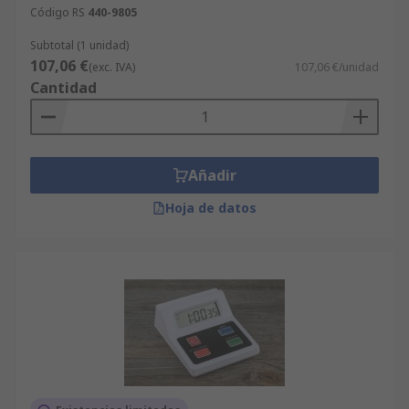
Código RS
440-9805
Subtotal (1 unidad)
107,06 €
(exc. IVA)
107,06 €/unidad
Cantidad
Añadir
Hoja de datos