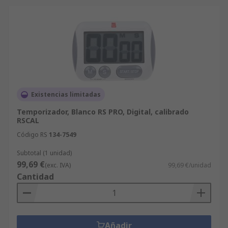
Existencias limitadas
Temporizador, Blanco RS PRO, Digital, calibrado
RSCAL
Código RS
134-7549
Subtotal (1 unidad)
99,69 €
(exc. IVA)
99,69 €/unidad
Cantidad
Añadir