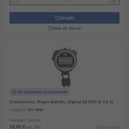
Añadir
Hoja de datos
No disponible actualmente
Cronómetro, Negro Bolsillo, Digital RS PRO Sí 9 h Sí
Código RS
891-9889
Subtotal (1 unidad)
58,85 €
(exc. IVA)
58,85 €/unidad