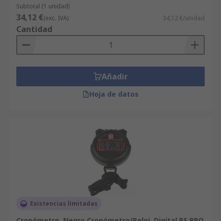
Subtotal (1 unidad)
34,12 €
(exc. IVA)
34,12 €/unidad
Cantidad
Añadir
Hoja de datos
Existencias limitadas
Cronómetro, Negro Cronómetro/Reloj, Digital RS PRO