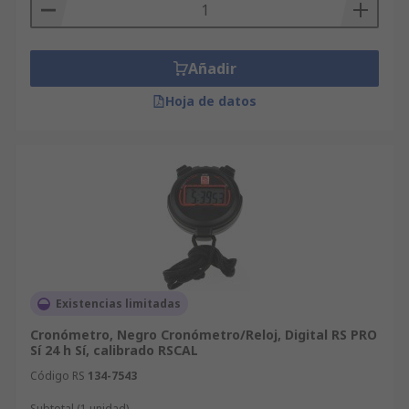
Añadir
Hoja de datos
Existencias limitadas
Cronómetro, Negro Cronómetro/Reloj, Digital RS PRO
Sí 24 h Sí, calibrado RSCAL
Código RS
134-7543
Subtotal (1 unidad)