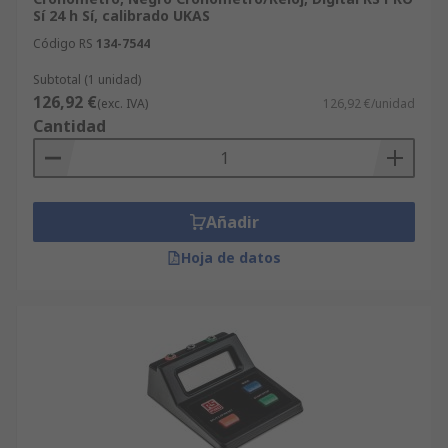
Sí 24 h Sí, calibrado UKAS
Código RS
134-7544
Subtotal (1 unidad)
126,92 €
(exc. IVA)
126,92 €/unidad
Cantidad
Añadir
Hoja de datos