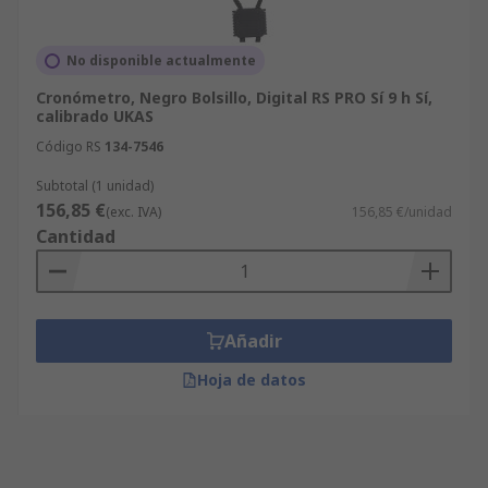
No disponible actualmente
Cronómetro, Negro Bolsillo, Digital RS PRO Sí 9 h Sí,
calibrado UKAS
Código RS
134-7546
Subtotal (1 unidad)
156,85 €
(exc. IVA)
156,85 €/unidad
Cantidad
Añadir
Hoja de datos