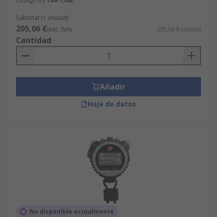
Código RS
134-7548
Subtotal (1 unidad)
205,06 €
(exc. IVA)
205,06 €/unidad
Cantidad
Añadir
Hoja de datos
No disponible actualmente