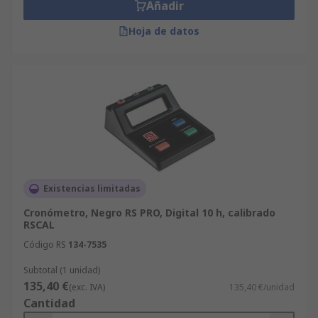
Añadir
Hoja de datos
Existencias limitadas
Cronómetro, Negro RS PRO, Digital 10 h, calibrado
RSCAL
Código RS
134-7535
Subtotal (1 unidad)
135,40 €
(exc. IVA)
135,40 €/unidad
Cantidad