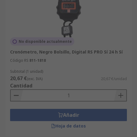
No disponible actualmente
Cronómetro, Negro Bolsillo, Digital RS PRO Sí 24 h Sí
Código RS
811-1818
Subtotal (1 unidad)
20,67 €
(exc. IVA)
20,67 €/unidad
Cantidad
Añadir
Hoja de datos