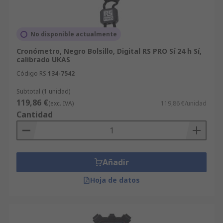
No disponible actualmente
Cronómetro, Negro Bolsillo, Digital RS PRO Sí 24 h Sí,
calibrado UKAS
Código RS
134-7542
Subtotal (1 unidad)
119,86 €
(exc. IVA)
119,86 €/unidad
Cantidad
Añadir
Hoja de datos