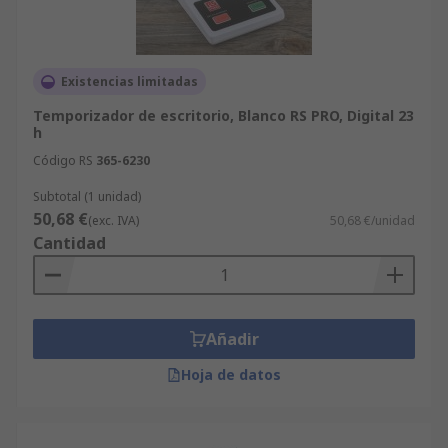
Existencias limitadas
Temporizador de escritorio, Blanco RS PRO, Digital 23
h
Código RS
365-6230
Subtotal (1 unidad)
50,68 €
(exc. IVA)
50,68 €/unidad
Cantidad
Añadir
Hoja de datos