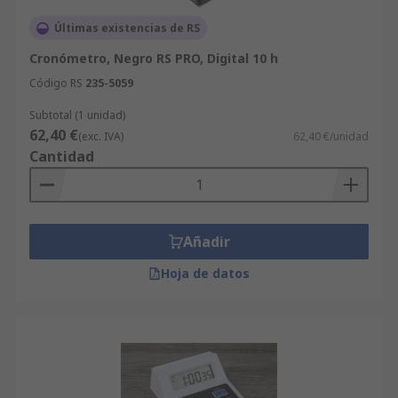
Últimas existencias de RS
Cronómetro, Negro RS PRO, Digital 10 h
Código RS
235-5059
Subtotal (1 unidad)
62,40 €
(exc. IVA)
62,40 €/unidad
Cantidad
Añadir
Hoja de datos