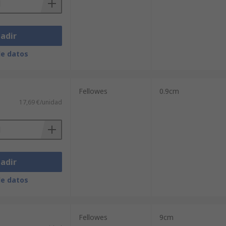
adir
de datos
Fellowes
0.9cm
17,69 €/unidad
adir
de datos
Fellowes
9cm