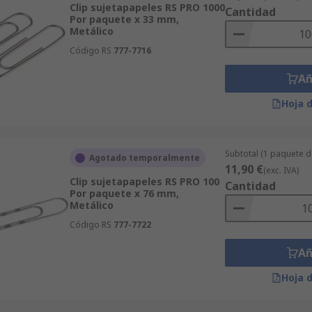
Clip sujetapapeles RS PRO 1000
Cantidad
Por paquete x 33 mm,
Metálico
Código RS
777-7716
Añ
Hoja 
Subtotal (1 paquete 
Agotado temporalmente
11,90 €
(exc. IVA)
Clip sujetapapeles RS PRO 100
Cantidad
Por paquete x 76 mm,
Metálico
Código RS
777-7722
Añ
Hoja 