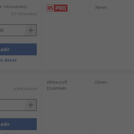
de 100 unidades)
76mm
0,119 €/unidad
adir
de datos
Whitecroft
22mm
Essentials
4,49 €/unidad
adir