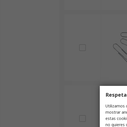
Respeta
Utilizamos 
mostrar anu
estas cooki
no quieres 