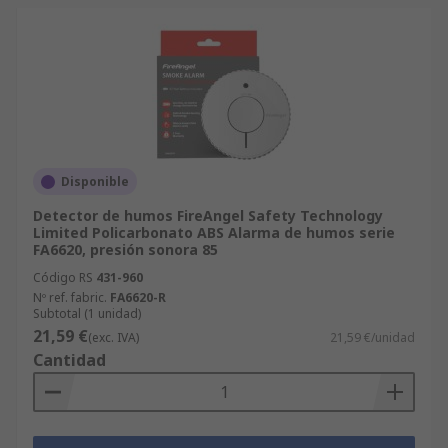
Disponible
Detector de humos FireAngel Safety Technology
Limited Policarbonato ABS Alarma de humos serie
FA6620, presión sonora 85
Código RS
431-960
Nº ref. fabric.
FA6620-R
Subtotal (1 unidad)
21,59 €
(exc. IVA)
21,59 €/unidad
Cantidad