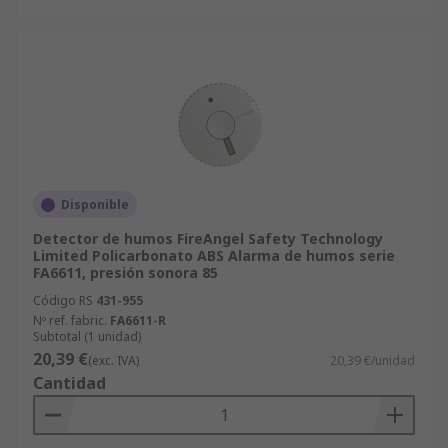
Disponible
Detector de humos FireAngel Safety Technology
Limited Policarbonato ABS Alarma de humos serie
FA6611, presión sonora 85
Código RS
431-955
Nº ref. fabric.
FA6611-R
Subtotal (1 unidad)
20,39 €
(exc. IVA)
20,39 €/unidad
Cantidad