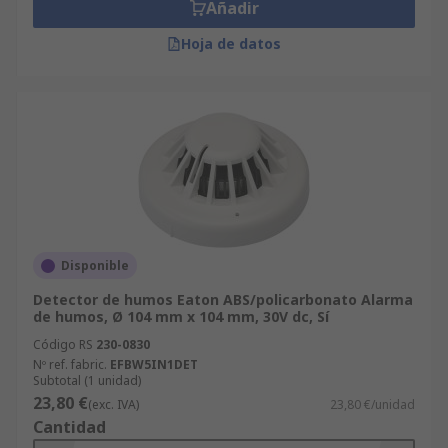
Añadir
Hoja de datos
Disponible
Detector de humos Eaton ABS/policarbonato Alarma
de humos, Ø 104 mm x 104 mm, 30V dc, Sí
Código RS
230-0830
Nº ref. fabric.
EFBW5IN1DET
Subtotal (1 unidad)
23,80 €
(exc. IVA)
23,80 €/unidad
Cantidad