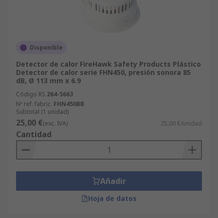
Disponible
Detector de calor FireHawk Safety Products Plástico
Detector de calor serie FHN450, presión sonora 85
dB, Ø 113 mm x 6.9
Código RS
264-5663
Nº ref. fabric.
FHN450BB
Subtotal (1 unidad)
25,00 €
(exc. IVA)
25,00 €/unidad
Cantidad
Añadir
Hoja de datos