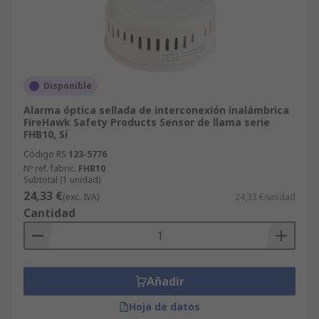
Disponible
Alarma óptica sellada de interconexión inalámbrica
FireHawk Safety Products Sensor de llama serie
FHB10, Sí
Código RS
123-5776
Nº ref. fabric.
FHB10
Subtotal (1 unidad)
24,33 €
(exc. IVA)
24,33 €/unidad
Cantidad
Añadir
Hoja de datos