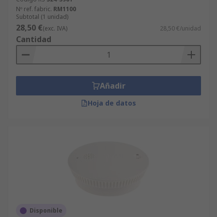
Nº ref. fabric.
RM1100
Subtotal (1 unidad)
28,50 €
(exc. IVA)
28,50 €/unidad
Cantidad
Añadir
Hoja de datos
Disponible