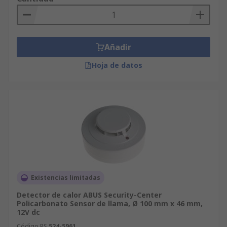
Añadir
Hoja de datos
Existencias limitadas
Detector de calor ABUS Security-Center
Policarbonato Sensor de llama, Ø 100 mm x 46 mm,
12V dc
Código RS
524-5961