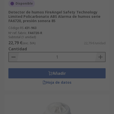
Disponible
Detector de humos FireAngel Safety Technology
Limited Policarbonato ABS Alarma de humos serie
FA6720, presión sonora 85
Código RS
431-963
Nº ref. fabric.
FA6720-R
Subtotal (1 unidad)
22,79 €
(exc. IVA)
22,79 €/unidad
Cantidad
Añadir
Hoja de datos