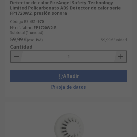
Detector de calor FireAngel Safety Technology
Limited Policarbonato ABS Detector de calor serie
FP1720W2, presión sonora
Código RS
431-970
Nº ref. fabric.
FP1720W2-R
Subtotal (1 unidad)
59,99 €
(exc. IVA)
59,99 €/unidad
Cantidad
Añadir
Hoja de datos