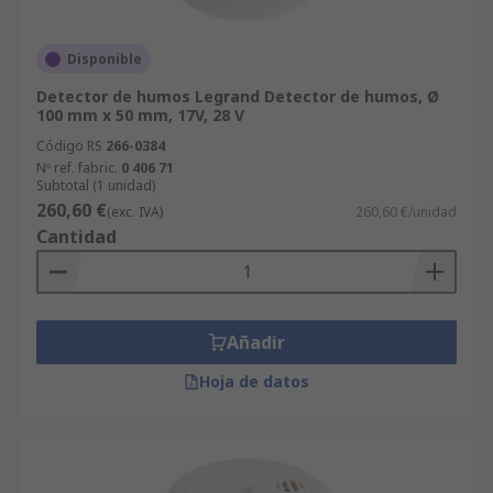
Disponible
Detector de humos Legrand Detector de humos, Ø
100 mm x 50 mm, 17V, 28 V
Código RS
266-0384
Nº ref. fabric.
0 406 71
Subtotal (1 unidad)
260,60 €
(exc. IVA)
260,60 €/unidad
Cantidad
Añadir
Hoja de datos