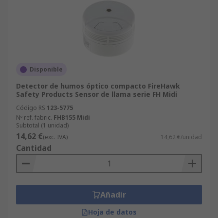
Disponible
Detector de humos óptico compacto FireHawk
Safety Products Sensor de llama serie FH Midi
Código RS
123-5775
Nº ref. fabric.
FHB155 Midi
Subtotal (1 unidad)
14,62 €
(exc. IVA)
14,62 €/unidad
Cantidad
Añadir
Hoja de datos