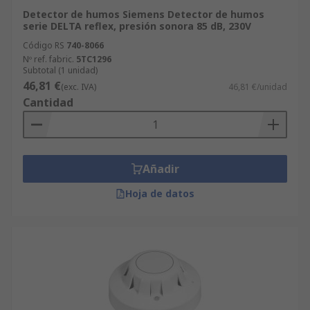
Detector de humos Siemens Detector de humos
serie DELTA reflex, presión sonora 85 dB, 230V
Código RS
740-8066
Nº ref. fabric.
5TC1296
Subtotal (1 unidad)
46,81 €
(exc. IVA)
46,81 €/unidad
Cantidad
Añadir
Hoja de datos