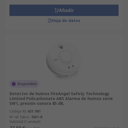
Añadir
Hoja de datos
Disponible
Detector de humos FireAngel Safety Technology
Limited Policarbonato ABS Alarma de humos serie
SW1, presión sonora 85 dB,
Código RS
431-981
Nº ref. fabric.
SW1-R
Subtotal (1 unidad)