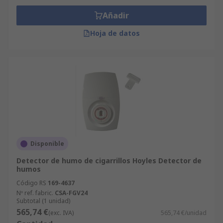
Añadir
Hoja de datos
Disponible
Detector de humo de cigarrillos Hoyles Detector de
humos
Código RS
169-4637
Nº ref. fabric.
CSA-FGV24
Subtotal (1 unidad)
565,74 €
(exc. IVA)
565,74 €/unidad