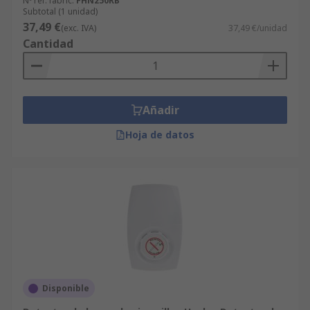
Nº ref. fabric.
FHN250RB
Subtotal (1 unidad)
37,49 €
(exc. IVA)
37,49 €/unidad
Cantidad
Añadir
Hoja de datos
Disponible