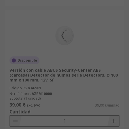
Disponible
Versión con cable ABUS Security-Center ABS
(carcasa) Detector de humos serie Detectors, Ø 100
mm x 100 mm, 12V, Sí
Código RS
834-901
Nº ref. fabric.
AZRM10000
Subtotal (1 unidad)
39,00 €
(exc. IVA)
39,00 €/unidad
Cantidad