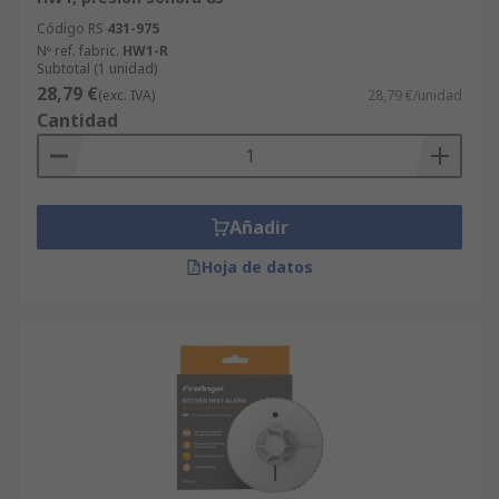
Código RS
431-975
Nº ref. fabric.
HW1-R
Subtotal (1 unidad)
28,79 €
(exc. IVA)
28,79 €/unidad
Cantidad
Añadir
Hoja de datos