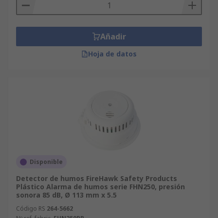
Añadir
Hoja de datos
Disponible
Detector de humos FireHawk Safety Products
Plástico Alarma de humos serie FHN250, presión
sonora 85 dB, Ø 113 mm x 5.5
Código RS
264-5662