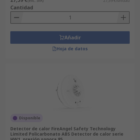
27,59 €
(exc. IVA)
27,59 €/unidad
Cantidad
Añadir
Hoja de datos
Disponible
Detector de calor FireAngel Safety Technology
Limited Policarbonato ABS Detector de calor serie
HW1, presión sonora 85