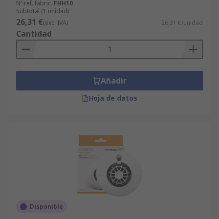
Nº ref. fabric.
FHH10
Subtotal (1 unidad)
26,31 €
(exc. IVA)
26,31 €/unidad
Cantidad
Añadir
Hoja de datos
Disponible