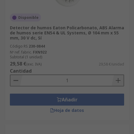
Disponible
Detector de humos Eaton Policarbonato, ABS Alarma
de humos serie EN54 & UL Systems, Ø 104 mm x 55
mm, 30 V dc, Sí
Código RS
230-0844
Nº ref. fabric.
FXN922
Subtotal (1 unidad)
29,58 €
(exc. IVA)
29,58 €/unidad
Cantidad
Añadir
Hoja de datos