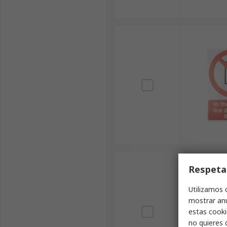
Respeta
Utilizamos 
mostrar anu
estas cooki
no quieres 