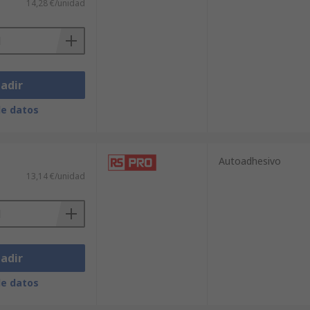
14,28 €/unidad
adir
de datos
Autoadhesivo
13,14 €/unidad
adir
de datos