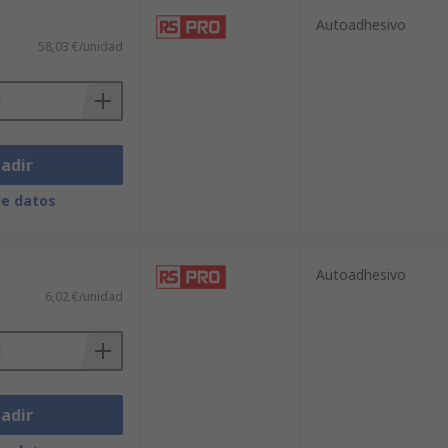
Autoadhesivo
58,03 €/unidad
adir
de datos
Autoadhesivo
6,02 €/unidad
adir