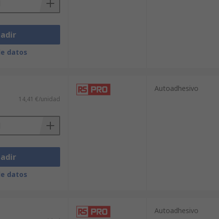
adir
de datos
Autoadhesivo
14,41 €/unidad
adir
de datos
Autoadhesivo