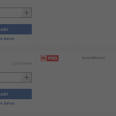
adir
de datos
Autoadhesivo
7,23 €/unidad
adir
de datos