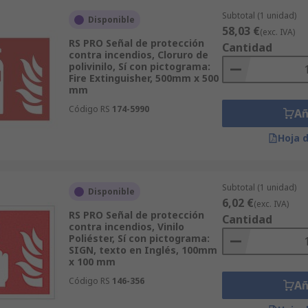
Subtotal (1 unidad)
Disponible
58,03 €
(exc. IVA)
RS PRO Señal de protección
Cantidad
contra incendios, Cloruro de
polivinilo, Sí con pictograma:
Fire Extinguisher, 500mm x 500
mm
Código RS
174-5990
Añ
Hoja 
Subtotal (1 unidad)
Disponible
6,02 €
(exc. IVA)
RS PRO Señal de protección
Cantidad
contra incendios, Vinilo
Poliéster, Sí con pictograma:
SIGN, texto en Inglés, 100mm
x 100 mm
Código RS
146-356
Añ