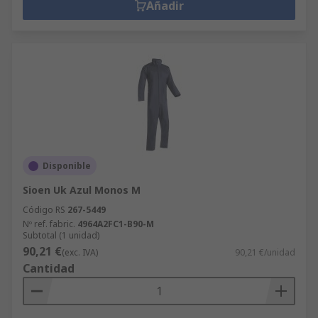
Añadir
Disponible
Sioen Uk Azul Monos M
Código RS
267-5449
Nº ref. fabric.
4964A2FC1-B90-M
Subtotal (1 unidad)
90,21 €
(exc. IVA)
90,21 €/unidad
Cantidad