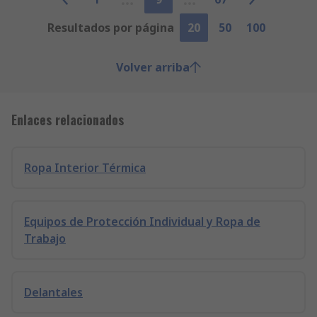
Resultados por página
20
50
100
Volver arriba
Enlaces relacionados
Ropa Interior Térmica
Equipos de Protección Individual y Ropa de
Trabajo
Delantales