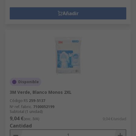
Añadir
Disponible
3M Verde, Blanco Monos 2XL
Código RS
259-5137
Nº ref. fabric.
7100052199
Subtotal (1 unidad)
9,04 €
(exc. IVA)
9,04 €/unidad
Cantidad