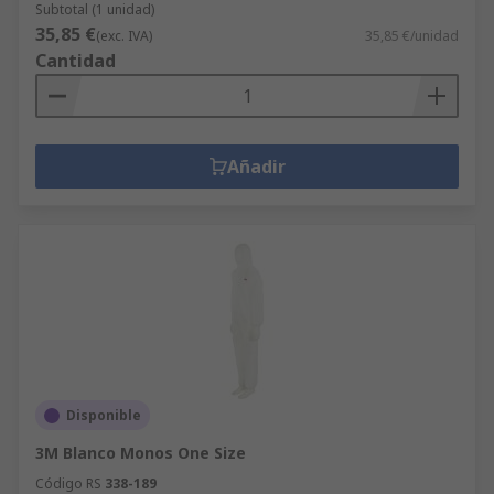
Subtotal (1 unidad)
35,85 €
(exc. IVA)
35,85 €/unidad
Cantidad
Añadir
Disponible
3M Blanco Monos One Size
Código RS
338-189