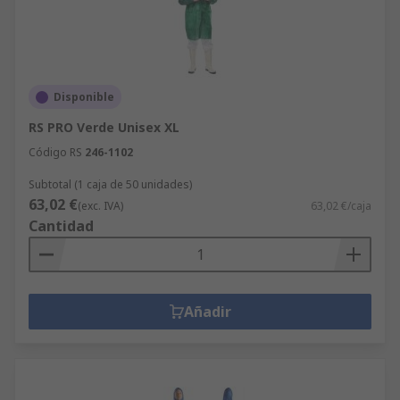
Disponible
RS PRO Verde Unisex XL
Código RS
246-1102
Subtotal (1 caja de 50 unidades)
63,02 €
(exc. IVA)
63,02 €/caja
Cantidad
Añadir