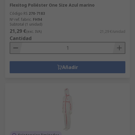
Flexitog Poliéster One Size Azul marino
Código RS
270-7183
Nº ref. fabric.
FH94
Subtotal (1 unidad)
21,29 €
(exc. IVA)
21,29 €/unidad
Cantidad
Añadir