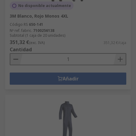
No disponible actualmente
3M Blanco, Rojo Monos 4XL
Código RS
650-141
Nº ref. fabric.
7100256138
Subtotal (1 caja de 20 unidades)
351,32 €
(exc. IVA)
351,32 €/caja
Cantidad
Añadir