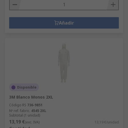
Añadir
Disponible
3M Blanco Monos 2XL
Código RS
736-9851
Nº ref. fabric.
4545 2XL
Subtotal (1 unidad)
13,19 €
(exc. IVA)
13,19 €/unidad