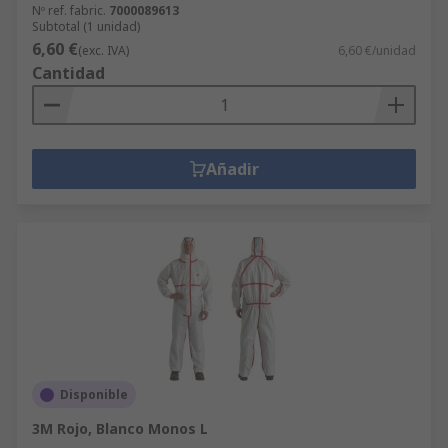
Nº ref. fabric.
7000089613
Subtotal (1 unidad)
6,60 €
(exc. IVA)
6,60 €/unidad
Cantidad
Añadir
Disponible
3M Rojo, Blanco Monos L