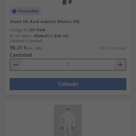
Disponible
Sioen Uk Azul marino Monos 3XL
Código RS
267-5446
Nº ref. fabric.
4964A2FC1-B90-3XL
Subtotal (1 unidad)
90,21 €
(exc. IVA)
90,21 €/unidad
Cantidad
Añadir