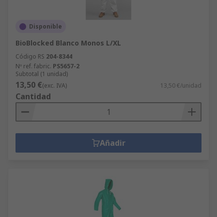
Disponible
BioBlocked Blanco Monos L/XL
Código RS
204-8344
Nº ref. fabric.
PS5657-2
Subtotal (1 unidad)
13,50 €
(exc. IVA)
13,50 €/unidad
Cantidad
Añadir