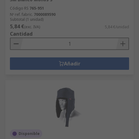
Código RS
765-951
Nº ref. fabric.
7000089590
Subtotal (1 unidad)
5,84 €
(exc. IVA)
5,84 €/unidad
Cantidad
Añadir
Disponible