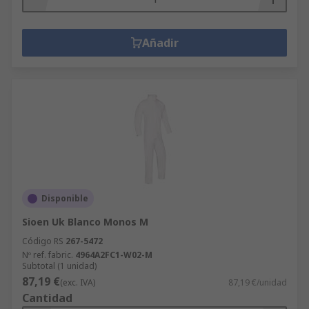
Añadir
Disponible
Sioen Uk Blanco Monos M
Código RS
267-5472
Nº ref. fabric.
4964A2FC1-W02-M
Subtotal (1 unidad)
87,19 €
(exc. IVA)
87,19 €/unidad
Cantidad