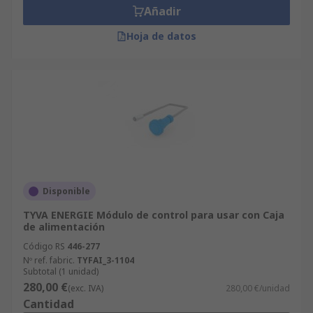
Añadir
Hoja de datos
Disponible
TYVA ENERGIE Módulo de control para usar con Caja
de alimentación
Código RS
446-277
Nº ref. fabric.
TYFAI_3-1104
Subtotal (1 unidad)
280,00 €
(exc. IVA)
280,00 €/unidad
Cantidad