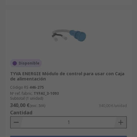
Disponible
TYVA ENERGIE Módulo de control para usar con Caja
de alimentación
Código RS
446-275
Nº ref. fabric.
TYFAI_3-1093
Subtotal (1 unidad)
340,00 €
(exc. IVA)
340,00 €/unidad
Cantidad