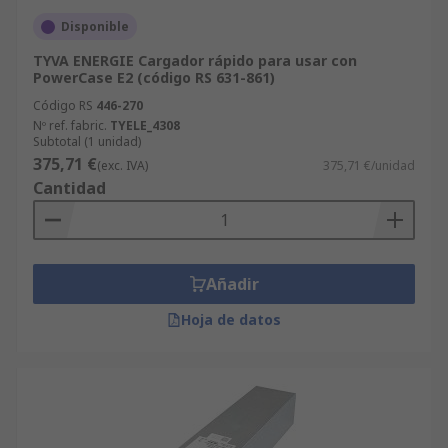
Disponible
TYVA ENERGIE Cargador rápido para usar con
PowerCase E2 (código RS 631-861)
Código RS
446-270
Nº ref. fabric.
TYELE_4308
Subtotal (1 unidad)
375,71 €
(exc. IVA)
375,71 €/unidad
Cantidad
Añadir
Hoja de datos