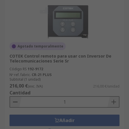
Agotado temporalmente
COTEK Control remoto para usar con Inversor De
Telecomunicaciones Serie Sr
Código RS
192-9172
Nº ref. fabric.
CR-21 PLUS
Subtotal (1 unidad)
216,00 €
(exc. IVA)
216,00 €/unidad
Cantidad
Añadir