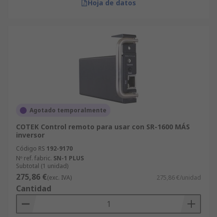
Hoja de datos
Agotado temporalmente
COTEK Control remoto para usar con SR-1600 MÁS
inversor
Código RS
192-9170
Nº ref. fabric.
SN-1 PLUS
Subtotal (1 unidad)
275,86 €
(exc. IVA)
275,86 €/unidad
Cantidad