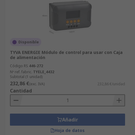
Disponible
TYVA ENERGIE Módulo de control para usar con Caja
de alimentación
Código RS
446-272
Nº ref. fabric.
TYELE_4432
Subtotal (1 unidad)
232,86 €
(exc. IVA)
232,86 €/unidad
Cantidad
Añadir
Hoja de datos