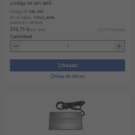
(código RS 631-861)
Código RS
446-269
Nº ref. fabric.
TYELE_4296
Subtotal (1 unidad)
215,71 €
(exc. IVA)
215,71 €/unidad
Cantidad
Añadir
Hoja de datos