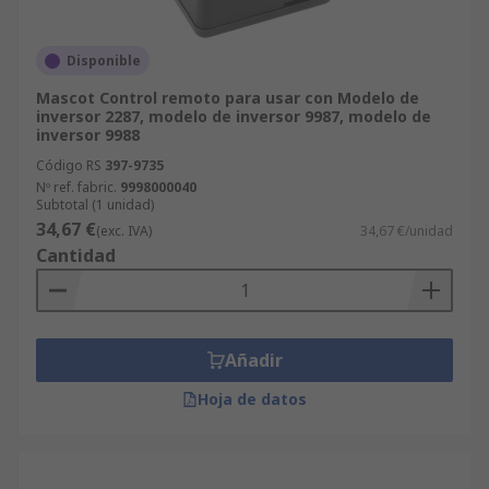
Disponible
Mascot Control remoto para usar con Modelo de
inversor 2287, modelo de inversor 9987, modelo de
inversor 9988
Código RS
397-9735
Nº ref. fabric.
9998000040
Subtotal (1 unidad)
34,67 €
(exc. IVA)
34,67 €/unidad
Cantidad
Añadir
Hoja de datos