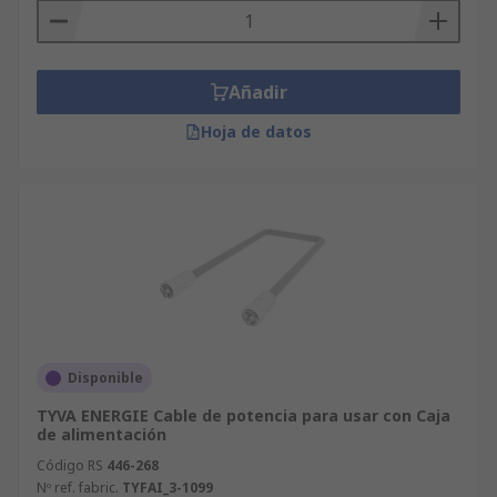
Añadir
Hoja de datos
Disponible
TYVA ENERGIE Cable de potencia para usar con Caja
de alimentación
Código RS
446-268
Nº ref. fabric.
TYFAI_3-1099