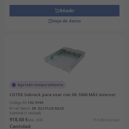
Añadir
Hoja de datos
Agotado temporalmente
COTEK Subrack para usar con SR-1600 MÁS inversor
Código RS
192-9169
Nº ref. fabric.
SR-2U2 PLUS RACK
Subtotal (1 unidad)
918,68 €
(exc. IVA)
918,68 €/unidad
Cantidad