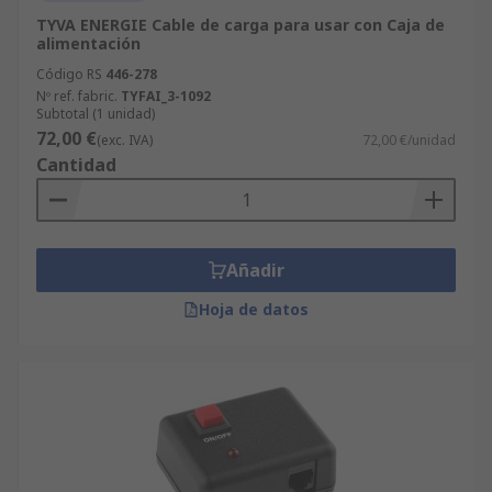
TYVA ENERGIE Cable de carga para usar con Caja de
alimentación
Código RS
446-278
Nº ref. fabric.
TYFAI_3-1092
Subtotal (1 unidad)
72,00 €
(exc. IVA)
72,00 €/unidad
Cantidad
Añadir
Hoja de datos