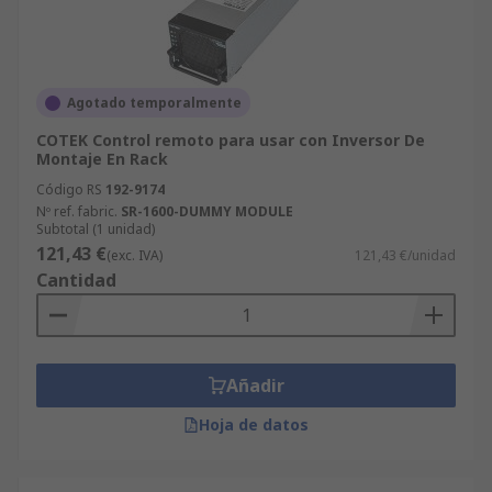
Agotado temporalmente
COTEK Control remoto para usar con Inversor De
Montaje En Rack
Código RS
192-9174
Nº ref. fabric.
SR-1600-DUMMY MODULE
Subtotal (1 unidad)
121,43 €
(exc. IVA)
121,43 €/unidad
Cantidad
Añadir
Hoja de datos