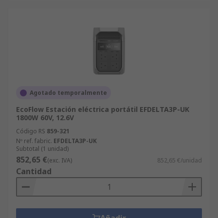
Agotado temporalmente
EcoFlow Estación eléctrica portátil EFDELTA3P-UK
1800W 60V, 12.6V
Código RS
859-321
Nº ref. fabric.
EFDELTA3P-UK
Subtotal (1 unidad)
852,65 €
(exc. IVA)
852,65 €/unidad
Cantidad