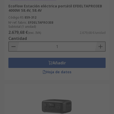
EcoFlow Estación eléctrica portátil EFDELTAPRO3EB
4000W 58.4V, 58.4V
Código RS
859-312
Nº ref. fabric.
EFDELTAPRO3EB
Subtotal (1 unidad)
2.679,68 €
(exc. IVA)
2.679,68 €/unidad
Cantidad
Añadir
Hoja de datos