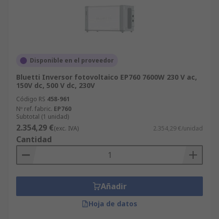
Disponible en el proveedor
Bluetti Inversor fotovoltaico EP760 7600W 230 V ac,
150V dc, 500 V dc, 230V
Código RS
458-961
Nº ref. fabric.
EP760
Subtotal (1 unidad)
2.354,29 €
(exc. IVA)
2.354,29 €/unidad
Cantidad
Añadir
Hoja de datos