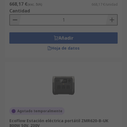
668,17 €
(exc. IVA)
668,17 €/unidad
Cantidad
Añadir
Hoja de datos
Agotado temporalmente
EcoFlow Estación eléctrica portátil ZMR620-B-UK
800W 50V, 230V