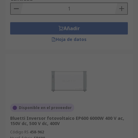
compromiso con la excelencia es absoluto.
Añadir
Hoja de datos
Disponible en el proveedor
Bluetti Inversor fotovoltaico EP600 6000W 400 V ac,
150V dc, 500 V dc, 400V
Código RS
458-962