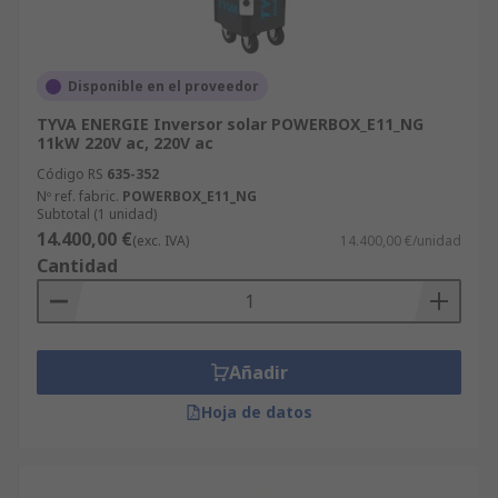
Disponible en el proveedor
TYVA ENERGIE Inversor solar POWERBOX_E11_NG
11kW 220V ac, 220V ac
Código RS
635-352
Nº ref. fabric.
POWERBOX_E11_NG
Subtotal (1 unidad)
14.400,00 €
(exc. IVA)
14.400,00 €/unidad
Cantidad
Añadir
Hoja de datos