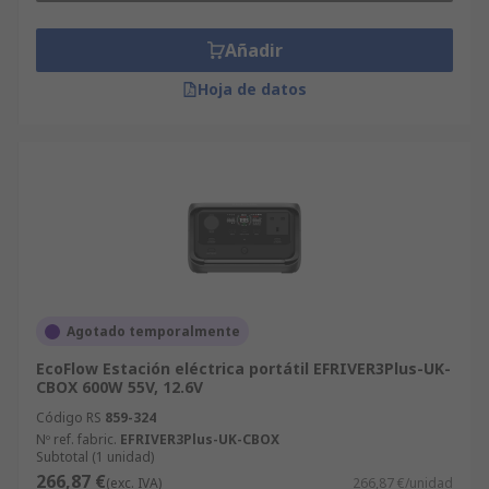
Añadir
Hoja de datos
Agotado temporalmente
EcoFlow Estación eléctrica portátil EFRIVER3Plus-UK-
CBOX 600W 55V, 12.6V
Código RS
859-324
Nº ref. fabric.
EFRIVER3Plus-UK-CBOX
Subtotal (1 unidad)
266,87 €
(exc. IVA)
266,87 €/unidad