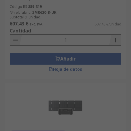
Código RS
859-319
Nº ref. fabric.
ZMR620-B-UK
Subtotal (1 unidad)
607,43 €
(exc. IVA)
607,43 €/unidad
Cantidad
Añadir
Hoja de datos