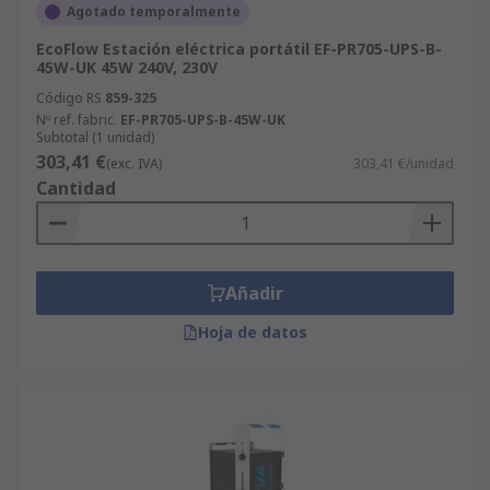
Agotado temporalmente
EcoFlow Estación eléctrica portátil EF-PR705-UPS-B-
45W-UK 45W 240V, 230V
Código RS
859-325
Nº ref. fabric.
EF-PR705-UPS-B-45W-UK
Subtotal (1 unidad)
303,41 €
(exc. IVA)
303,41 €/unidad
Cantidad
Añadir
Hoja de datos