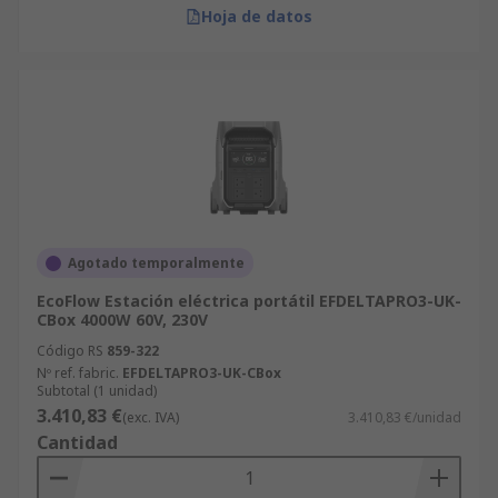
Hoja de datos
Agotado temporalmente
EcoFlow Estación eléctrica portátil EFDELTAPRO3-UK-
CBox 4000W 60V, 230V
Código RS
859-322
Nº ref. fabric.
EFDELTAPRO3-UK-CBox
Subtotal (1 unidad)
3.410,83 €
(exc. IVA)
3.410,83 €/unidad
Cantidad