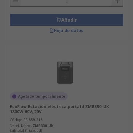
Añadir
Hoja de datos
Agotado temporalmente
EcoFlow Estación eléctrica portátil ZMR330-UK
1800W 60V, 20V
Código RS
859-318
Nº ref. fabric.
ZMR330-UK
Subtotal (1 unidad)