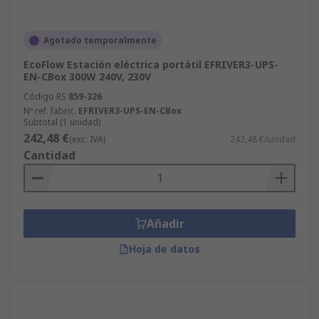
Agotado temporalmente
EcoFlow Estación eléctrica portátil EFRIVER3-UPS-
EN-CBox 300W 240V, 230V
Código RS
859-326
Nº ref. fabric.
EFRIVER3-UPS-EN-CBox
Subtotal (1 unidad)
242,48 €
(exc. IVA)
242,48 €/unidad
Cantidad
Añadir
Hoja de datos