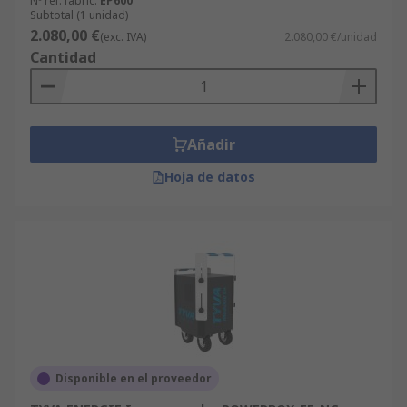
Nº ref. fabric.
EP600
Subtotal (1 unidad)
2.080,00 €
(exc. IVA)
2.080,00 €/unidad
Cantidad
Añadir
Hoja de datos
Disponible en el proveedor