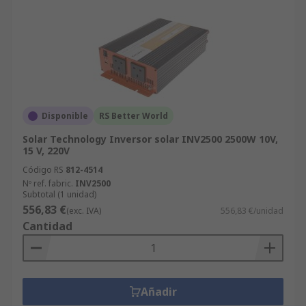
Disponible
RS Better World
Solar Technology Inversor solar INV2500 2500W 10V,
15 V, 220V
Código RS
812-4514
Nº ref. fabric.
INV2500
Subtotal (1 unidad)
556,83 €
(exc. IVA)
556,83 €/unidad
Cantidad
Añadir