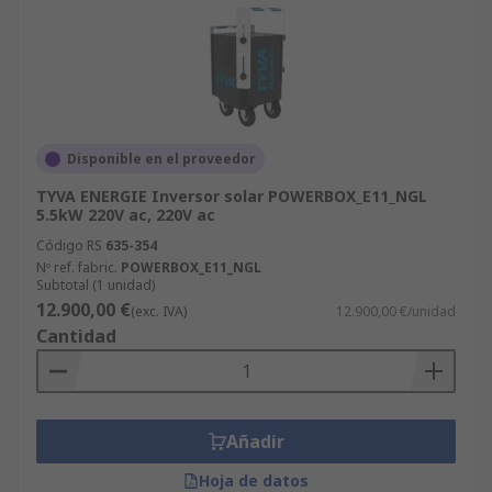
Disponible en el proveedor
TYVA ENERGIE Inversor solar POWERBOX_E11_NGL
5.5kW 220V ac, 220V ac
Código RS
635-354
Nº ref. fabric.
POWERBOX_E11_NGL
Subtotal (1 unidad)
12.900,00 €
(exc. IVA)
12.900,00 €/unidad
Cantidad
Añadir
Hoja de datos