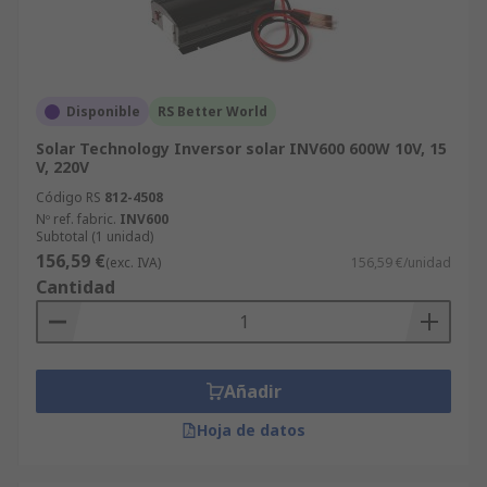
Disponible
RS Better World
Solar Technology Inversor solar INV600 600W 10V, 15
V, 220V
Código RS
812-4508
Nº ref. fabric.
INV600
Subtotal (1 unidad)
156,59 €
(exc. IVA)
156,59 €/unidad
Cantidad
Añadir
Hoja de datos