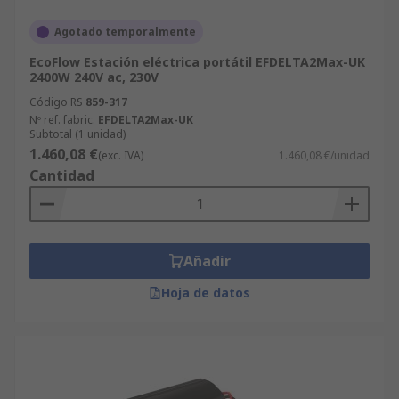
Agotado temporalmente
EcoFlow Estación eléctrica portátil EFDELTA2Max-UK
2400W 240V ac, 230V
Código RS
859-317
Nº ref. fabric.
EFDELTA2Max-UK
Subtotal (1 unidad)
1.460,08 €
(exc. IVA)
1.460,08 €/unidad
Cantidad
Añadir
Hoja de datos