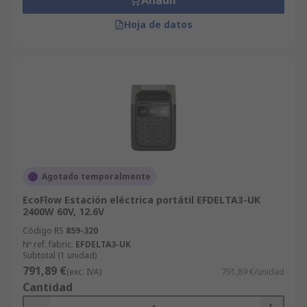
Añadir
Hoja de datos
Agotado temporalmente
EcoFlow Estación eléctrica portátil EFDELTA3-UK
2400W 60V, 12.6V
Código RS
859-320
Nº ref. fabric.
EFDELTA3-UK
Subtotal (1 unidad)
791,89 €
(exc. IVA)
791,89 €/unidad
Cantidad