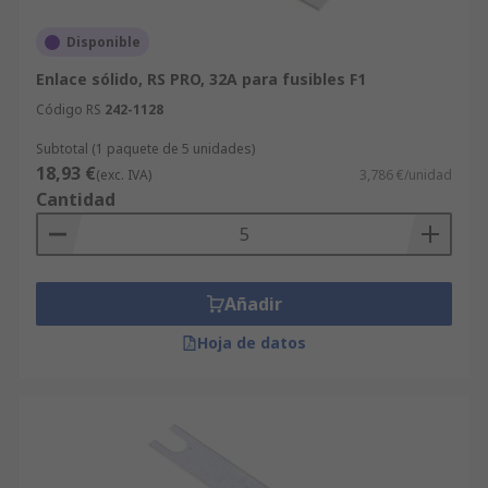
Disponible
Enlace sólido, RS PRO, 32A para fusibles F1
Código RS
242-1128
Subtotal (1 paquete de 5 unidades)
18,93 €
(exc. IVA)
3,786 €/unidad
Cantidad
Añadir
Hoja de datos