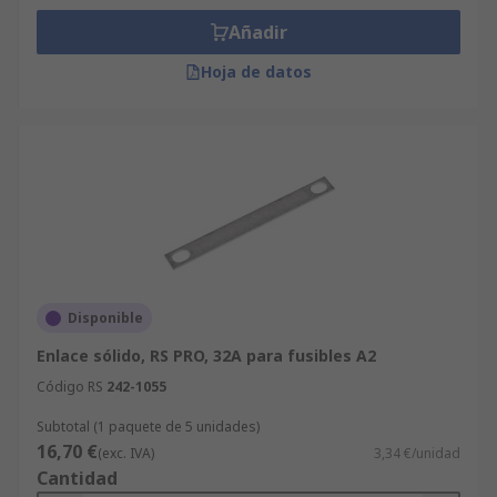
Añadir
Hoja de datos
Disponible
Enlace sólido, RS PRO, 32A para fusibles A2
Código RS
242-1055
Subtotal (1 paquete de 5 unidades)
16,70 €
(exc. IVA)
3,34 €/unidad
Cantidad