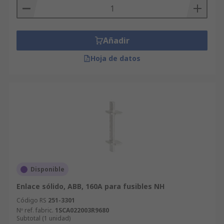
Añadir
Hoja de datos
Disponible
Enlace sólido, ABB, 160A para fusibles NH
Código RS
251-3301
Nº ref. fabric.
1SCA022003R9680
Subtotal (1 unidad)