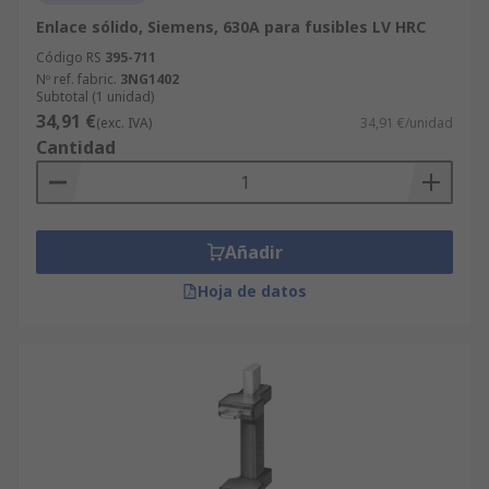
Enlace sólido, Siemens, 630A para fusibles LV HRC
Código RS
395-711
Nº ref. fabric.
3NG1402
Subtotal (1 unidad)
34,91 €
(exc. IVA)
34,91 €/unidad
Cantidad
Añadir
Hoja de datos