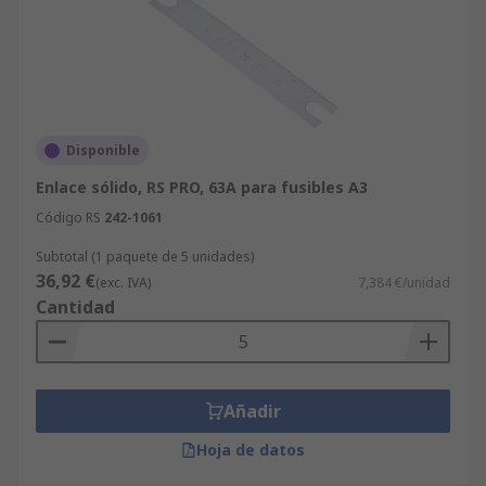
Disponible
Enlace sólido, RS PRO, 63A para fusibles A3
Código RS
242-1061
Subtotal (1 paquete de 5 unidades)
36,92 €
(exc. IVA)
7,384 €/unidad
Cantidad
Añadir
Hoja de datos