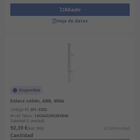
Añadir
Hoja de datos
Disponible
Enlace sólido, ABB, 400A
Código RS
251-3302
Nº ref. fabric.
1SCA022003R9840
Subtotal (1 unidad)
92,39 €
(exc. IVA)
92,39 €/unidad
Cantidad