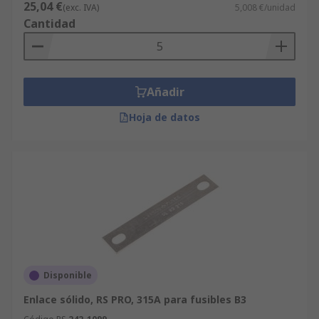
25,04 €
(exc. IVA)
5,008 €/unidad
Cantidad
Añadir
Hoja de datos
Disponible
Enlace sólido, RS PRO, 315A para fusibles B3