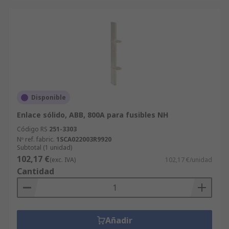
Disponible
Enlace sólido, ABB, 800A para fusibles NH
Código RS
251-3303
Nº ref. fabric.
1SCA022003R9920
Subtotal (1 unidad)
102,17 €
(exc. IVA)
102,17 €/unidad
Cantidad
Añadir