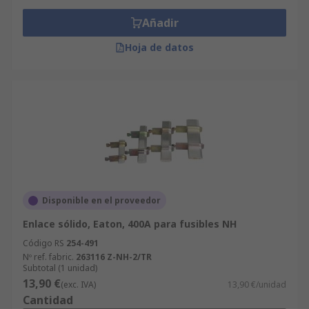
Añadir
Hoja de datos
Disponible en el proveedor
Enlace sólido, Eaton, 400A para fusibles NH
Código RS
254-491
Nº ref. fabric.
263116 Z-NH-2/TR
Subtotal (1 unidad)
13,90 €
(exc. IVA)
13,90 €/unidad
Cantidad