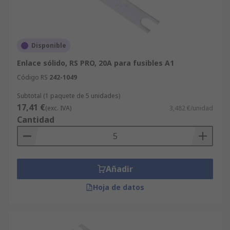
Disponible
Enlace sólido, RS PRO, 20A para fusibles A1
Código RS
242-1049
Subtotal (1 paquete de 5 unidades)
17,41 €
(exc. IVA)
3,482 €/unidad
Cantidad
Añadir
Hoja de datos