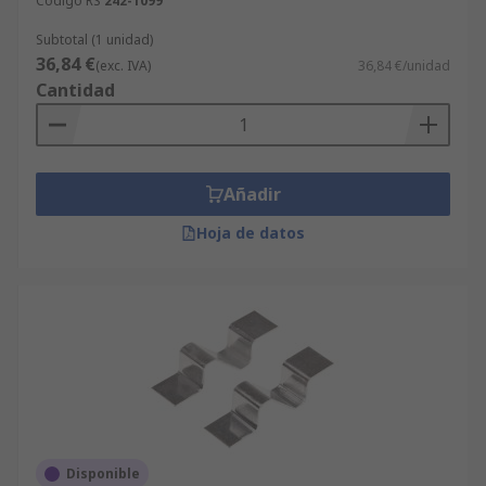
Código RS
242-1099
Subtotal (1 unidad)
36,84 €
(exc. IVA)
36,84 €/unidad
Cantidad
Añadir
Hoja de datos
Disponible