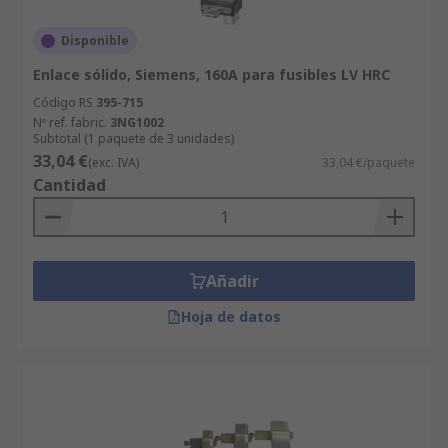
Disponible
Enlace sólido, Siemens, 160A para fusibles LV HRC
Código RS
395-715
Nº ref. fabric.
3NG1002
Subtotal (1 paquete de 3 unidades)
33,04 €
(exc. IVA)
33,04 €/paquete
Cantidad
Añadir
Hoja de datos