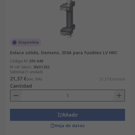
Disponible
Enlace sólido, Siemens, 250A para fusibles LV HRC
Código RS
395-648
Nº ref. fabric.
3NG1202
Subtotal (1 unidad)
21,37 €
(exc. IVA)
21,37 €/unidad
Cantidad
Añadir
Hoja de datos