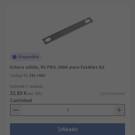
Disponible
Enlace sólido, RS PRO, 200A para fusibles B2
Código RS
242-1083
Subtotal (1 unidad)
22,83 €
(exc. IVA)
22,83 €/unidad
Cantidad
Añadir