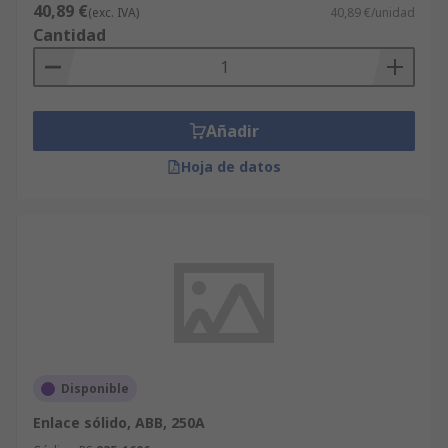
40,89 €
(exc. IVA)
40,89 €/unidad
Cantidad
Añadir
Hoja de datos
Disponible
Enlace sólido, ABB, 250A