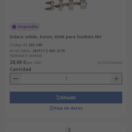
Disponible
Enlace sólido, Eaton, 630A para fusibles NH
Código RS
255-349
Nº ref. fabric.
263117 Z-NH-3/TR
Subtotal (1 unidad)
28,00 €
(exc. IVA)
28,00 €/unidad
Cantidad
Añadir
Hoja de datos