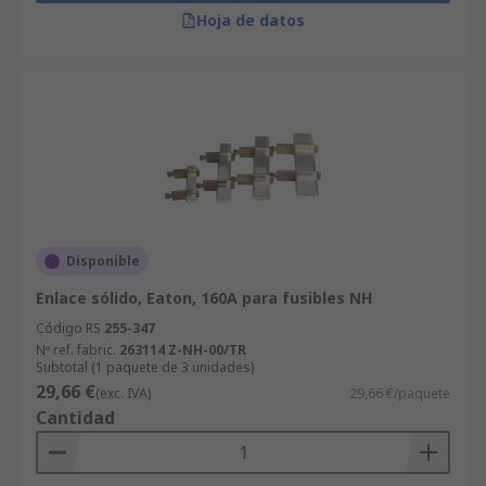
Hoja de datos
Disponible
Enlace sólido, Eaton, 160A para fusibles NH
Código RS
255-347
Nº ref. fabric.
263114 Z-NH-00/TR
Subtotal (1 paquete de 3 unidades)
29,66 €
(exc. IVA)
29,66 €/paquete
Cantidad