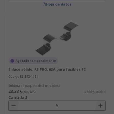
Hoja de datos
Agotado temporalmente
Enlace sólido, RS PRO, 63A para fusibles F2
Código RS
242-1134
Subtotal (1 paquete de 5 unidades)
23,33 €
(exc. IVA)
4,666 €/unidad
Cantidad