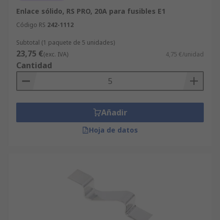
Enlace sólido, RS PRO, 20A para fusibles E1
Código RS
242-1112
Subtotal (1 paquete de 5 unidades)
23,75 €
(exc. IVA)
4,75 €/unidad
Cantidad
Añadir
Hoja de datos