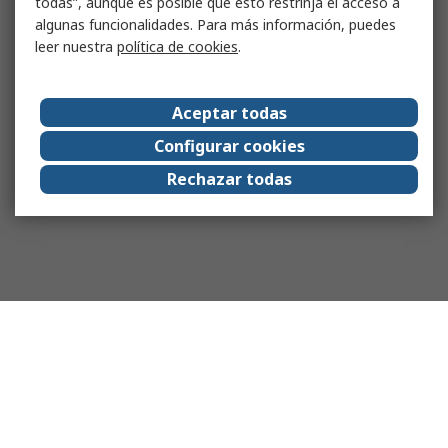
todas”, aunque es posible que esto restrinja el acceso a
algunas funcionalidades. Para más información, puedes
leer nuestra
política de cookies
.
Aceptar todas
Configurar cookies
Rechazar todas