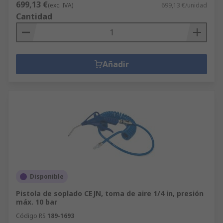
699,13 €
(exc. IVA)
699,13 €/unidad
Cantidad
Añadir
Disponible
Pistola de soplado CEJN, toma de aire 1/4 in, presión
máx. 10 bar
Código RS
189-1693