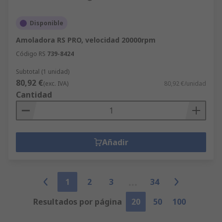
Disponible
Amoladora RS PRO, velocidad 20000rpm
Código RS
739-8424
Subtotal (1 unidad)
80,92 €
(exc. IVA)
80,92 €/unidad
Cantidad
Añadir
1
2
3
34
Resultados por página
20
50
100