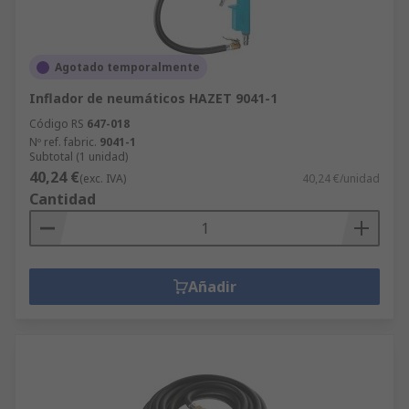
Agotado temporalmente
Inflador de neumáticos HAZET 9041-1
Código RS
647-018
Nº ref. fabric.
9041-1
Subtotal (1 unidad)
40,24 €
(exc. IVA)
40,24 €/unidad
Cantidad
Añadir