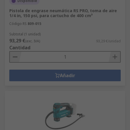
Disponible
Pistola de engrase neumática RS PRO, toma de aire
1/4 in, 150 psi, para cartucho de 400 cm³
Código RS
809-015
Subtotal (1 unidad)
93,29 €
(exc. IVA)
93,29 €/unidad
Cantidad
Añadir