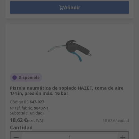
Añadir
Disponible
Pistola neumática de soplado HAZET, toma de aire
1/4 in, presión máx. 16 bar
Código RS
647-027
Nº ref. fabric.
9040P-1
Subtotal (1 unidad)
18,62 €
(exc. IVA)
18,62 €/unidad
Cantidad