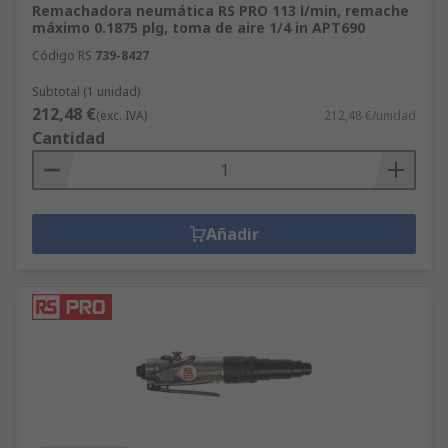
Remachadora neumática RS PRO 113 l/min, remache
máximo 0.1875 plg, toma de aire 1/4 in APT690
Código RS
739-8427
Subtotal (1 unidad)
212,48 €
(exc. IVA)
212,48 €/unidad
Cantidad
Añadir