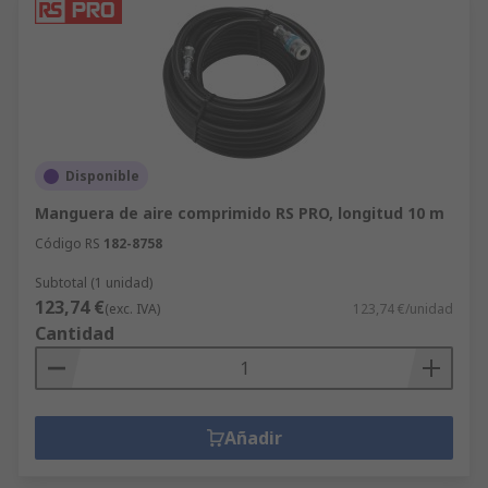
Disponible
Manguera de aire comprimido RS PRO, longitud 10 m
Código RS
182-8758
Subtotal (1 unidad)
123,74 €
(exc. IVA)
123,74 €/unidad
Cantidad
Añadir