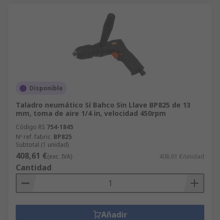
Disponible
Taladro neumático Sí Bahco Sin Llave BP825 de 13
mm, toma de aire 1/4 in, velocidad 450rpm
Código RS
754-1845
Nº ref. fabric.
BP825
Subtotal (1 unidad)
408,61 €
(exc. IVA)
408,61 €/unidad
Cantidad
Añadir