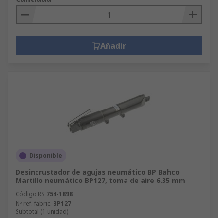
Añadir
Disponible
Desincrustador de agujas neumático BP Bahco
Martillo neumático BP127, toma de aire 6.35 mm
Código RS
754-1898
Nº ref. fabric.
BP127
Subtotal (1 unidad)