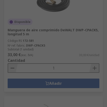
Disponible
Manguera de aire comprimido DeWALT DWP-CPACK5,
longitud 5 m
Código RS
172-581
Nº ref. fabric.
DWP-CPACK5
Subtotal (1 unidad)
33,00 €
(exc. IVA)
33,00 €/unidad
Cantidad
Añadir