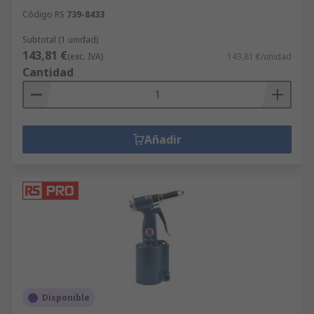
Código RS
739-8433
Subtotal (1 unidad)
143,81 €
(exc. IVA)
143,81 €/unidad
Cantidad
Añadir
Disponible