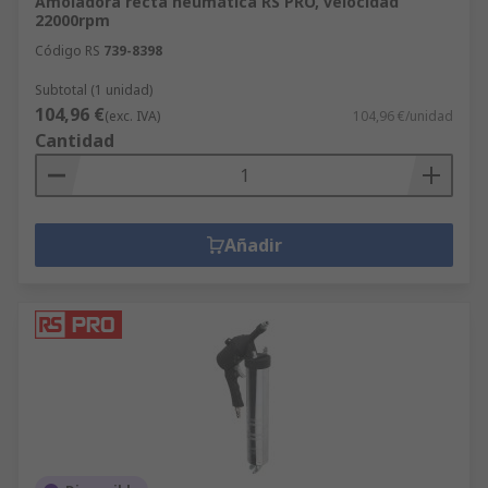
Amoladora recta neumática RS PRO, velocidad
22000rpm
Código RS
739-8398
Subtotal (1 unidad)
104,96 €
(exc. IVA)
104,96 €/unidad
Cantidad
Añadir