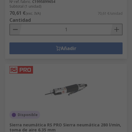
Nº ref. fabric.
C1995899654
Subtotal (1 unidad)
70,61 €
(exc. IVA)
70,61 €/unidad
Cantidad
Añadir
Disponible
Sierra neumática RS PRO Sierra neumática 280 l/min,
toma de aire 6.35 mm