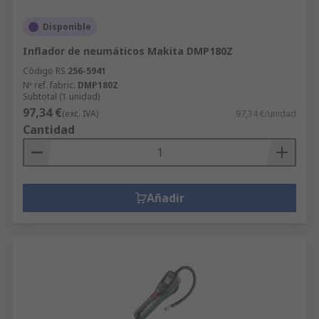
Disponible
Inflador de neumáticos Makita DMP180Z
Código RS
256-5941
Nº ref. fabric.
DMP180Z
Subtotal (1 unidad)
97,34 €
(exc. IVA)
97,34 €/unidad
Cantidad
Añadir