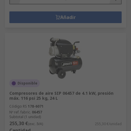
Añadir
Disponible
Compresores de aire SIP 06457 de 4.1 kW, presión
máx. 116 psi 25 kg, 24 L
Código RS
178-6071
Nº ref. fabric.
06457
Subtotal (1 unidad)
255,30 €
(exc. IVA)
255,30 €/unidad
Cantidad