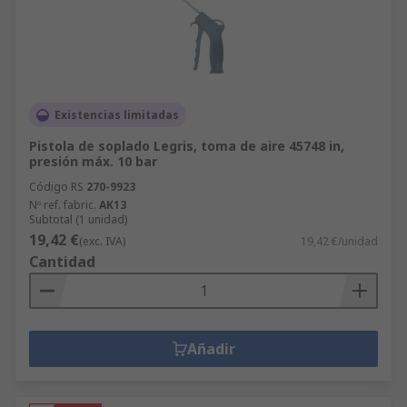
Existencias limitadas
Pistola de soplado Legris, toma de aire 45748 in,
presión máx. 10 bar
Código RS
270-9923
Nº ref. fabric.
AK13
Subtotal (1 unidad)
19,42 €
(exc. IVA)
19,42 €/unidad
Cantidad
Añadir