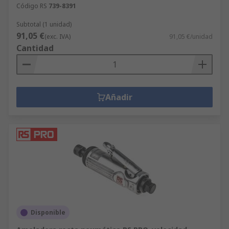
Código RS
739-8391
Subtotal (1 unidad)
91,05 €
(exc. IVA)
91,05 €/unidad
Cantidad
Añadir
Disponible