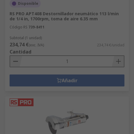
Disponible
RS PRO APT408 Destornillador neumático 113 l/min
de 1/4 in, 1700rpm, toma de aire 6.35 mm
Código RS
739-8411
Subtotal (1 unidad)
234,74 €
(exc. IVA)
234,74 €/unidad
Cantidad
Añadir