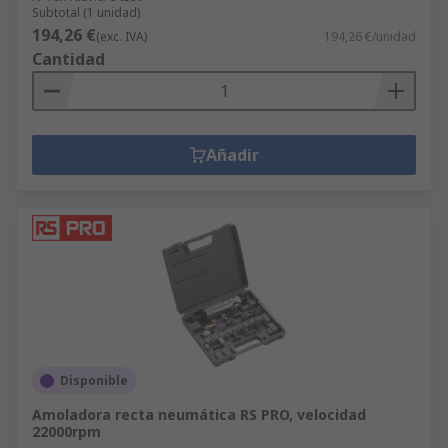
Subtotal (1 unidad)
194,26 €
(exc. IVA)
194,26 €/unidad
Cantidad
Añadir
Disponible
Amoladora recta neumática RS PRO, velocidad
22000rpm