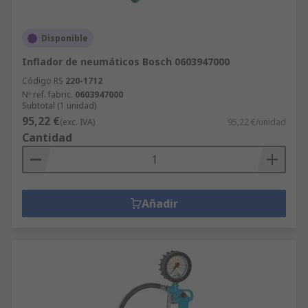
Disponible
Inflador de neumáticos Bosch 0603947000
Código RS
220-1712
Nº ref. fabric.
0603947000
Subtotal (1 unidad)
95,22 €
(exc. IVA)
95,22 €/unidad
Cantidad
Añadir