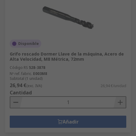
Disponible
Grifo roscado Dormer Llave de la máquina, Acero de
Alta Velocidad, M8 Métrica, 72mm
Código RS
528-3878
Nº ref. fabric.
E003M8
Subtotal (1 unidad)
26,94 €
(exc. IVA)
26,94 €/unidad
Cantidad
Añadir