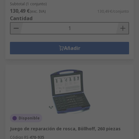
Subtotal (1 conjunto)
130,49 €
(exc. IVA)
130,49 €/conjunto
Cantidad
Añadir
Disponible
Juego de reparación de rosca, Böllhoff, 260 piezas
Código RS
470-935