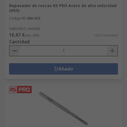
Repasador de roscas RS PRO Acero de alta velocidad
(HSS)
Código RS
456-923
Subtotal (1 unidad)
16,67 €
(exc. IVA)
16,67 €/unidad
Cantidad
Añadir