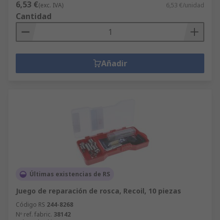
6,53 €
(exc. IVA)
6,53 €/unidad
Cantidad
Añadir
Últimas existencias de RS
Juego de reparación de rosca, Recoil, 10 piezas
Código RS
244-8268
Nº ref. fabric.
38142