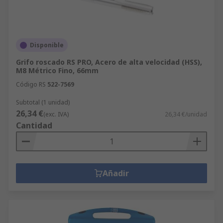
Disponible
Grifo roscado RS PRO, Acero de alta velocidad (HSS),
M8 Métrico Fino, 66mm
Código RS
522-7569
Subtotal (1 unidad)
26,34 €
(exc. IVA)
26,34 €/unidad
Cantidad
Añadir