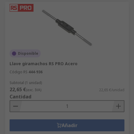
Disponible
Llave giramachos RS PRO Acero
Código RS
444-936
Subtotal (1 unidad)
22,65 €
(exc. IVA)
22,65 €/unidad
Cantidad
Añadir