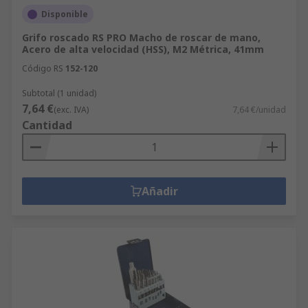
Disponible
Grifo roscado RS PRO Macho de roscar de mano,
Acero de alta velocidad (HSS), M2 Métrica, 41mm
Código RS
152-120
Subtotal (1 unidad)
7,64 €
(exc. IVA)
7,64 €/unidad
Cantidad
Añadir