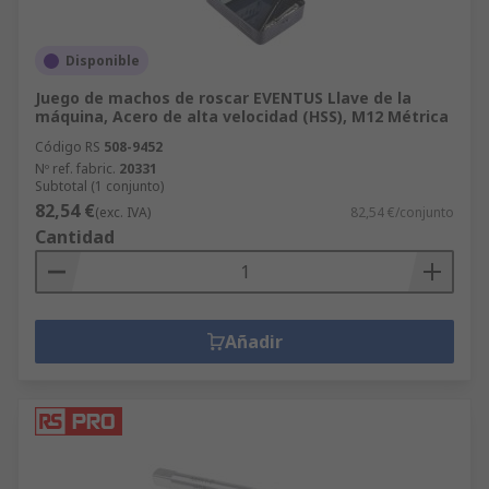
Disponible
Juego de machos de roscar EVENTUS Llave de la
máquina, Acero de alta velocidad (HSS), M12 Métrica
Código RS
508-9452
Nº ref. fabric.
20331
Subtotal (1 conjunto)
82,54 €
(exc. IVA)
82,54 €/conjunto
Cantidad
Añadir