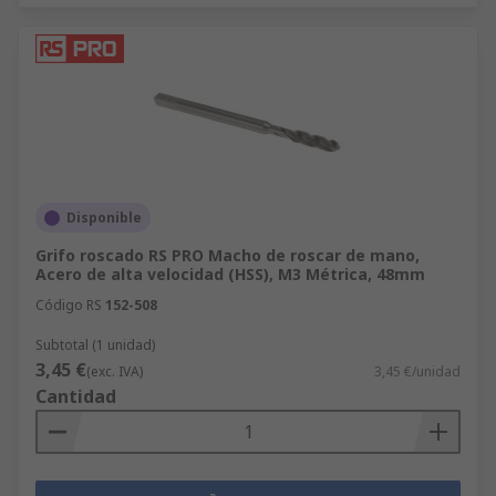
Disponible
Grifo roscado RS PRO Macho de roscar de mano,
Acero de alta velocidad (HSS), M3 Métrica, 48mm
Código RS
152-508
Subtotal (1 unidad)
3,45 €
(exc. IVA)
3,45 €/unidad
Cantidad