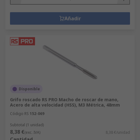
Añadir
Disponible
Grifo roscado RS PRO Macho de roscar de mano,
Acero de alta velocidad (HSS), M3 Métrica, 48mm
Código RS
152-069
Subtotal (1 unidad)
8,38 €
(exc. IVA)
8,38 €/unidad
Cantidad