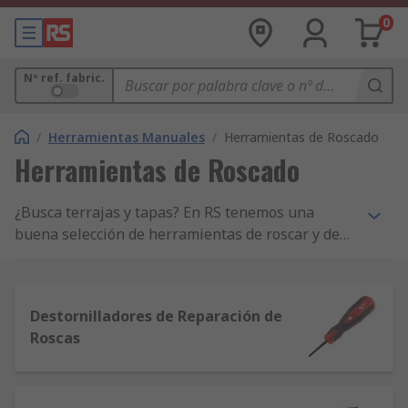
0
Nº ref. fabric.
/
Herramientas Manuales
/
Herramientas de Roscado
Herramientas de Roscado
¿Busca terrajas y tapas? En RS tenemos una
buena selección de herramientas de roscar y de
reparación de roscas, en sets como productos
individuales. Estos productos hacen parte de la
gama RS Pro.
Destornilladores de Reparación de
Roscas