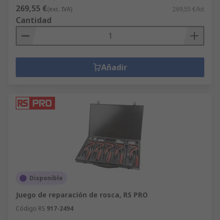
269,55 €
(exc. IVA)
269,55 €/kit
Cantidad
Añadir
Disponible
Juego de reparación de rosca, RS PRO
Código RS
917-2494