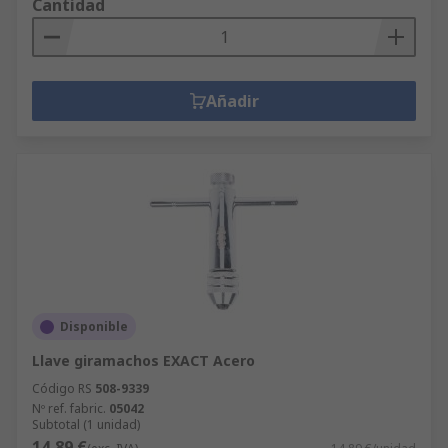
Cantidad
Añadir
Disponible
Llave giramachos EXACT Acero
Código RS
508-9339
Nº ref. fabric.
05042
Subtotal (1 unidad)
14,89 €