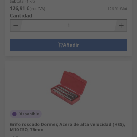
Subtotal (1 kit)
126,91 €
(exc. IVA)
126,91 €/kit
Cantidad
Añadir
Disponible
Grifo roscado Dormer, Acero de alta velocidad (HSS),
M10 ISO, 76mm