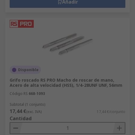
Añadir
Disponible
Grifo roscado RS PRO Macho de roscar de mano,
Acero de alta velocidad (HSS), 1/4-28UNF UNF, 56mm
Código RS
668-1093
Subtotal (1 conjunto)
17,44 €
(exc. IVA)
17,44 €/conjunto
Cantidad