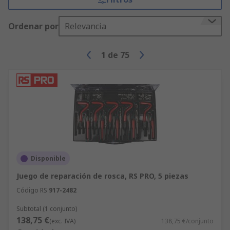
Ordenar por
Relevancia
1
de
75
Disponible
Juego de reparación de rosca, RS PRO, 5 piezas
Código RS
917-2482
Subtotal (1 conjunto)
138,75 €
(exc. IVA)
138,75 €/conjunto