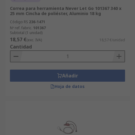
Correa para herramienta Never Let Go 101367 340 x
25 mm Cincha de poliéster, Aluminio 18 kg
Código RS
236-1471
Nº ref. fabric.
101367
Subtotal (1 unidad)
18,57 €
(exc. IVA)
18,57 €/unidad
Cantidad
Añadir
Hoja de datos