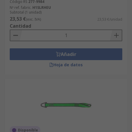
Código RS
277-9984
Nº ref. fabric.
H1SLRHEU
Subtotal (1 unidad)
23,53 €
(exc. IVA)
23,53 €/unidad
Cantidad
Añadir
Hoja de datos
Disponible