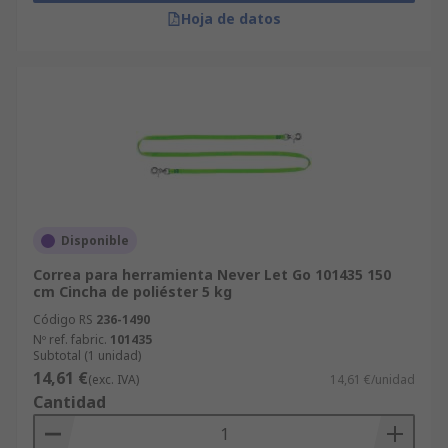
Hoja de datos
Disponible
Correa para herramienta Never Let Go 101435 150
cm Cincha de poliéster 5 kg
Código RS
236-1490
Nº ref. fabric.
101435
Subtotal (1 unidad)
14,61 €
(exc. IVA)
14,61 €/unidad
Cantidad