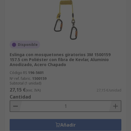
Disponible
Eslinga con mosquetones giratorios 3M 1500159
157.5 cm Poliéster con fibra de Kevlar, Aluminio
Anodizado, Acero Chapado
Código RS
196-5601
Nº ref. fabric.
1500159
Subtotal (1 unidad)
27,15 €
(exc. IVA)
27,15 €/unidad
Cantidad
Añadir