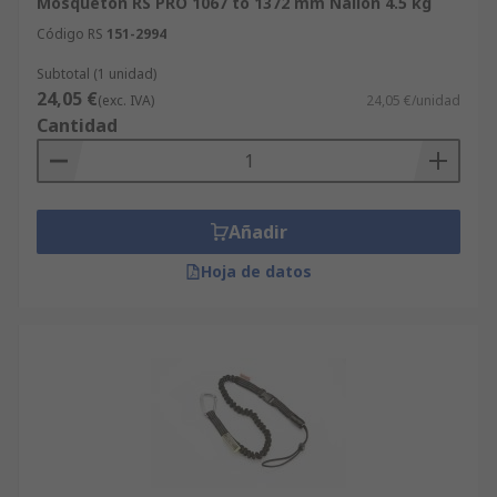
Mosquetón RS PRO 1067 to 1372 mm Nailon 4.5 kg
Código RS
151-2994
Subtotal (1 unidad)
24,05 €
(exc. IVA)
24,05 €/unidad
Cantidad
Añadir
Hoja de datos