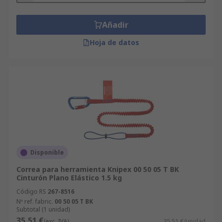
Añadir
Hoja de datos
Disponible
Correa para herramienta Knipex 00 50 05 T BK
Cinturón Plano Elástico 1.5 kg
Código RS
267-8516
Nº ref. fabric.
00 50 05 T BK
Subtotal (1 unidad)
35,51 €
(exc. IVA)
35,51 €/unidad