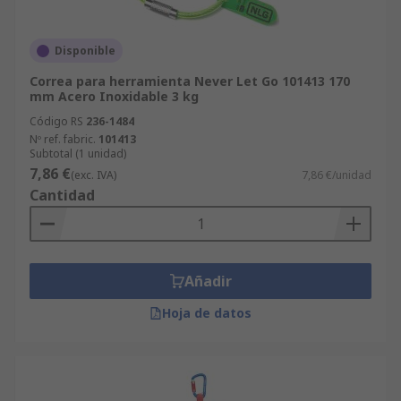
Disponible
Correa para herramienta Never Let Go 101413 170
mm Acero Inoxidable 3 kg
Código RS
236-1484
Nº ref. fabric.
101413
Subtotal (1 unidad)
7,86 €
(exc. IVA)
7,86 €/unidad
Cantidad
Añadir
Hoja de datos