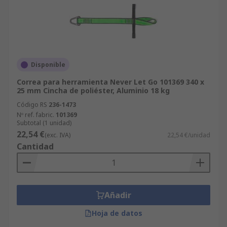
Disponible
Correa para herramienta Never Let Go 101369 340 x
25 mm Cincha de poliéster, Aluminio 18 kg
Código RS
236-1473
Nº ref. fabric.
101369
Subtotal (1 unidad)
22,54 €
(exc. IVA)
22,54 €/unidad
Cantidad
Añadir
Hoja de datos