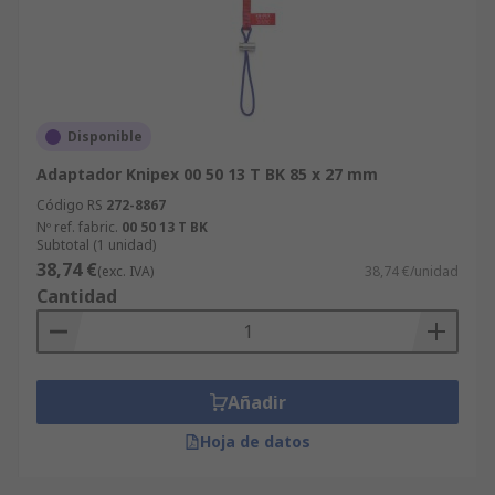
Disponible
Adaptador Knipex 00 50 13 T BK 85 x 27 mm
Código RS
272-8867
Nº ref. fabric.
00 50 13 T BK
Subtotal (1 unidad)
38,74 €
(exc. IVA)
38,74 €/unidad
Cantidad
Añadir
Hoja de datos