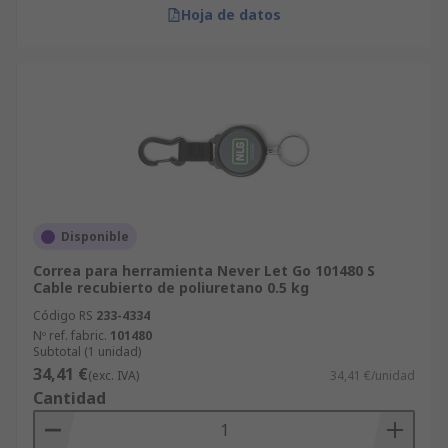
Hoja de datos
Disponible
Correa para herramienta Never Let Go 101480 S
Cable recubierto de poliuretano 0.5 kg
Código RS
233-4334
Nº ref. fabric.
101480
Subtotal (1 unidad)
34,41 €
(exc. IVA)
34,41 €/unidad
Cantidad