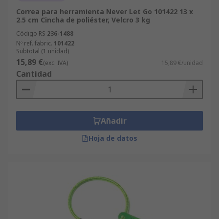
Correa para herramienta Never Let Go 101422 13 x
2.5 cm Cincha de poliéster, Velcro 3 kg
Código RS
236-1488
Nº ref. fabric.
101422
Subtotal (1 unidad)
15,89 €
(exc. IVA)
15,89 €/unidad
Cantidad
Añadir
Hoja de datos