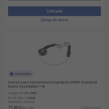
Añadir
Hoja de datos
Disponible
Correa para herramienta Ergodyne E3000 Standard
Acero Inoxidable 1 lb
Código RS
151-2968
Nº ref. fabric.
E3000
Subtotal (1 unidad)
77,89 €
(exc. IVA)
77,89 €/unidad