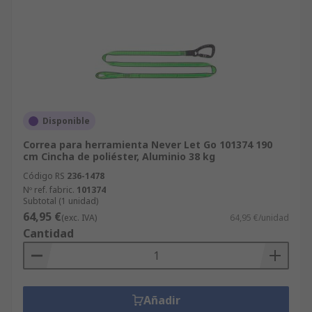
Disponible
Correa para herramienta Never Let Go 101374 190
cm Cincha de poliéster, Aluminio 38 kg
Código RS
236-1478
Nº ref. fabric.
101374
Subtotal (1 unidad)
64,95 €
(exc. IVA)
64,95 €/unidad
Cantidad
Añadir