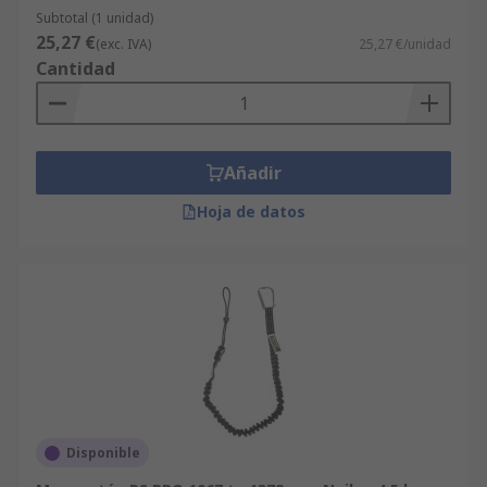
Subtotal (1 unidad)
25,27 €
(exc. IVA)
25,27 €/unidad
Cantidad
Añadir
Hoja de datos
Disponible