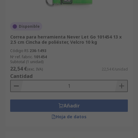
Disponible
Correa para herramienta Never Let Go 101454 13 x
2.5 cm Cincha de poliéster, Velcro 10 kg
Código RS
236-1493
Nº ref. fabric.
101454
Subtotal (1 unidad)
22,54 €
(exc. IVA)
22,54 €/unidad
Cantidad
Añadir
Hoja de datos