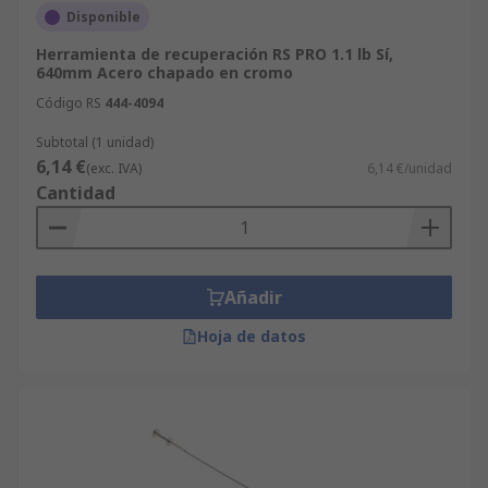
Disponible
Herramienta de recuperación RS PRO 1.1 lb Sí,
640mm Acero chapado en cromo
Código RS
444-4094
Subtotal (1 unidad)
6,14 €
(exc. IVA)
6,14 €/unidad
Cantidad
Añadir
Hoja de datos