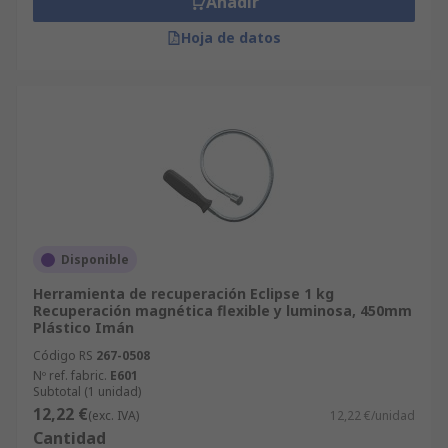
Añadir
Hoja de datos
Disponible
Herramienta de recuperación Eclipse 1 kg
Recuperación magnética flexible y luminosa, 450mm
Plástico Imán
Código RS
267-0508
Nº ref. fabric.
E601
Subtotal (1 unidad)
12,22 €
(exc. IVA)
12,22 €/unidad
Cantidad