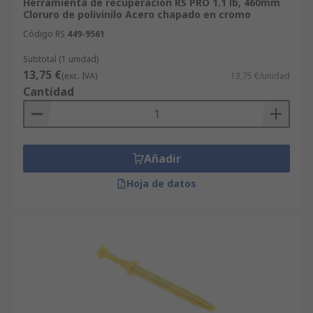
Herramienta de recuperación RS PRO 1.1 lb, 460mm
Cloruro de polivinilo Acero chapado en cromo
Código RS
449-9561
Subtotal (1 unidad)
13,75 €
(exc. IVA)
13,75 €/unidad
Cantidad
Añadir
Hoja de datos