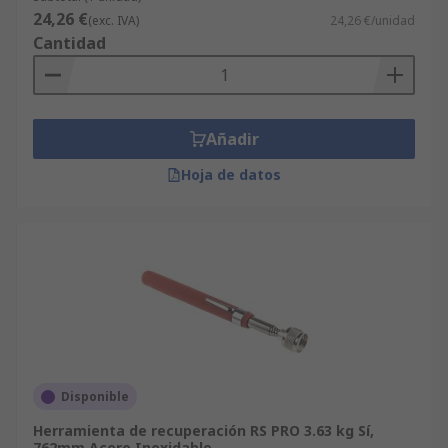
24,26 €
(exc. IVA)
24,26 €/unidad
Cantidad
Añadir
Hoja de datos
Disponible
Herramienta de recuperación RS PRO 3.63 kg Sí,
762mm Acero Inoxidable