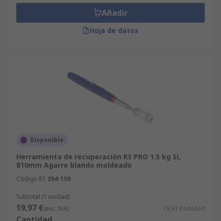
Añadir
Hoja de datos
Disponible
Herramienta de recuperación RS PRO 1.5 kg Sí,
810mm Agarre blando moldeado
Código RS
394-150
Subtotal (1 unidad)
19,97 €
(exc. IVA)
19,97 €/unidad
Cantidad