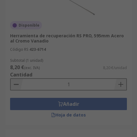
Disponible
Herramienta de recuperación RS PRO, 595mm Acero
al Cromo Vanadio
Código RS
423-6714
Subtotal (1 unidad)
8,20 €
(exc. IVA)
8,20 €/unidad
Cantidad
Añadir
Hoja de datos