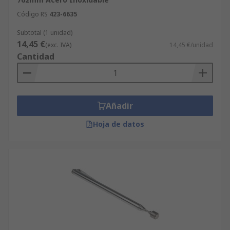
Código RS
423-6635
Subtotal (1 unidad)
14,45 €
(exc. IVA)
14,45 €/unidad
Cantidad
Añadir
Hoja de datos