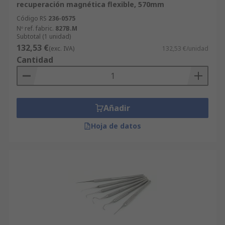
recuperación magnética flexible, 570mm
Código RS
236-0575
Nº ref. fabric.
827B.M
Subtotal (1 unidad)
132,53 €
(exc. IVA)
132,53 €/unidad
Cantidad
Añadir
Hoja de datos