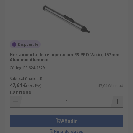
Disponible
Herramienta de recuperación RS PRO Vacío, 152mm
Aluminio Aluminio
Código RS
624-9829
Subtotal (1 unidad)
47,64 €
(exc. IVA)
47,64 €/unidad
Cantidad
Añadir
Hoja de datos