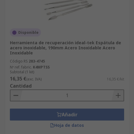
Disponible
Herramienta de recuperación ideal-tek Espátula de
acero inoxidable, 190mm Acero Inoxidable Acero
Inoxidable
Código RS
283-4745
Nº ref. fabric.
K4MPTSS
Subtotal (1 kit)
16,35 €
(exc. IVA)
16,35 €/kit
Cantidad
Añadir
Hoja de datos