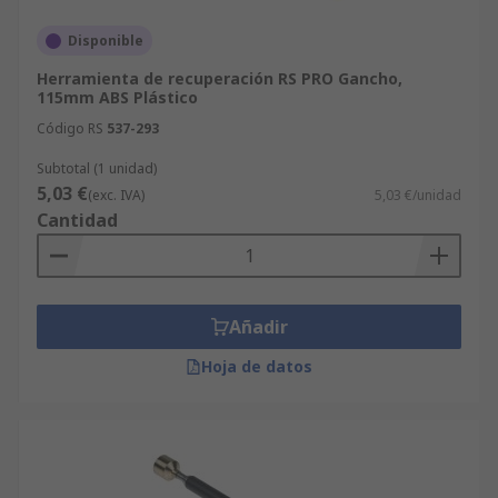
Disponible
Herramienta de recuperación RS PRO Gancho,
115mm ABS Plástico
Código RS
537-293
Subtotal (1 unidad)
5,03 €
(exc. IVA)
5,03 €/unidad
Cantidad
Añadir
Hoja de datos