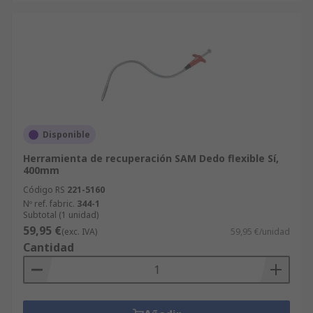
Disponible
Herramienta de recuperación SAM Dedo flexible Sí,
400mm
Código RS
221-5160
Nº ref. fabric.
344-1
Subtotal (1 unidad)
59,95 €
(exc. IVA)
59,95 €/unidad
Cantidad