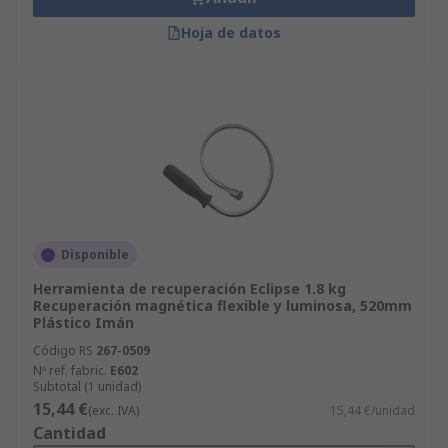
Hoja de datos
Disponible
Herramienta de recuperación Eclipse 1.8 kg
Recuperación magnética flexible y luminosa, 520mm
Plástico Imán
Código RS
267-0509
Nº ref. fabric.
E602
Subtotal (1 unidad)
15,44 €
(exc. IVA)
15,44 €/unidad
Cantidad