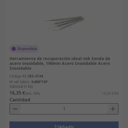
Disponible
Herramienta de recuperación ideal-tek Sonda de
acero inoxidable, 190mm Acero Inoxidable Acero
Inoxidable
Código RS
283-4744
Nº ref. fabric.
K4MPTSP
Subtotal (1 kit)
16,35 €
(exc. IVA)
16,35 €/kit
Cantidad
Añadir