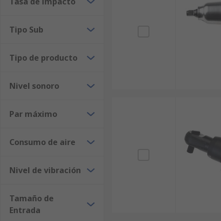
Tasa de impacto
Tipo Sub
Tipo de producto
Nivel sonoro
Par máximo
Consumo de aire
Nivel de vibración
Tamaño de
Entrada