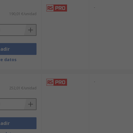
-
190,01 €/unidad
adir
de datos
-
252,01 €/unidad
adir