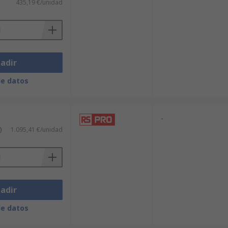
435,19 €/unidad
adir
de datos
-
)
1.095,41 €/unidad
adir
de datos