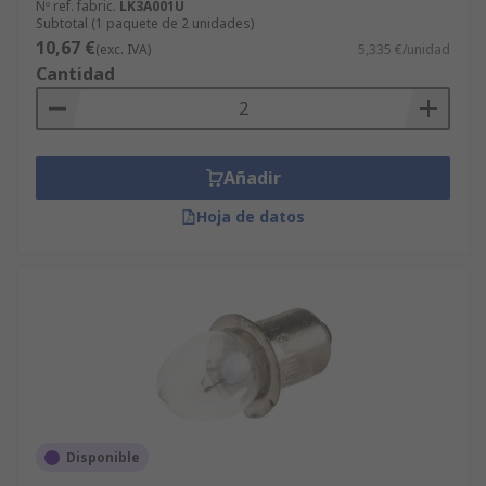
Nº ref. fabric.
LK3A001U
Subtotal (1 paquete de 2 unidades)
10,67 €
(exc. IVA)
5,335 €/unidad
Cantidad
Añadir
Hoja de datos
Disponible