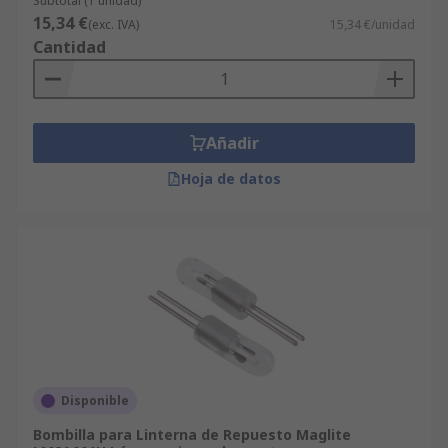
Subtotal (1 unidad)
15,34 €
(exc. IVA)
15,34 €/unidad
Cantidad
Añadir
Hoja de datos
Disponible
Bombilla para Linterna de Repuesto Maglite