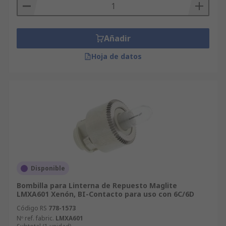
Añadir
Hoja de datos
Disponible
Bombilla para Linterna de Repuesto Maglite
LMXA601 Xenón, BI-Contacto para uso con 6C/6D
Código RS
778-1573
Nº ref. fabric.
LMXA601