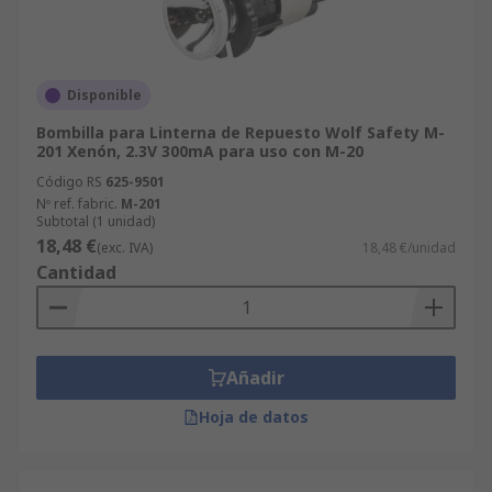
Disponible
Bombilla para Linterna de Repuesto Wolf Safety M-
201 Xenón, 2.3V 300mA para uso con M-20
Código RS
625-9501
Nº ref. fabric.
M-201
Subtotal (1 unidad)
18,48 €
(exc. IVA)
18,48 €/unidad
Cantidad
Añadir
Hoja de datos