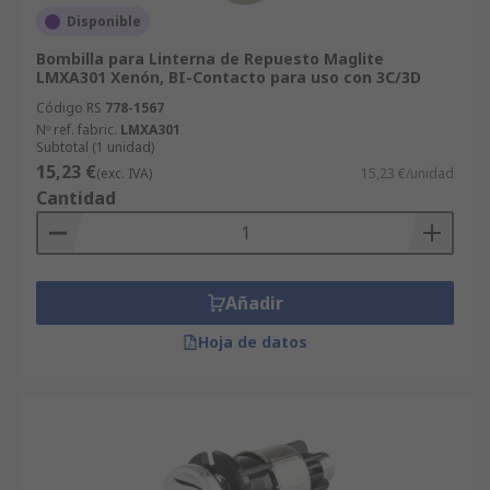
Disponible
Bombilla para Linterna de Repuesto Maglite
LMXA301 Xenón, BI-Contacto para uso con 3C/3D
Código RS
778-1567
Nº ref. fabric.
LMXA301
Subtotal (1 unidad)
15,23 €
(exc. IVA)
15,23 €/unidad
Cantidad
Añadir
Hoja de datos