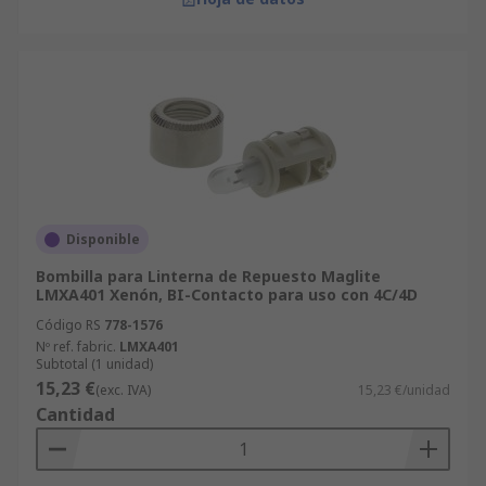
Disponible
Bombilla para Linterna de Repuesto Maglite
LMXA401 Xenón, BI-Contacto para uso con 4C/4D
Código RS
778-1576
Nº ref. fabric.
LMXA401
Subtotal (1 unidad)
15,23 €
(exc. IVA)
15,23 €/unidad
Cantidad