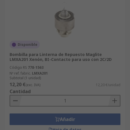
Disponible
Bombilla para Linterna de Repuesto Maglite
LMXA201 Xenón, BI-Contacto para uso con 2C/2D
Código RS
778-1563
Nº ref. fabric.
LMXA201
Subtotal (1 unidad)
12,20 €
(exc. IVA)
12,20 €/unidad
Cantidad
Añadir
Hoja de datos