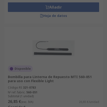
Añadir
Hoja de datos
Disponible
Bombilla para Linterna de Repuesto MTI 560-051
para uso con Flexible Light
Código RS
321-0783
Nº ref. fabric.
560-051
Subtotal (1 unidad)
26,85 €
(exc. IVA)
26,85 €/unidad