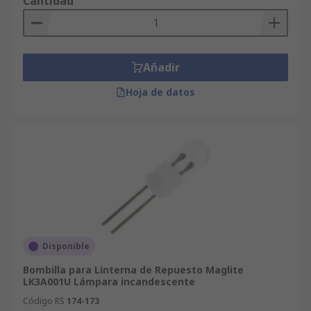
Cantidad
Añadir
Hoja de datos
Disponible
Bombilla para Linterna de Repuesto Maglite
LK3A001U Lámpara incandescente
Código RS
174-173