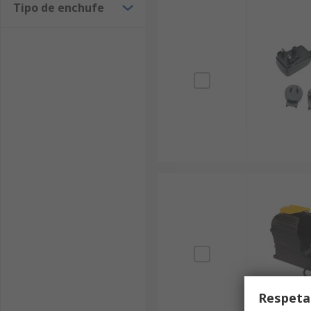
Tipo de enchufe
Respeta