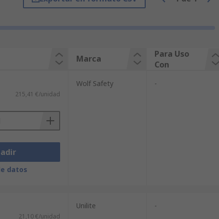
Para Uso
Marca
Con
Wolf Safety
-
215,41 €/unidad
adir
de datos
Unilite
-
21,10 €/unidad