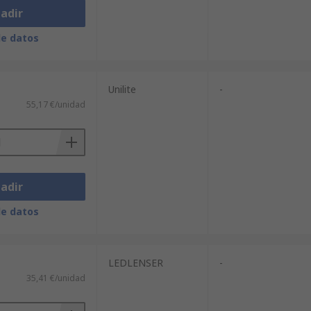
adir
de datos
Unilite
-
55,17 €/unidad
adir
de datos
LEDLENSER
-
35,41 €/unidad