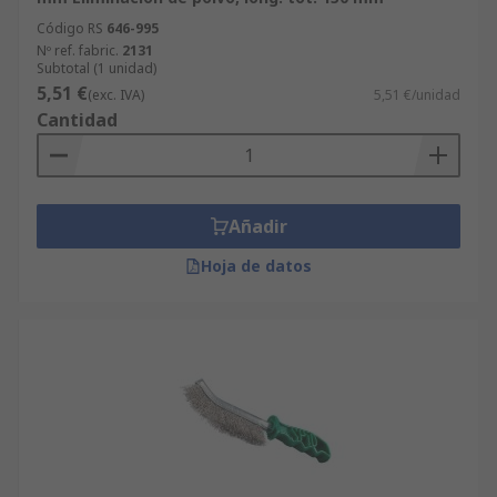
Código RS
646-995
Nº ref. fabric.
2131
Subtotal (1 unidad)
5,51 €
(exc. IVA)
5,51 €/unidad
Cantidad
Añadir
Hoja de datos