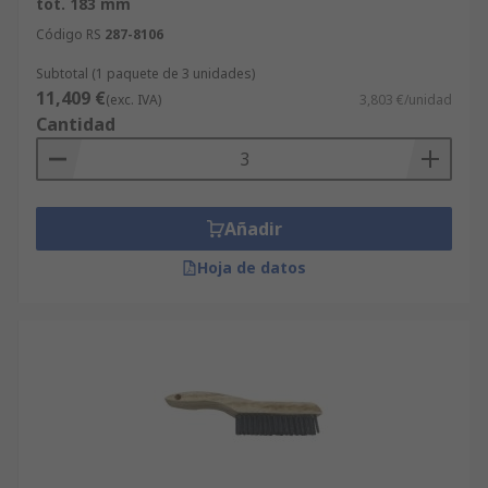
tot. 183 mm
Código RS
287-8106
Subtotal (1 paquete de 3 unidades)
11,409 €
(exc. IVA)
3,803 €/unidad
Cantidad
Añadir
Hoja de datos