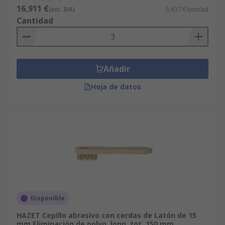
16,911 €
(exc. IVA)
5,637 €/unidad
Cantidad
Añadir
Hoja de datos
Disponible
HAZET Cepillo abrasivo con cerdas de Latón de 15
mm Eliminación de polvo, long. tot. 150 mm