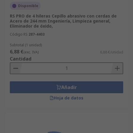
Disponible
RS PRO de 4 hileras Cepillo abrasivo con cerdas de
Acero de 244 mm Ingeniería, Limpieza general,
Eliminador de óxido,
Código RS
287-4403
Subtotal (1 unidad)
6,88 €
(exc. IVA)
6,88 €/unidad
Cantidad
Añadir
Hoja de datos