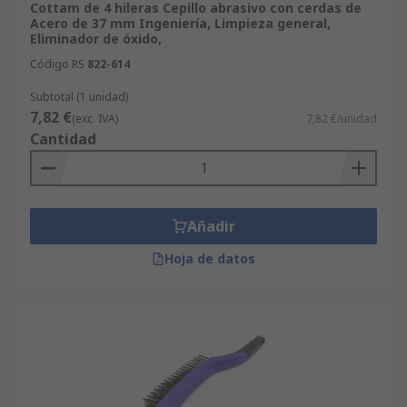
Cottam de 4 hileras Cepillo abrasivo con cerdas de
Acero de 37 mm Ingeniería, Limpieza general,
Eliminador de óxido,
Código RS
822-614
Subtotal (1 unidad)
7,82 €
(exc. IVA)
7,82 €/unidad
Cantidad
Añadir
Hoja de datos