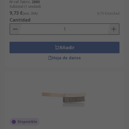
Nº ref. fabric.
2880
Subtotal (1 unidad)
9,73 €
(exc. IVA)
9,73 €/unidad
Cantidad
Añadir
Hoja de datos
Disponible