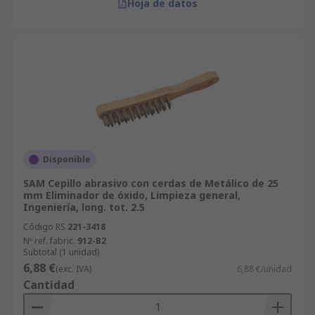
Hoja de datos
Disponible
SAM Cepillo abrasivo con cerdas de Metálico de 25
mm Eliminador de óxido, Limpieza general,
Ingeniería, long. tot. 2.5
Código RS
221-3418
Nº ref. fabric.
912-B2
Subtotal (1 unidad)
6,88 €
(exc. IVA)
6,88 €/unidad
Cantidad