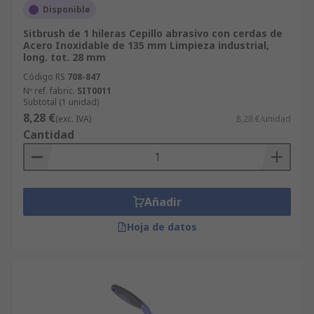
Disponible
Sitbrush de 1 hileras Cepillo abrasivo con cerdas de
Acero Inoxidable de 135 mm Limpieza industrial,
long. tot. 28 mm
Código RS
708-847
Nº ref. fabric.
SIT0011
Subtotal (1 unidad)
8,28 €
(exc. IVA)
8,28 €/unidad
Cantidad
Añadir
Hoja de datos