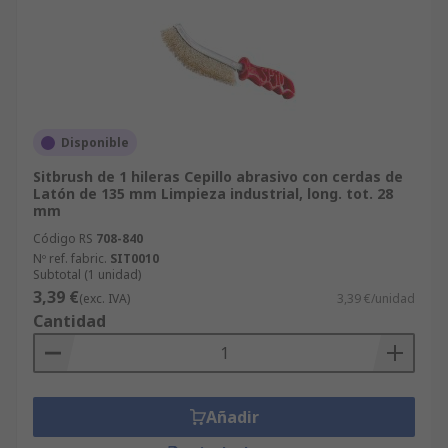
Disponible
Sitbrush de 1 hileras Cepillo abrasivo con cerdas de
Latón de 135 mm Limpieza industrial, long. tot. 28
mm
Código RS
708-840
Nº ref. fabric.
SIT0010
Subtotal (1 unidad)
3,39 €
(exc. IVA)
3,39 €/unidad
Cantidad
Añadir