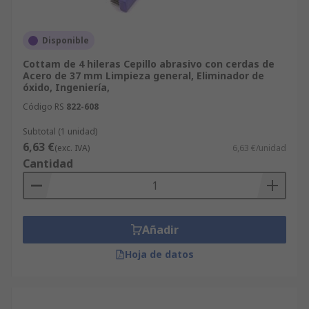
Disponible
Cottam de 4 hileras Cepillo abrasivo con cerdas de
Acero de 37 mm Limpieza general, Eliminador de
óxido, Ingeniería,
Código RS
822-608
Subtotal (1 unidad)
6,63 €
(exc. IVA)
6,63 €/unidad
Cantidad
Añadir
Hoja de datos