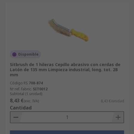
Disponible
Sitbrush de 1 hileras Cepillo abrasivo con cerdas de
Latón de 135 mm Limpieza industrial, long. tot. 28
mm
Código RS
708-874
Nº ref. fabric.
SIT0012
Subtotal (1 unidad)
8,43 €
(exc. IVA)
8,43 €/unidad
Cantidad