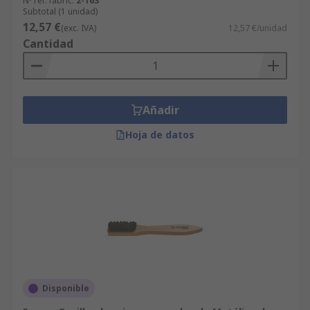
Nº ref. fabric.
2-163
Subtotal (1 unidad)
12,57 €
(exc. IVA)
12,57 €/unidad
Cantidad
Añadir
Hoja de datos
Disponible